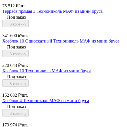
75 512
₽
/
шт.
Терраса прямая 3 Технониколь МАФ из мини бруса
Под заказ
В корзину
341 600
₽
/
шт.
Хозблок 10 Односкатный Технониколь МАФ из мини бруса
Под заказ
В корзину
220 643
₽
/
шт.
Хозблок 10 Технониколь МАФ из мини бруса
Под заказ
В корзину
152 082
₽
/
шт.
Хозблок 4 Технониколь МАФ из мини бруса
Под заказ
В корзину
179 974
₽
/
шт.