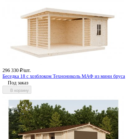
296 330
₽
/
шт.
Беседка 18 с хозблоком Технониколь МАФ из мини бруса
Под заказ
В корзину