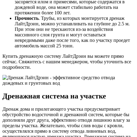
засоряется илом и примесями, которые содержатся в
дождевой воде, она может стабильно работать на
протяжении более 100 лет.
Прочность
. Трубы, из которых монтируется дренаж
ЛайтДрэин, можно устанавливать на глубине до 2.5 м.
При этом они не трескаются из-за воздействия
массивного слоя грунта и могут оставаться
невредимыми даже после того, как по участку проедет
автомобиль массой 25 тонн.
Купить дренажную систему ЛайтДрэин вы можете прямо
сейчас. Свяжитесь с нашим менеджером, чтобы уточнить все
подробности.
Дренажная система на участке
Дренаж дома и прилегающего участка предусматривает
обустройство водосточной и дренажной систем, которые бы
дополняли друг друга, эффективно отводя лишнюю влагу за
пределы участка. Желательно, чтобы слив воды с кровли,
осуществлялся прямо в систему отвода ливневых вод,
являющуюся частью дренажа участка. Дренажная система на