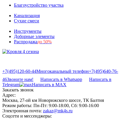
Благоустройство участка
Канализация
Сухие смеси
Инструменты
Доборные элементы
Распродажа
до 50%
+7(495)120-60-44
Многоканальный телефон
+7(495)640-76-
46
Звоните нам!
Написать в Whatsapp
Написать в
Telegram
Написать в MAX
Заказать звонок
Адрес:
Москва, 27-ой км Новорижского шоссе, ТК Балтия
Режим работы:
Пн-Пт: 9:00-18:00, Сб: 9:00-16:00
Электронная почта:
zakaz@mk4s.ru
Соцсети и мессенджеры: