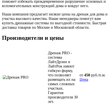
поможет избежать преждевременное разрушение основных и
вспомогательных конструкций дома и вокруг него.
Наша компания предлагает низкие цены на дренаж для дома и
участка высокого качества. Наши менеджеры помогут вам
купить дренажные системы по выгодной стоимости. Быстрая
доставка товаров по Москве и Московской области.
Производители и цены
Дренаж PRO -
системы
ЛайтДрэин и
ЛайтРок имеют
гибкую форму,
что позволяет
от
450
руб./п.м.
размещать их на
Цена
самых сложных
участках.
Гарантия
производителя 30
лет.