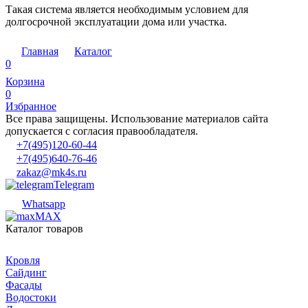
Такая система является необходимым условием для
долгосрочной эксплуатации дома или участка.
Главная
Каталог
0
Корзина
0
Избранное
Все права защищены. Использование материалов сайта
допускается с согласия правообладателя.
+7(495)120-60-44
+7(495)640-76-46
zakaz@mk4s.ru
Telegram
Whatsapp
MAX
Каталог товаров
Кровля
Сайдинг
Фасады
Водостоки