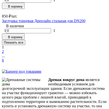
В корзину
850
₽
/
шт.
Заглушка торцевая Дренлайн стальная для DN200
В наличии
1
1
В корзину
Показать все
1
2
...
6
Дренаж вокруг дома
является
необходимым условием для
долгосрочной эксплуатации здания. Если дренажная система
на участке функционирует грамотно — можно избежать
целого ряда проблем с лишней влагой, приводящей к
подтоплению территории и вымоканию растительности. Если
купить и установить дренажную систему на участке, то она