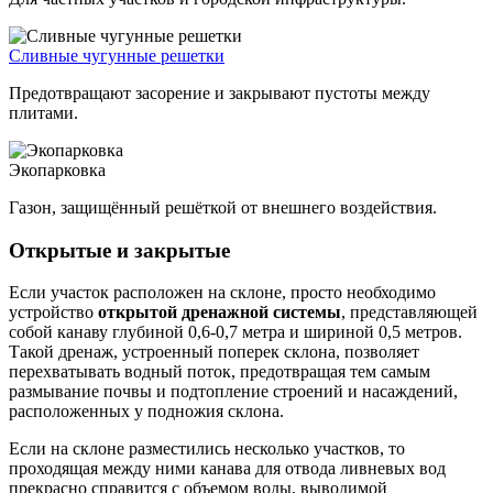
Сливные чугунные решетки
Предотвращают засорение и закрывают пустоты между
плитами.
Экопарковка
Газон, защищённый решёткой от внешнего воздействия.
Открытые и закрытые
Если участок расположен на склоне, просто необходимо
устройство
открытой дренажной системы
, представляющей
собой канаву глубиной 0,6-0,7 метра и шириной 0,5 метров.
Такой дренаж, устроенный поперек склона, позволяет
перехватывать водный поток, предотвращая тем самым
размывание почвы и подтопление строений и насаждений,
расположенных у подножия склона.
Если на склоне разместились несколько участков, то
проходящая между ними канава для отвода ливневых вод
прекрасно справится с объемом воды, выводимой