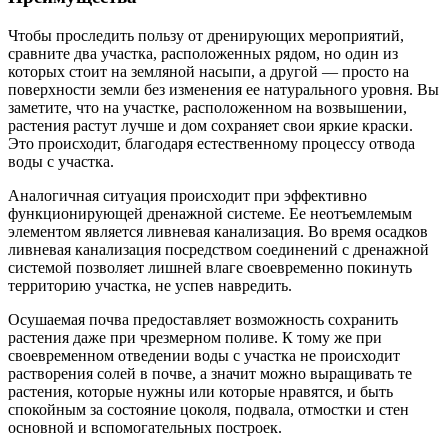
Чтобы проследить пользу от дренирующих мероприятий,
сравните два участка, расположенных рядом, но один из
которых стоит на земляной насыпи, а другой — просто на
поверхности земли без изменения ее натурального уровня. Вы
заметите, что на участке, расположенном на возвышении,
растения растут лучше и дом сохраняет свои яркие краски.
Это происходит, благодаря естественному процессу отвода
воды с участка.
Аналогичная ситуация происходит при эффективно
функционирующей дренажной системе. Ее неотъемлемым
элементом является ливневая канализация. Во время осадков
ливневая канализация посредством соединений с дренажной
системой позволяет лишней влаге своевременно покинуть
территорию участка, не успев навредить.
Осушаемая почва предоставляет возможность сохранить
растения даже при чрезмерном поливе. К тому же при
своевременном отведении воды с участка не происходит
растворения солей в почве, а значит можно выращивать те
растения, которые нужны или которые нравятся, и быть
спокойным за состояние цоколя, подвала, отмостки и стен
основной и вспомогательных построек.