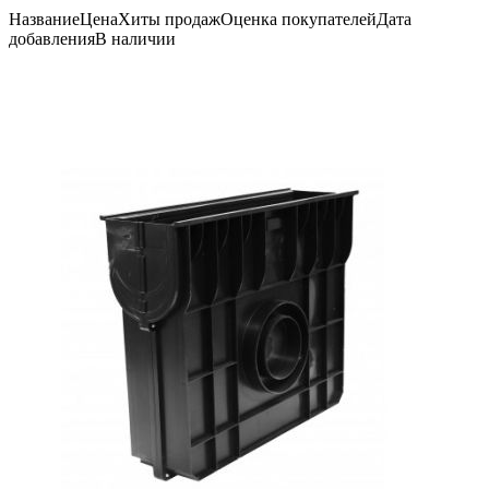
Название
Цена
Хиты продаж
Оценка
покупателей
Дата
добавления
В наличии