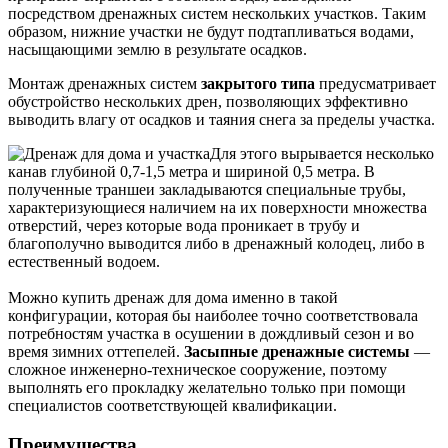
посредством дренажных систем нескольких участков. Таким
образом, нижние участки не будут подтапливаться водами,
насыщающими землю в результате осадков.
Монтаж дренажных систем
закрытого типа
предусматривает
обустройство нескольких дрен, позволяющих эффективно
выводить влагу от осадков и таяния снега за пределы участка.
Для этого вырывается несколько
канав глубиной 0,7-1,5 метра и шириной 0,5 метра. В
полученные траншеи закладываются специальные трубы,
характеризующиеся наличием на их поверхности множества
отверстий, через которые вода проникает в трубу и
благополучно выводится либо в дренажный колодец, либо в
естественный водоем.
Можно купить дренаж для дома именно в такой
конфигурации, которая бы наиболее точно соответствовала
потребностям участка в осушении в дождливый сезон и во
время зимних оттепелей.
Засыпные дренажные системы
—
сложное инженерно-техническое сооружение, поэтому
выполнять его прокладку желательно только при помощи
специалистов соответствующей квалификации.
Преимущества