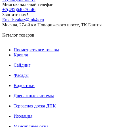
Многоканальный телефон
+7(495)640-76-46
Звоните нам!
Email:
zakaz@mk4s.ru
Москва, 27-ой км Новорижского шоссе, ТК Балтия
Каталог товаров
Посмотреть все товары
Кровля
Сайдинг
Фасады
Водостоки
Дренажные системы
Террасная доска ДПК
Изоляция
Мансардные окна