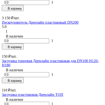
1
1
В корзину
3 150
₽
/
шт.
Пескоуловитель Дренлайн пластиковый DN200
5.0
1
В наличии
1
1
В корзину
150
₽
/
шт.
Заглушка торцевая Дренлайн пластиковая для DN100 H120-
H180
В наличии
1
1
В корзину
110
₽
/
шт.
Заглушка пластиковая Дренлайн TOП
В наличии
1
1