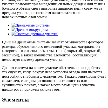
участке позволит при выпадении сильных дождей или таяния
большого объема снега выводить лишнюю влагу сразу же за
пределы участка, не позволяя напитываться ею
поверхностные слои земли.
Цены на дренажные системы зависят от множества факторов:
размера, обусловленного величиной участка, материала, из
которого выполнены элементы, типа (открытый, закрытый,
засыпной), а также количества элементов, составляющих
целостную систему дренажа участка.
Данная система на вашем участке обязательно понадобится в
тех случаях, когда вокруг него устроена ограда или имеются
постройки с глубоким фундаментом. Также дренаж дома будет
желателен, если дом расположен на глинистых или
суглинистых почвах, а также место размещения участка
находится у подножия склона горы.
Элементы