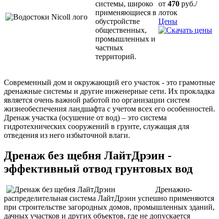
системы, широко
от
470
руб./
применяющиеся в
лоток
обустройстве
Цены
общественных,
промышленных и
частных
территорий.
Современный дом и окружающий его участок - это грамотные
дренажные системы и другие инженерные сети. Их прокладка
является очень важной работой по организации систем
жизнеобеспечения ландшафта с учетом всех его особенностей.
Дренаж участка (осушение от вод) – это система
гидротехнических сооружений в грунте, служащая для
отведения из него избыточной влаги.
Дренаж без щебня ЛайтДрэин -
эффективный отвод грунтовых вод
Дренажно-
распределительная система ЛайтДрэин успешно применяются
при строительстве загородных домов, промышленных зданий,
дачных участков и других объектов, где не допускается