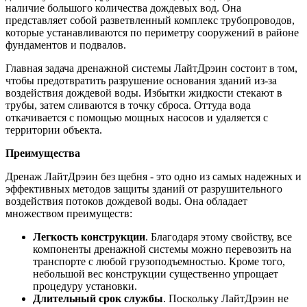
наличие большого количества дождевых вод. Она
представляет собой разветвленный комплекс трубопроводов,
которые устанавливаются по периметру сооружений в районе
фундаментов и подвалов.
Главная задача дренажной системы ЛайтДрэин состоит в том,
чтобы предотвратить разрушение основания зданий из-за
воздействия дождевой воды. Избытки жидкости стекают в
трубы, затем сливаются в точку сброса. Оттуда вода
откачивается с помощью мощных насосов и удаляется с
территории объекта.
Преимущества
Дренаж ЛайтДрэин без щебня - это одно из самых надежных и
эффективных методов защиты зданий от разрушительного
воздействия потоков дождевой воды. Она обладает
множеством преимуществ:
Легкость конструкции
. Благодаря этому свойству, все
компоненты дренажной системы можно перевозить на
транспорте с любой грузоподъемностью. Кроме того,
небольшой вес конструкции существенно упрощает
процедуру установки.
Длительный срок службы
. Поскольку ЛайтДрэин не