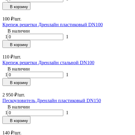
В корзину
100
₽
/
шт.
Крепеж решетки Дренлайн пластиковый DN100
В наличии
1
1
В корзину
110
₽
/
шт.
Крепеж решетки Дренлайн стальной DN100
В наличии
1
1
В корзину
2 950
₽
/
шт.
Пескоуловитель Дренлайн пластиковый DN150
В наличии
1
1
В корзину
140
₽
/
шт.