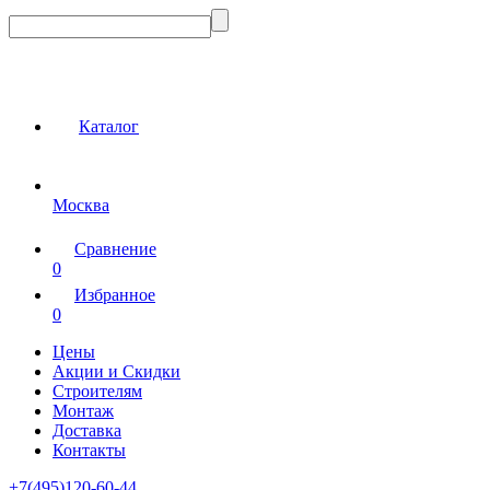
Каталог
Москва
Сравнение
0
Избранное
0
Цены
Акции и Скидки
Строителям
Монтаж
Доставка
Контакты
+7(495)120-60-44