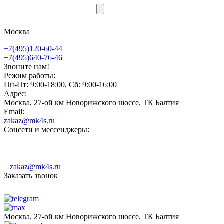
Москва
+7(495)120-60-44
+7(495)640-76-46
Звоните нам!
Режим работы:
Пн-Пт: 9:00-18:00, Сб: 9:00-16:00
Адрес:
Москва, 27-ой км Новорижского шоссе, ТК Балтия
Email:
zakaz@mk4s.ru
Соцсети и мессенджеры:
zakaz@mk4s.ru
Заказать звонок
Москва, 27-ой км Новорижского шоссе, ТК Балтия