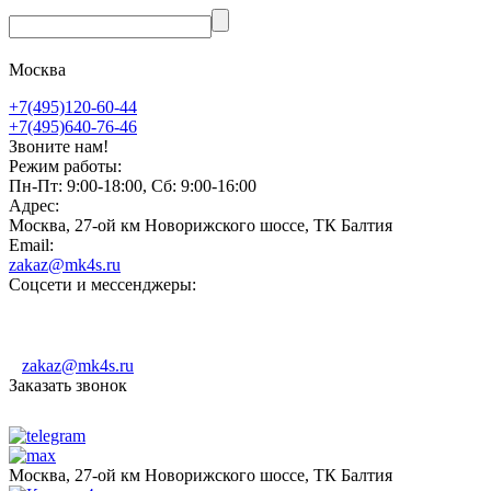
Москва
+7(495)120-60-44
+7(495)640-76-46
Звоните нам!
Режим работы:
Пн-Пт: 9:00-18:00, Сб: 9:00-16:00
Адрес:
Москва, 27-ой км Новорижского шоссе, ТК Балтия
Email:
zakaz@mk4s.ru
Соцсети и мессенджеры:
zakaz@mk4s.ru
Заказать звонок
Москва, 27-ой км Новорижского шоссе, ТК Балтия