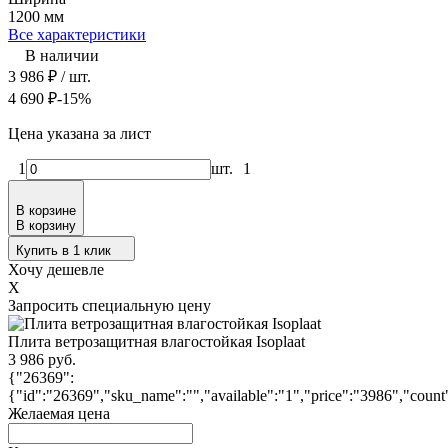
1200 мм
Все характеристики
В наличии
3 986
₽
/ шт.
4 690
₽
-15%
Цена указана за лист
1
шт.
1
В корзине
В корзину
Купить в 1 клик
Хочу дешевле
X
Запросить специальную цену
Плита ветрозащитная влагостойкая Isoplaat
3 986 руб.
{"26369":
{"id":"26369","sku_name":"","available":"1","price":"3986","count"
Желаемая цена