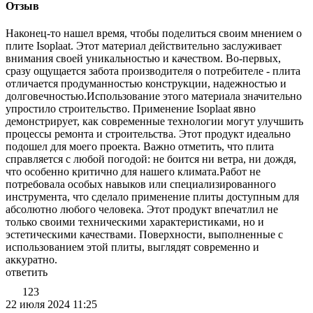
Отзыв
Наконец-то нашел время, чтобы поделиться своим мнением о
плите Isoplaat. Этот материал действительно заслуживает
внимания своей уникальностью и качеством. Во-первых,
сразу ощущается забота производителя о потребителе - плита
отличается продуманностью конструкции, надежностью и
долговечностью.Использование этого материала значительно
упростило строительство. Применение Isoplaat явно
демонстрирует, как современные технологии могут улучшить
процессы ремонта и строительства. Этот продукт идеально
подошел для моего проекта. Важно отметить, что плита
справляется с любой погодой: не боится ни ветра, ни дождя,
что особенно критично для нашего климата.Работ не
потребовала особых навыков или специализированного
инструмента, что сделало применение плиты доступным для
абсолютно любого человека. Этот продукт впечатлил не
только своими техническими характеристиками, но и
эстетическими качествами. Поверхности, выполненные с
использованием этой плиты, выглядят современно и
аккуратно.
ответить
123
22 июля 2024 11:25