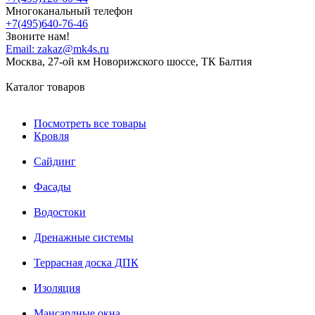
Многоканальный телефон
+7(495)640-76-46
Звоните нам!
Email:
zakaz@mk4s.ru
Москва, 27-ой км Новорижского шоссе, ТК Балтия
Каталог товаров
Посмотреть все товары
Кровля
Сайдинг
Фасады
Водостоки
Дренажные системы
Террасная доска ДПК
Изоляция
Мансардные окна