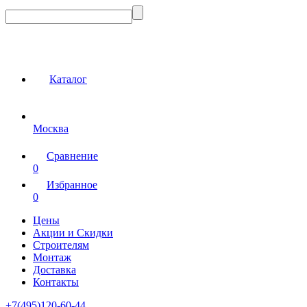
Каталог
Москва
Сравнение
0
Избранное
0
Цены
Акции и Скидки
Строителям
Монтаж
Доставка
Контакты
+7(495)120-60-44