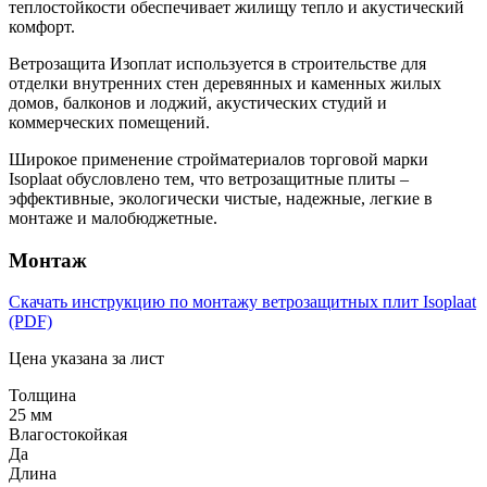
теплостойкости обеспечивает жилищу тепло и акустический
комфорт.
Ветрозащита Изоплат используется в строительстве для
отделки внутренних стен деревянных и каменных жилых
домов, балконов и лоджий, акустических студий и
коммерческих помещений.
Широкое применение стройматериалов торговой марки
Isoplaat обусловлено тем, что ветрозащитные плиты –
эффективные, экологически чистые, надежные, легкие в
монтаже и малобюджетные.
Монтаж
Скачать инструкцию по монтажу ветрозащитных плит Isoplaat
(PDF)
Цена указана за лист
Толщина
25 мм
Влагостокойкая
Да
Длина