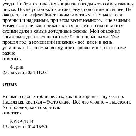
ухода. Не боится никаких капризов погоды - это самая главная
штука. После установки в доме сразу стало тише и теплее. Не
ожидал, что эффект будет таким заметным. Сам материал
прочный и надежный, при этом весит немного. Еще важный
момент - он не накапливает влагу, значит, стены остаются
сухими даже в самые дождливые сезоны. Мои опасения
касательно долговечности тоже были напрасными. Уже
прошел год, а изменений никаких - всё, как и в день
установки. Плюсом ко всему, плита экологична, и это тоже
важно.
ответить
Фарик
27 августа 2024 11:28
Отзыв
Не имею слов, чтоб передать, как оно хорошо – ну честно.
Надежная, крепкая – будто скала. Всё что угодно – выдержит.
No проблем, как говорится.
ответить
АРКАДИЙ
13 августа 2024 15:59