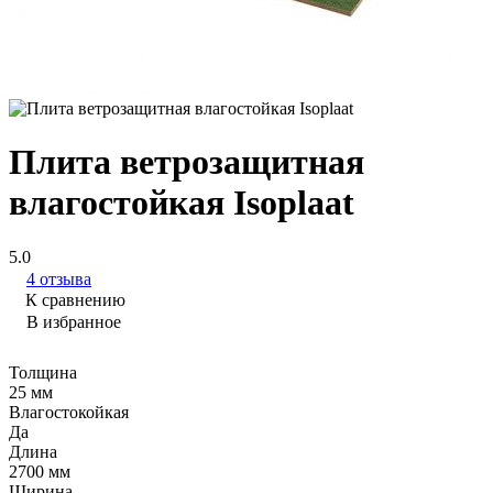
Плита ветрозащитная
влагостойкая Isoplaat
5.0
4 отзыва
К сравнению
В избранное
Толщина
25 мм
Влагостокойкая
Да
Длина
2700 мм
Ширина