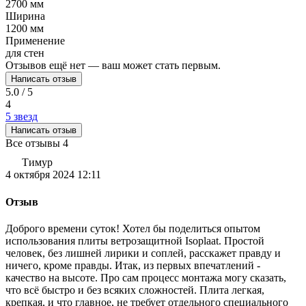
2700 мм
Ширина
1200 мм
Применение
для стен
Отзывов ещё нет — ваш может стать первым.
Написать отзыв
5.0 / 5
4
5 звезд
Написать отзыв
Все отзывы
4
Тимур
4 октября 2024 12:11
Отзыв
Доброго времени суток! Хотел бы поделиться опытом
использования плиты ветрозащитной Isoplaat. Простой
человек, без лишней лирики и соплей, расскажет правду и
ничего, кроме правды. Итак, из первых впечатлений -
качество на высоте. Про сам процесс монтажа могу сказать,
что всё быстро и без всяких сложностей. Плита легкая,
крепкая, и что главное, не требует отдельного специального