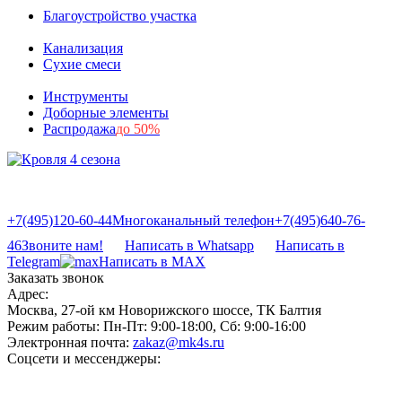
Благоустройство участка
Канализация
Сухие смеси
Инструменты
Доборные элементы
Распродажа
до 50%
+7(495)120-60-44
Многоканальный телефон
+7(495)640-76-
46
Звоните нам!
Написать в Whatsapp
Написать в
Telegram
Написать в MAX
Заказать звонок
Адрес:
Москва, 27-ой км Новорижского шоссе, ТК Балтия
Режим работы:
Пн-Пт: 9:00-18:00, Сб: 9:00-16:00
Электронная почта:
zakaz@mk4s.ru
Соцсети и мессенджеры: