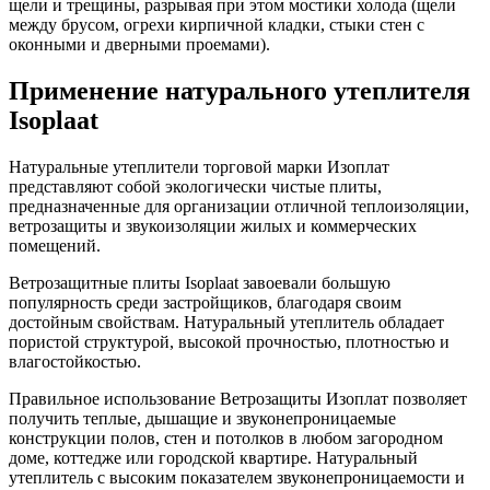
щели и трещины, разрывая при этом мостики холода (щели
между брусом, огрехи кирпичной кладки, стыки стен с
оконными и дверными проемами).
Применение натурального утеплителя
Isoplaat
Натуральные утеплители торговой марки Изоплат
представляют собой экологически чистые плиты,
предназначенные для организации отличной теплоизоляции,
ветрозащиты и звукоизоляции жилых и коммерческих
помещений.
Ветрозащитные плиты Isoplaat завоевали большую
популярность среди застройщиков, благодаря своим
достойным свойствам. Натуральный утеплитель обладает
пористой структурой, высокой прочностью, плотностью и
влагостойкостью.
Правильное использование Ветрозащиты Изоплат позволяет
получить теплые, дышащие и звуконепроницаемые
конструкции полов, стен и потолков в любом загородном
доме, коттедже или городской квартире. Натуральный
утеплитель с высоким показателем звуконепроницаемости и