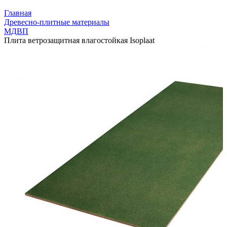
Главная
Древесно-плитные материалы
МДВП
Плита ветрозащитная влагостойкая Isoplaat