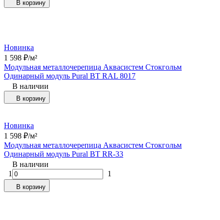
В корзину
Новинка
1 598
₽
/
м²
Модульная металлочерепица Аквасистем Стокгольм
Одинарный модуль Pural BT RAL 8017
В наличии
В корзину
Новинка
1 598
₽
/
м²
Модульная металлочерепица Аквасистем Стокгольм
Одинарный модуль Pural BT RR-33
В наличии
1
1
В корзину