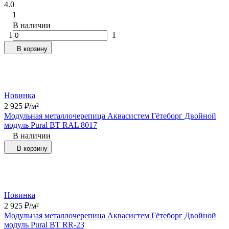
4.0
1
В наличии
1
1
В корзину
Новинка
2 925
₽
/
м²
Модульная металлочерепица Аквасистем Гётеборг Двойной
модуль Pural BT RAL 8017
В наличии
В корзину
Новинка
2 925
₽
/
м²
Модульная металлочерепица Аквасистем Гётеборг Двойной
модуль Pural BT RR-23