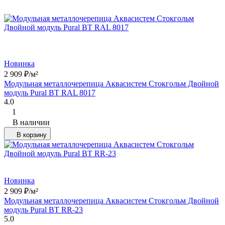
Новинка
2 909
₽
/
м²
Модульная металлочерепица Аквасистем Стокгольм Двойной
модуль Pural BT RAL 8017
4.0
1
В наличии
В корзину
Новинка
2 909
₽
/
м²
Модульная металлочерепица Аквасистем Стокгольм Двойной
модуль Pural BT RR-23
5.0