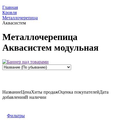
Главная
Кровля
Металлочерепица
Аквасистем
Металлочерепица
Аквасистем модульная
Название
Цена
Хиты продаж
Оценка
покупателей
Дата
добавления
В наличии
Фильтры