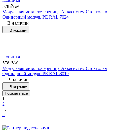
Новинка
578
₽
/
м²
Модульная металлочерепица Аквасистем Стокгольм
Одинарный модуль РЕ RAL 7024
В наличии
В корзину
Новинка
578
₽
/
м²
Модульная металлочерепица Аквасистем Стокгольм
Одинарный модуль РЕ RAL 8019
В наличии
В корзину
Показать все
1
2
...
5