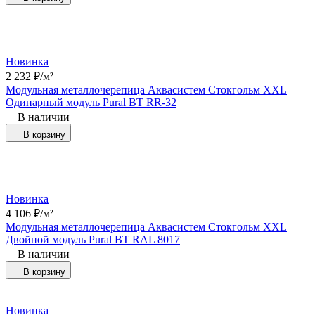
Новинка
2 232
₽
/
м²
Модульная металлочерепица Аквасистем Стокгольм XXL
Одинарный модуль Pural BT RR-32
В наличии
В корзину
Новинка
4 106
₽
/
м²
Модульная металлочерепица Аквасистем Стокгольм XXL
Двойной модуль Pural BT RAL 8017
В наличии
В корзину
Новинка