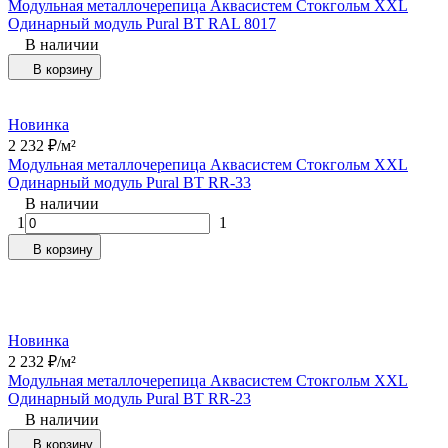
Модульная металлочерепица Аквасистем Стокгольм XXL
Одинарный модуль Pural BT RAL 8017
В наличии
В корзину
Новинка
2 232
₽
/
м²
Модульная металлочерепица Аквасистем Стокгольм XXL
Одинарный модуль Pural BT RR-33
В наличии
1
1
В корзину
Новинка
2 232
₽
/
м²
Модульная металлочерепица Аквасистем Стокгольм XXL
Одинарный модуль Pural BT RR-23
В наличии
В корзину