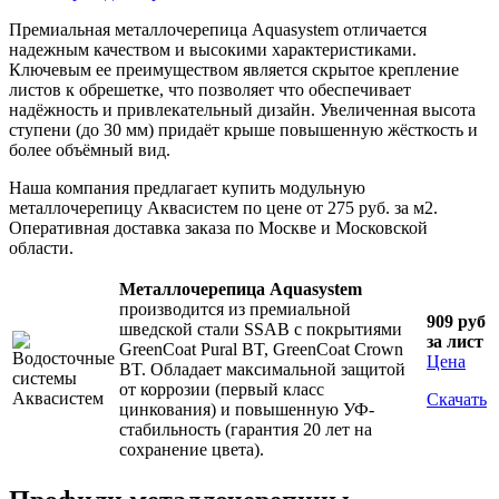
Премиальная металлочерепица Aquasystem отличается
надежным качеством и высокими характеристиками.
Ключевым ее преимуществом является скрытое крепление
листов к обрешетке, что позволяет что обеспечивает
надёжность и привлекательный дизайн. Увеличенная высота
ступени (до 30 мм) придаёт крыше повышенную жёсткость и
более объёмный вид.
Наша компания предлагает купить модульную
металлочерепицу Аквасистем по цене от 275 руб. за м2.
Оперативная доставка заказа по Москве и Московской
области.
Металлочерепица Aquasystem
производится из премиальной
909 руб
шведской стали SSAB с покрытиями
за лист
GreenCoat Pural BT, GreenCoat Crown
Цена
BT. Обладает максимальной защитой
от коррозии (первый класс
Скачать
цинкования) и повышенную УФ-
стабильность (гарантия 20 лет на
сохранение цвета).