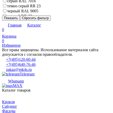
серый RAL 7016
темно серый RR 23
черный RAL 9005
черный RR-33
Показать
Сбросить фильтр
Главная
Каталог
0
Корзина
0
Избранное
Все права защищены. Использование материалов сайта
допускается с согласия правообладателя.
+7(495)120-60-44
+7(495)640-76-46
zakaz@mk4s.ru
Telegram
Whatsapp
MAX
Каталог товаров
Кровля
Сайдинг
Фасады