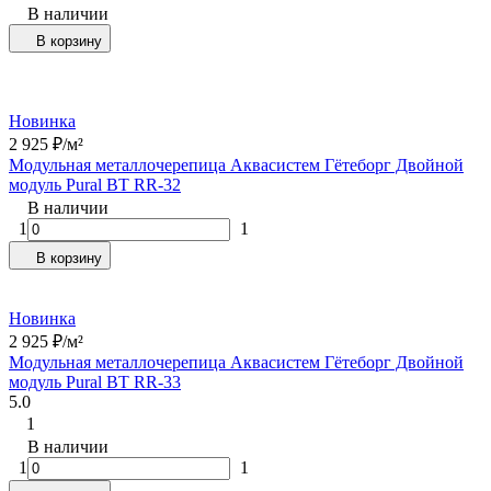
В наличии
В корзину
Новинка
2 925
₽
/
м²
Модульная металлочерепица Аквасистем Гётеборг Двойной
модуль Pural BT RR-32
В наличии
1
1
В корзину
Новинка
2 925
₽
/
м²
Модульная металлочерепица Аквасистем Гётеборг Двойной
модуль Pural BT RR-33
5.0
1
В наличии
1
1