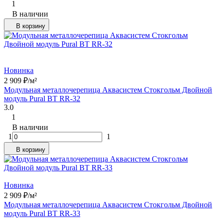
1
В наличии
В корзину
Новинка
2 909
₽
/
м²
Модульная металлочерепица Аквасистем Стокгольм Двойной
модуль Pural BT RR-32
3.0
1
В наличии
1
1
В корзину
Новинка
2 909
₽
/
м²
Модульная металлочерепица Аквасистем Стокгольм Двойной
модуль Pural BT RR-33