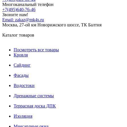
Многоканальный телефон
+7(495)640-76-46
Звоните нам!
Email:
zakaz@mk4s.ru
Москва, 27-ой км Новорижского шоссе, ТК Балтия
Каталог товаров
Посмотреть все товары
Кровля
Сайдинг
Фасады
Водостоки
Дренажные системы
Террасная доска ДПК
Изоляция
Мансардные окна