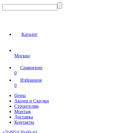
Каталог
Москва
Сравнение
0
Избранное
0
Цены
Акции и Скидки
Строителям
Монтаж
Доставка
Контакты
+7(495)120-60-44