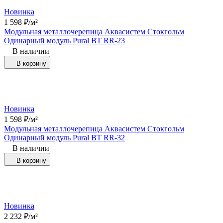
Новинка
1 598
₽
/
м²
Модульная металлочерепица Аквасистем Стокгольм
Одинарный модуль Pural BT RR-23
В наличии
В корзину
Новинка
1 598
₽
/
м²
Модульная металлочерепица Аквасистем Стокгольм
Одинарный модуль Pural BT RR-32
В наличии
В корзину
Новинка
2 232
₽
/
м²