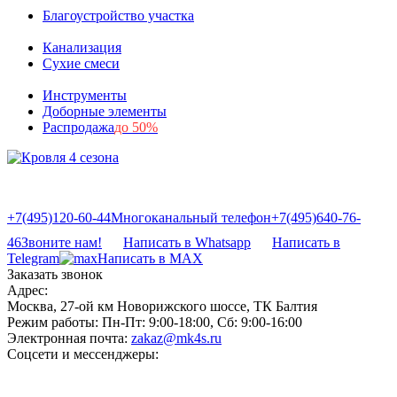
Благоустройство участка
Канализация
Сухие смеси
Инструменты
Доборные элементы
Распродажа
до 50%
+7(495)120-60-44
Многоканальный телефон
+7(495)640-76-
46
Звоните нам!
Написать в Whatsapp
Написать в
Telegram
Написать в MAX
Заказать звонок
Адрес:
Москва, 27-ой км Новорижского шоссе, ТК Балтия
Режим работы:
Пн-Пт: 9:00-18:00, Сб: 9:00-16:00
Электронная почта:
zakaz@mk4s.ru
Соцсети и мессенджеры: