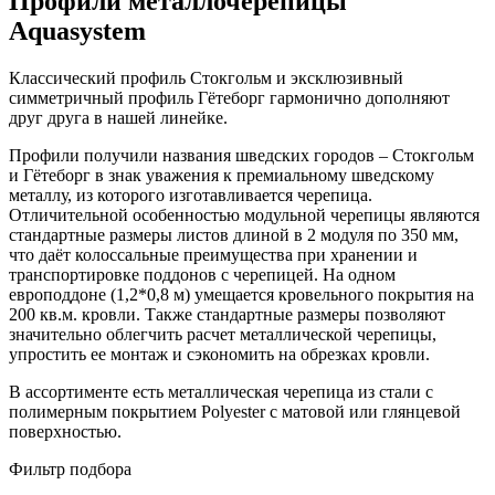
Профили металлочерепицы
Aquasystem
Классический профиль Стокгольм и эксклюзивный
симметричный профиль Гётеборг гармонично дополняют
друг друга в нашей линейке.
Профили получили названия шведских городов – Стокгольм
и Гётеборг в знак уважения к премиальному шведскому
металлу, из которого изготавливается черепица.
Отличительной особенностью модульной черепицы являются
стандартные размеры листов длиной в 2 модуля по 350 мм,
что даёт колоссальные преимущества при хранении и
транспортировке поддонов с черепицей. На одном
европоддоне (1,2*0,8 м) умещается кровельного покрытия на
200 кв.м. кровли. Также стандартные размеры позволяют
значительно облегчить расчет металлической черепицы,
упростить ее монтаж и сэкономить на обрезках кровли.
В ассортименте есть металлическая черепица из стали с
полимерным покрытием Polyester с матовой или глянцевой
поверхностью.
Фильтр подбора