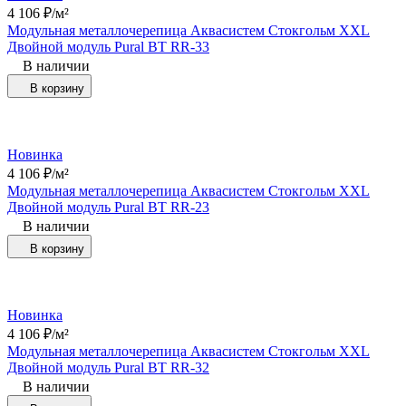
4 106
₽
/
м²
Модульная металлочерепица Аквасистем Стокгольм XXL
Двойной модуль Pural BT RR-33
В наличии
В корзину
Новинка
4 106
₽
/
м²
Модульная металлочерепица Аквасистем Стокгольм XXL
Двойной модуль Pural BT RR-23
В наличии
В корзину
Новинка
4 106
₽
/
м²
Модульная металлочерепица Аквасистем Стокгольм XXL
Двойной модуль Pural BT RR-32
В наличии