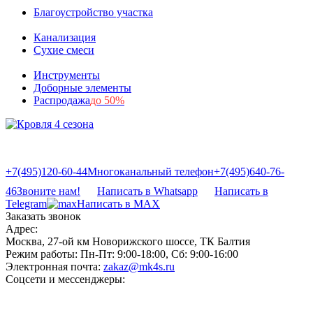
Благоустройство участка
Канализация
Сухие смеси
Инструменты
Доборные элементы
Распродажа
до 50%
+7(495)120-60-44
Многоканальный телефон
+7(495)640-76-
46
Звоните нам!
Написать в Whatsapp
Написать в
Telegram
Написать в MAX
Заказать звонок
Адрес:
Москва, 27-ой км Новорижского шоссе, ТК Балтия
Режим работы:
Пн-Пт: 9:00-18:00, Сб: 9:00-16:00
Электронная почта:
zakaz@mk4s.ru
Соцсети и мессенджеры: