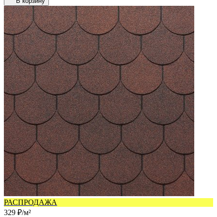
В корзину
РАСПРОДАЖА
329
₽
/
м²