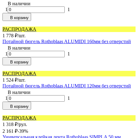
В наличии
1
1
В корзину
РАСПРОДАЖА
1 778
₽
/
шт.
Потайной бюгель Rothoblaas ALUMIDI 160мм без отверстий
В наличии
1
1
В корзину
РАСПРОДАЖА
1 524
₽
/
шт.
Потайной бюгель Rothoblaas ALUMIDI 120мм без отверстий
В наличии
1
1
В корзину
РАСПРОДАЖА
1 318
₽
/
рул.
2 161
₽
-39%
Универсальная клейкая лента Rothoblaas SIMPLA 50 мм