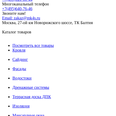
Многоканальный телефон
+7(495)640-76-46
Звоните нам!
Email:
zakaz@mk4s.ru
Москва, 27-ой км Новорижского шоссе, ТК Балтия
Каталог товаров
Посмотреть все товары
Кровля
Сайдинг
Фасады
Водостоки
Дренажные системы
Террасная доска ДПК
Изоляция
Мансардные окна