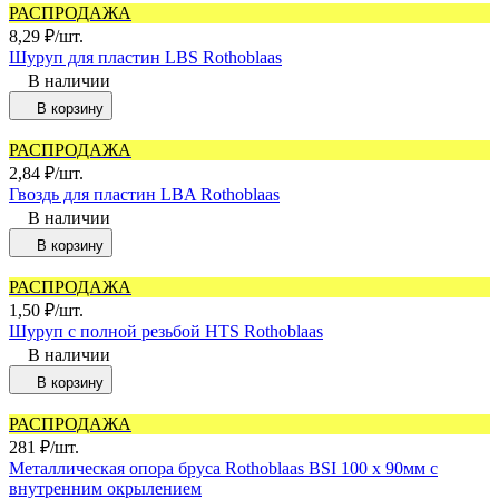
РАСПРОДАЖА
8,29
₽
/
шт.
Шуруп для пластин LBS Rothoblaas
В наличии
В корзину
РАСПРОДАЖА
2,84
₽
/
шт.
Гвоздь для пластин LBA Rothoblaas
В наличии
В корзину
РАСПРОДАЖА
1,50
₽
/
шт.
Шуруп с полной резьбой HTS Rothoblaas
В наличии
В корзину
РАСПРОДАЖА
281
₽
/
шт.
Металлическая опора бруса Rothoblaas BSI 100 х 90мм с
внутренним окрылением