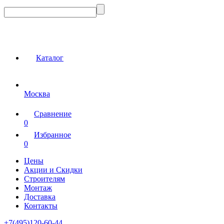
Каталог
Москва
Сравнение
0
Избранное
0
Цены
Акции и Скидки
Строителям
Монтаж
Доставка
Контакты
+7(495)120-60-44