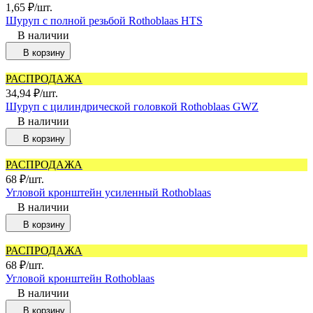
1,65
₽
/
шт.
Шуруп с полной резьбой Rothoblaas HTS
В наличии
В корзину
РАСПРОДАЖА
34,94
₽
/
шт.
Шуруп с цилиндрической головкой Rothoblaas GWZ
В наличии
В корзину
РАСПРОДАЖА
68
₽
/
шт.
Угловой кронштейн усиленный Rothoblaas
В наличии
В корзину
РАСПРОДАЖА
68
₽
/
шт.
Угловой кронштейн Rothoblaas
В наличии
В корзину