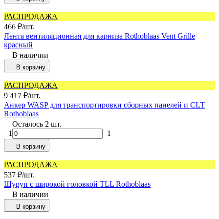
РАСПРОДАЖА
466
₽
/
шт.
Лента вентиляционная для карниза Rothoblaas Vent Grille
красный
В наличии
В корзину
РАСПРОДАЖА
9 417
₽
/
шт.
Анкер WASP для транспортировки сборных панелей и CLT
Rothoblaas
Осталось 2 шт.
1
1
В корзину
РАСПРОДАЖА
537
₽
/
шт.
Шуруп с широкой головкой TLL Rothoblaas
В наличии
В корзину