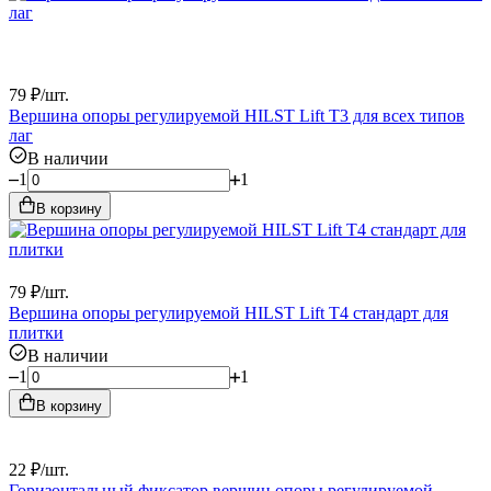
79
₽
/
шт.
Вершина опоры регулируемой HILST Lift Т3 для всех типов
лаг
В наличии
1
1
В корзину
79
₽
/
шт.
Вершина опоры регулируемой HILST Lift Т4 стандарт для
плитки
В наличии
1
1
В корзину
22
₽
/
шт.
Горизонтальный фиксатор вершин опоры регулируемой