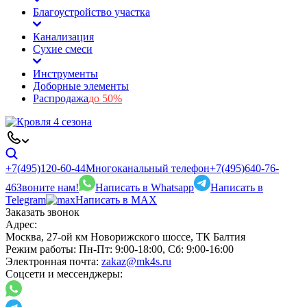
Благоустройство участка
Канализация
Сухие смеси
Инструменты
Доборные элементы
Распродажа
до 50%
+7(495)120-60-44
Многоканальный телефон
+7(495)640-76-
46
Звоните нам!
Написать в Whatsapp
Написать в
Telegram
Написать в MAX
Заказать звонок
Адрес:
Москва, 27-ой км Новорижского шоссе, ТК Балтия
Режим работы:
Пн-Пт: 9:00-18:00, Сб: 9:00-16:00
Электронная почта:
zakaz@mk4s.ru
Соцсети и мессенджеры: