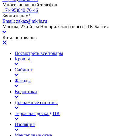
Многоканальный телефон
+7(495)640-76-46
Звоните нам!
Email:
zakaz@mk4s.ru
Москва, 27-ой км Новорижского шоссе, ТК Балтия
Каталог товаров
Посмотреть все товары
Кровля
Сайдинг
Фасады
Водостоки
Дренажные системы
Террасная доска ДПК
Изоляция
Мансардные окна