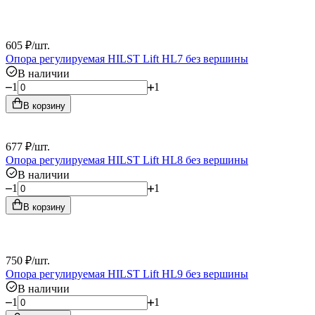
605
₽
/
шт.
Опора регулируемая HILST Lift HL7 без вершины
В наличии
1
1
В корзину
677
₽
/
шт.
Опора регулируемая HILST Lift HL8 без вершины
В наличии
1
1
В корзину
750
₽
/
шт.
Опора регулируемая HILST Lift HL9 без вершины
В наличии
1
1