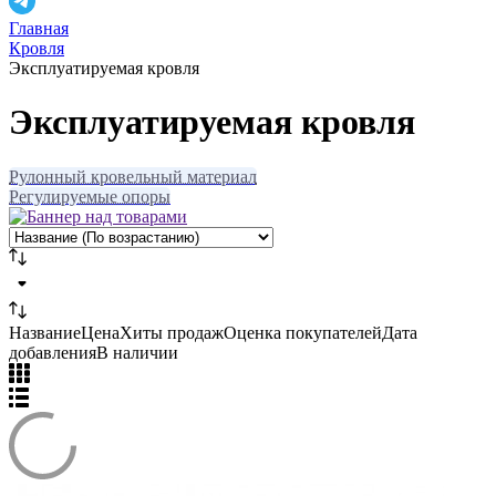
Главная
Кровля
Эксплуатируемая кровля
Эксплуатируемая кровля
Рулонный кровельный материал
Регулируемые опоры
Название
Цена
Хиты продаж
Оценка
покупателей
Дата
добавления
В наличии