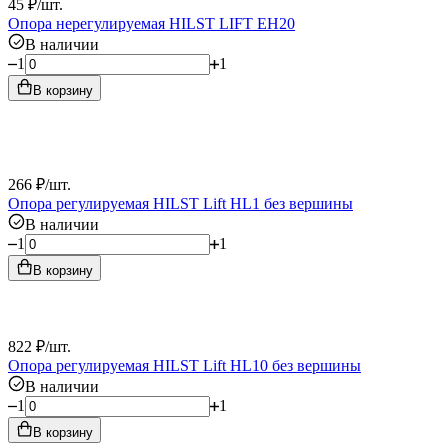
45
₽
/
шт.
Опора нерегулируемая HILST LIFT ЕН20
В наличии
1
1
В корзину
266
₽
/
шт.
Опора регулируемая HILST Lift HL1 без вершины
В наличии
1
1
В корзину
822
₽
/
шт.
Опора регулируемая HILST Lift HL10 без вершины
В наличии
1
1
В корзину