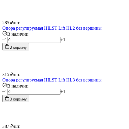
285
₽
/
шт.
Опора регулируемая HILST Lift HL2 без вершины
В наличии
1
1
В корзину
315
₽
/
шт.
Опора регулируемая HILST Lift HL3 без вершины
В наличии
1
1
В корзину
387
₽
/
шт.