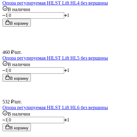
Опора регулируемая HILST Lift HL4 без вершины
В наличии
1
1
В корзину
460
₽
/
шт.
Опора регулируемая HILST Lift HL5 без вершины
В наличии
1
1
В корзину
532
₽
/
шт.
Опора регулируемая HILST Lift HL6 без вершины
В наличии
1
1
В корзину