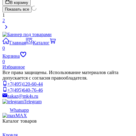
В корзину
Показать все
1
2
Главная
Каталог
0
Корзина
0
Избранное
Все права защищены. Использование материалов сайта
допускается с согласия правообладателя.
+7(495)120-60-44
+7(495)640-76-46
zakaz@mk4s.ru
Telegram
Whatsapp
MAX
Каталог товаров
Кровля