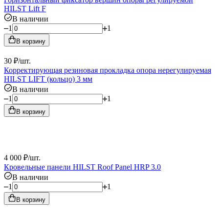
HILST Lift F
В наличии
1
1
В корзину
30
₽
/
шт.
Корректирующая резиновая прокладка опора нерегулируемая
HILST LIFT (кольцо) 3 мм
В наличии
1
1
В корзину
4 000
₽
/
шт.
Кровельные панели HILST Roof Panel HRP 3.0
В наличии
1
1
В корзину