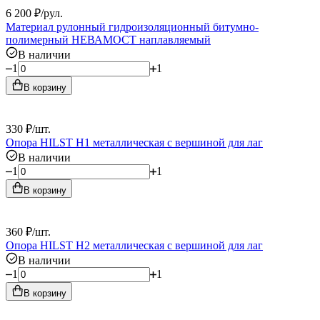
6 200
₽
/
рул.
Материал рулонный гидроизоляционный битумно-
полимерный НЕВАМОСТ наплавляемый
В наличии
1
1
В корзину
330
₽
/
шт.
Опора HILST Н1 металлическая с вершиной для лаг
В наличии
1
1
В корзину
360
₽
/
шт.
Опора HILST Н2 металлическая с вершиной для лаг
В наличии
1
1
В корзину