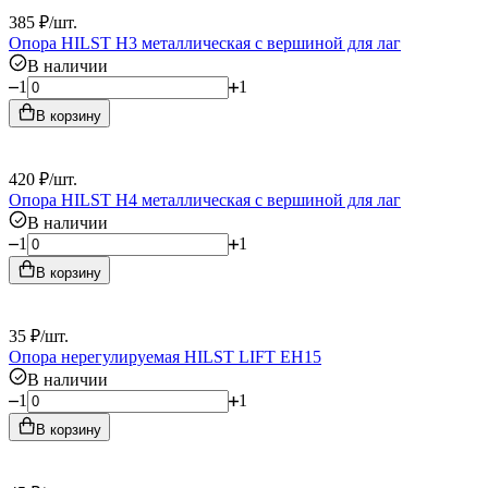
385
₽
/
шт.
Опора HILST Н3 металлическая с вершиной для лаг
В наличии
1
1
В корзину
420
₽
/
шт.
Опора HILST Н4 металлическая с вершиной для лаг
В наличии
1
1
В корзину
35
₽
/
шт.
Опора нерегулируемая HILST LIFT ЕН15
В наличии
1
1
В корзину