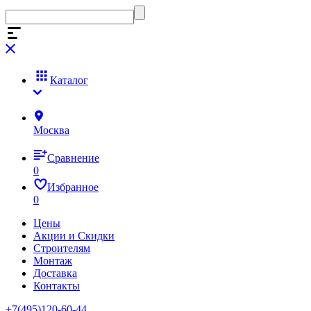
Каталог
Москва
Сравнение
0
Избранное
0
Цены
Акции и Скидки
Строителям
Монтаж
Доставка
Контакты
+7(495)120-60-44