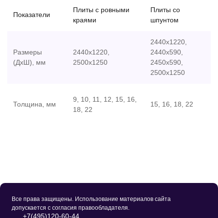
Плиты с ровными
Плиты со
Показатели
краями
шпунтом
2440х1220,
Размеры
2440х1220,
2440х590,
(ДхШ), мм
2500х1250
2450х590,
2500х1250
9, 10, 11, 12, 15, 16,
Толщина, мм
15, 16, 18, 22
18, 22
Все права защищены. Использование материалов сайта
допускается с согласия правообладателя.
+7(495)120-60-44