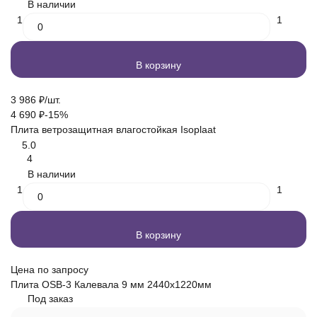
В наличии
1
1
В корзину
3 986
₽
/
шт.
4 690
₽
-15%
Плита ветрозащитная влагостойкая Isoplaat
5.0
4
В наличии
1
1
В корзину
Цена по запросу
Плита OSB-3 Калевала 9 мм 2440х1220мм
Под заказ