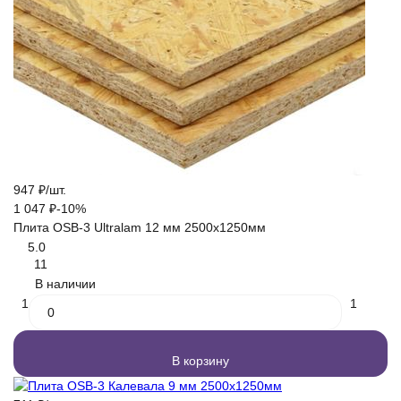
947
₽
/
шт.
1 047
₽
-10%
Плита OSB-3 Ultralam 12 мм 2500х1250мм
5.0
11
В наличии
1
1
В корзину