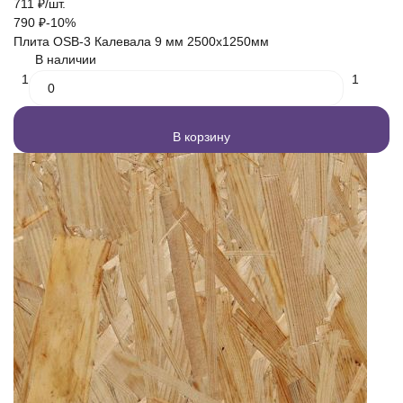
711
₽
/
шт.
790
₽
-10%
Плита OSB-3 Калевала 9 мм 2500х1250мм
В наличии
1
1
В корзину