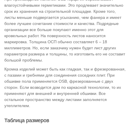
влагоустойчивыми герметиками. Это продлевает значительно
срок их хранения на строительной площадке. Кроме того,
листы меньше подвергается усыханию, чем фанера и имеет
более лучшее сочетание стоимости и качества. Подрядные
организации все больше покупают именно этот для
кровельных работ. На поверхность листов наносится
маркировка. Толщина ОСП обычно составляет 6 – 18
миллиметров. Но, если заказчику нужен будет лист других
параметров размера и толщины, то изготовить его не составит
большой проблемы.
Кромка изделий может быть как гладкая, так и фрезерованная,
с пазами и гребнями для соединения соседних плит. При
обшивке пола применяется OSB, фрезерованные с двух
сторон. Если возводится дом по каркасной технологии, то их
применяют для внешней и внутренней обшивки. Все
остальное пространство между листами заполняется
утеплителем.
Таблица размеров