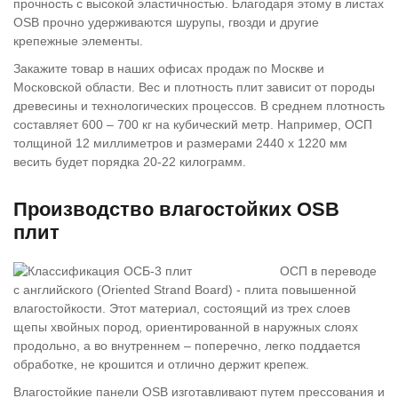
прочность с высокой эластичностью. Благодаря этому в листах
OSB прочно удерживаются шурупы, гвозди и другие
крепежные элементы.
Закажите товар в наших офисах продаж по Москве и
Московской области. Вес и плотность плит зависит от породы
древесины и технологических процессов. В среднем плотность
составляет 600 – 700 кг на кубический метр. Например, ОСП
толщиной 12 миллиметров и размерами 2440 х 1220 мм
весить будет порядка 20-22 килограмм.
Производство влагостойких OSB
плит
ОСП в переводе
с английского (Oriented Strand Board) - плита повышенной
влагостойкости. Этот материал, состоящий из трех слоев
щепы хвойных пород, ориентированной в наружных слоях
продольно, а во внутреннем – поперечно, легко поддается
обработке, не крошится и отлично держит крепеж.
Влагостойкие панели OSB изготавливают путем прессования и