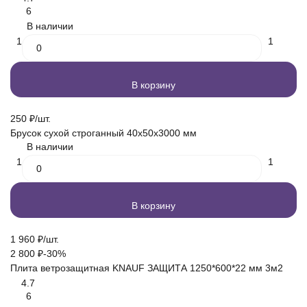
6
В наличии
1
1
В корзину
250
₽
/
шт.
Брусок сухой строганный 40х50х3000 мм
В наличии
1
1
В корзину
1 960
₽
/
шт.
2 800
₽
-30%
Плита ветрозащитная KNAUF ЗАЩИТА 1250*600*22 мм 3м2
4.7
6