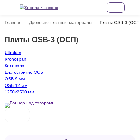
Главная
Древесно-плитные материалы
Плиты OSB-3 (ОСП
Плиты OSB-3 (ОСП)
Ultralam
Kronospan
Калевала
Влагостойкие ОСБ
OSB 9 мм
OSB 12 мм
1250х2500 мм