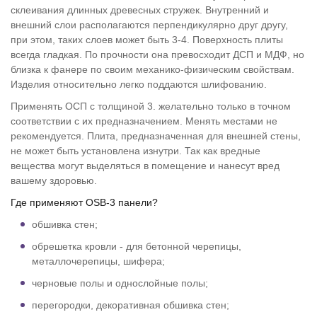
склеивания длинных древесных стружек. Внутренний и
внешний слои располагаются перпендикулярно друг другу,
при этом, таких слоев может быть 3-4. Поверхность плиты
всегда гладкая. По прочности она превосходит ДСП и МДФ, но
близка к фанере по своим механико-физическим свойствам.
Изделия относительно легко поддаются шлифованию.
Применять ОСП с толщиной 3. желательно только в точном
соответствии с их предназначением. Менять местами не
рекомендуется. Плита, предназначенная для внешней стены,
не может быть установлена изнутри. Так как вредные
вещества могут выделяться в помещение и нанесут вред
вашему здоровью.
Где применяют OSB-3 панели?
обшивка стен;
обрешетка кровли - для бетонной черепицы,
металлочерепицы, шифера;
черновые полы и однослойные полы;
перегородки, декоративная обшивка стен;