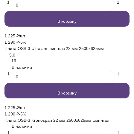
1
1
В корзину
1 225
₽
/
шт.
1 290
₽
-5%
Плита OSB-3 Ultralam шип-паз 22 мм 2500х625мм
5.0
16
В наличии
1
1
В корзину
1 225
₽
/
шт.
1 290
₽
-5%
Плита OSB-3 Kronospan 22 мм 2500х625мм шип-паз
В наличии
1
1