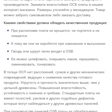
производителя. Закажите влагостойкие ОСБ плиты в нашем
интернет магазине. Размеры уточняйте у менеджеров. Товар
можно забрать самовывозом либо заказать доставку.
Какими свойствами должна обладать качественная продукция:
При распиловке плита не крошится, не портится и не
ломается.
К тому же они не коробятся при намокании и высыхании.
Гвоздь или шуруп легко входит в OSB.
Ее можно шлифовать, покрывать лаком, окрашивать,
ламинировать, тонировать.
В толще ОСП нет расслоений, сучков и других механических
повреждений, ведущих к снижению качества готового
продукта. Упругость и прочность значительно выше, чем у
цельной древесины. Повышенная влагостойкость,
устойчивость к гниению и грибкам. Стандартные плиты не
имеют полостей, узелков и других подобных дефектов,
которые могут наблюдаться у других древесных панелей.
При производстве панелей OSB торцы их обрабатывают