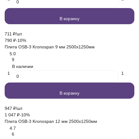
В корзину
711
₽
/
шт.
790
₽
-10%
Плита OSB-3 Kronospan 9 мм 2500х1250мм
5.0
9
В наличии
1
1
В корзину
947
₽
/
шт.
1 047
₽
-10%
Плита OSB-3 Kronospan 12 мм 2500х1250мм
4.7
6