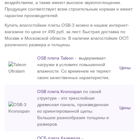
воздействиям, а также имеют высокое звукопоглощение.
Продукция соответствует всем строительным нормам и имеет
гарантии производителей.
Купить влагостойкие плиты OSB-3 можно в нашем интернет-
магазине по цене от 490 руб. за лист. Быстрая доставка по
Москве и Московской области. В наличии влагостойкие ОСП
различного размера и толщины.
OSB плита Taleon
- выдерживает
нагрузки в условиях повышенной
Цены
влажности. Со временем не теряют
своих качественных характеристик.
OSB плита Kronospan
по своей
структуре - это трехслойная
древесная панель, произведенная
Цены
из ориентированной щепы.
Большое разнообразие толщины и
размеров.
ОСБ плита Калевала
-