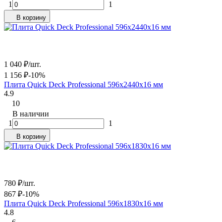
1
1
В корзину
1 040
₽
/
шт.
1 156
₽
-10%
Плита Quick Deck Professional 596х2440х16 мм
4.9
10
В наличии
1
1
В корзину
780
₽
/
шт.
867
₽
-10%
Плита Quick Deck Professional 596х1830х16 мм
4.8