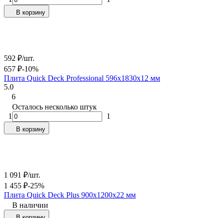
В корзину
592
₽
/
шт.
657
₽
-10%
Плита Quick Deck Professional 596х1830х12 мм
5.0
6
Осталось несколько штук
1
1
В корзину
1 091
₽
/
шт.
1 455
₽
-25%
Плита Quick Deck Plus 900х1200х22 мм
В наличии
В корзину