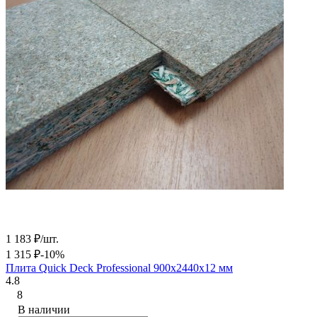
1 183
₽
/
шт.
1 315
₽
-10%
Плита Quick Deck Professional 900х2440х12 мм
4.8
8
В наличии