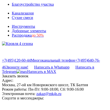
Благоустройство участка
Канализация
Сухие смеси
Инструменты
Доборные элементы
Распродажа
до 50%
+7(495)120-60-44
Многоканальный телефон
+7(495)640-76-
46
Звоните нам!
Написать в Whatsapp
Написать в
Telegram
Написать в MAX
Заказать звонок
Адрес:
Москва, 27-ой км Новорижского шоссе, ТК Балтия
Режим работы:
Пн-Пт: 9:00-18:00, Сб: 9:00-16:00
Электронная почта:
zakaz@mk4s.ru
Соцсети и мессенджеры: