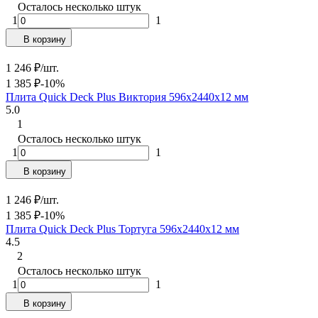
Осталось несколько штук
1
1
В корзину
1 246
₽
/
шт.
1 385
₽
-10%
Плита Quick Deck Plus Виктория 596х2440х12 мм
5.0
1
Осталось несколько штук
1
1
В корзину
1 246
₽
/
шт.
1 385
₽
-10%
Плита Quick Deck Plus Тортуга 596х2440х12 мм
4.5
2
Осталось несколько штук
1
1
В корзину