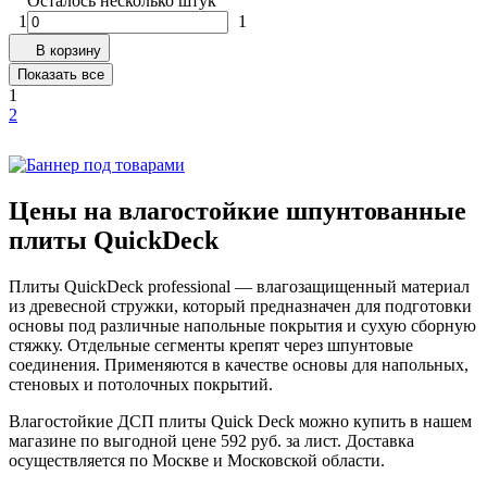
Осталось несколько штук
1
1
В корзину
Показать все
1
2
Цены на влагостойкие шпунтованные
плиты QuickDeck
Плиты QuickDeck professional — влагозащищенный материал
из древесной стружки, который предназначен для подготовки
основы под различные напольные покрытия и сухую сборную
стяжку. Отдельные сегменты крепят через шпунтовые
соединения. Применяются в качестве основы для напольных,
стеновых и потолочных покрытий.
Влагостойкие ДСП плиты Quick Deck можно купить в нашем
магазине по выгодной цене 592 руб. за лист. Доставка
осуществляется по Москве и Московской области.