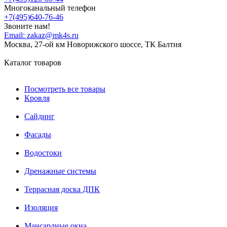
Многоканальный телефон
+7(495)640-76-46
Звоните нам!
Email:
zakaz@mk4s.ru
Москва, 27-ой км Новорижского шоссе, ТК Балтия
Каталог товаров
Посмотреть все товары
Кровля
Сайдинг
Фасады
Водостоки
Дренажные системы
Террасная доска ДПК
Изоляция
Мансардные окна