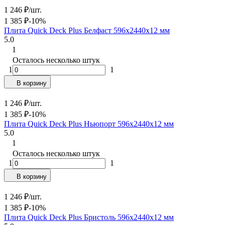
1 246
₽
/
шт.
1 385
₽
-10%
Плита Quick Deck Plus Белфаст 596х2440х12 мм
5.0
1
Осталось несколько штук
1
1
В корзину
1 246
₽
/
шт.
1 385
₽
-10%
Плита Quick Deck Plus Ньюпорт 596х2440х12 мм
5.0
1
Осталось несколько штук
1
1
В корзину
1 246
₽
/
шт.
1 385
₽
-10%
Плита Quick Deck Plus Бристоль 596х2440х12 мм