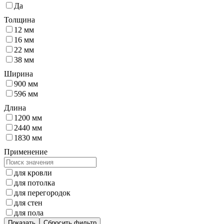
Да
Толщина
12 мм
16 мм
22 мм
38 мм
Ширина
900 мм
596 мм
Длина
1200 мм
2440 мм
1830 мм
Применение
для кровли
для потолка
для перегородок
для стен
для пола
Показать
Сбросить фильтр