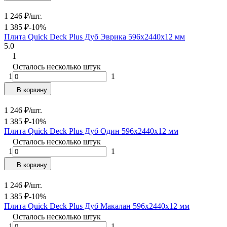
1 246
₽
/
шт.
1 385
₽
-10%
Плита Quick Deck Plus Дуб Эврика 596х2440х12 мм
5.0
1
Осталось несколько штук
1
1
В корзину
1 246
₽
/
шт.
1 385
₽
-10%
Плита Quick Deck Plus Дуб Один 596х2440х12 мм
Осталось несколько штук
1
1
В корзину
1 246
₽
/
шт.
1 385
₽
-10%
Плита Quick Deck Plus Дуб Макалан 596х2440х12 мм
Осталось несколько штук
1
1