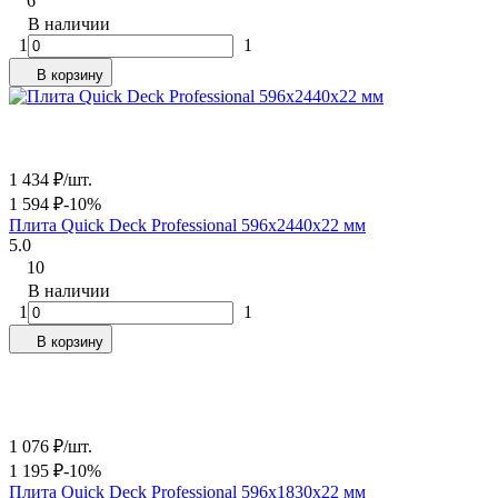
6
В наличии
1
1
В корзину
1 434
₽
/
шт.
1 594
₽
-10%
Плита Quick Deck Professional 596х2440х22 мм
5.0
10
В наличии
1
1
В корзину
1 076
₽
/
шт.
1 195
₽
-10%
Плита Quick Deck Professional 596х1830х22 мм