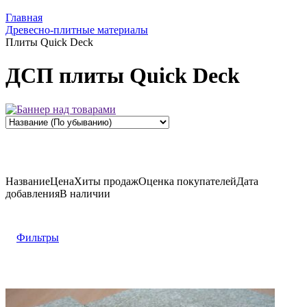
Главная
Древесно-плитные материалы
Плиты Quick Deck
ДСП плиты Quick Deck
Название
Цена
Хиты продаж
Оценка
покупателей
Дата
добавления
В наличии
Фильтры