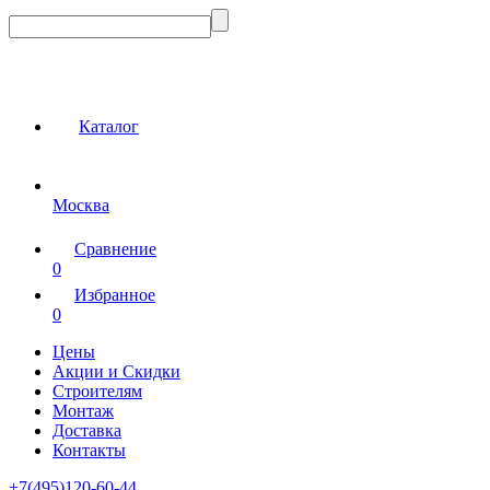
Каталог
Москва
Сравнение
0
Избранное
0
Цены
Акции и Скидки
Строителям
Монтаж
Доставка
Контакты
+7(495)120-60-44