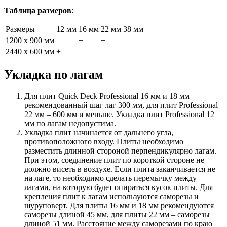
Таблица размеров
:
Размеры
12 мм
16 мм
22 мм
38 мм
1200 x 900 мм
+
+
2440 x 600 мм
+
Укладка по лагам
Для плит Quick Deck Professional 16 мм и 18 мм
рекомендованный шаг лаг 300 мм, для плит Professional
22 мм – 600 мм и меньше. Укладка плит Professional 12
мм по лагам недопустима.
Укладка плит начинается от дальнего угла,
противоположного входу. Плиты необходимо
разместить длинной стороной перпендикулярно лагам.
При этом, соединение плит по короткой стороне не
должно висеть в воздухе. Если плита заканчивается не
на лаге, то необходимо сделать перемычку между
лагами, на которую будет опираться кусок плиты. Для
крепления плит к лагам используются саморезы и
шуруповерт. Для плиты 16 мм и 18 мм рекомендуются
саморезы длиной 45 мм, для плиты 22 мм – саморезы
длиной 51 мм. Расстояние между саморезами по краю