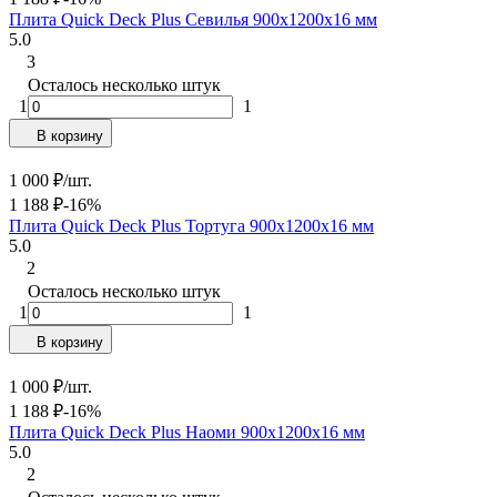
Плита Quick Deck Plus Севилья 900х1200х16 мм
5.0
3
Осталось несколько штук
1
1
В корзину
1 000
₽
/
шт.
1 188
₽
-16%
Плита Quick Deck Plus Тортуга 900х1200х16 мм
5.0
2
Осталось несколько штук
1
1
В корзину
1 000
₽
/
шт.
1 188
₽
-16%
Плита Quick Deck Plus Наоми 900х1200х16 мм
5.0
2