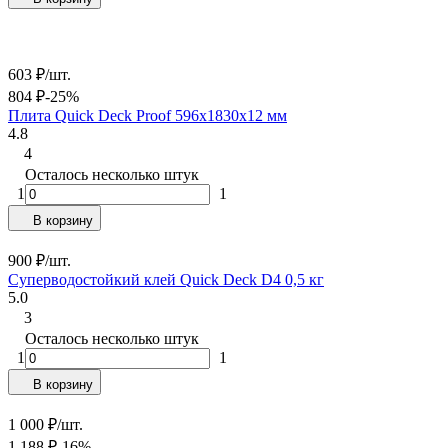
603
₽
/
шт.
804
₽
-25%
Плита Quick Deck Proof 596х1830х12 мм
4.8
4
Осталось несколько штук
1
1
В корзину
900
₽
/
шт.
Суперводостойкий клей Quick Deck D4 0,5 кг
5.0
3
Осталось несколько штук
1
1
В корзину
1 000
₽
/
шт.
1 188
₽
-16%