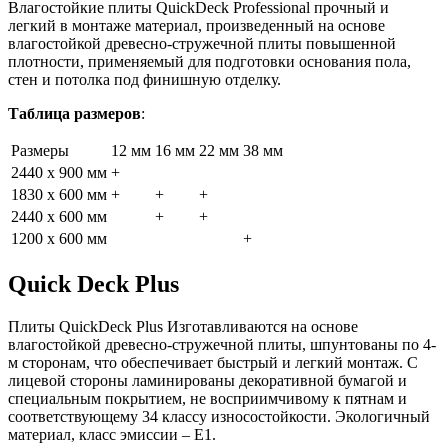
Влагостойкие плиты QuickDeck Professional прочный и
легкий в монтаже материал, произведенный на основе
влагостойкой древесно-стружечной плиты повышенной
плотности, применяемый для подготовки основания пола,
стен и потолка под финишную отделку.
Таблица размеров
:
Размеры
12 мм
16 мм
22 мм
38 мм
2440 x 900 мм
+
1830 x 600 мм
+
+
+
2440 x 600 мм
+
+
1200 x 600 мм
+
Quick Deck Plus
Плиты QuickDeck Plus Изготавливаются на основе
влагостойкой древесно-стружечной плиты, шпунтованы по 4-
м сторонам, что обеспечивает быстрый и легкий монтаж. С
лицевой стороны ламинированы декоративной бумагой и
специальным покрытием, не восприимчивому к пятнам и
соответствующему 34 классу износостойкости. Экологичный
материал, класс эмиссии – E1.