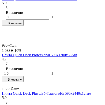
5.0
3
В наличии
1
1
В корзину
930
₽
/
шт.
1 033
₽
-10%
Плита Quick Deck Professional 596х1200х38 мм
4.7
7
В наличии
1
1
В корзину
1 385
₽
/
шт.
Плита Quick Deck Plus Дуб Флагстафф 596х2440х12 мм
5.0
3