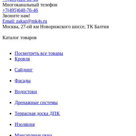
Многоканальный телефон
+7(495)640-76-46
Звоните нам!
Email:
zakaz@mk4s.ru
Москва, 27-ой км Новорижского шоссе, ТК Балтия
Каталог товаров
Посмотреть все товары
Кровля
Сайдинг
Фасады
Водостоки
Дренажные системы
Террасная доска ДПК
Изоляция
Мансардные окна