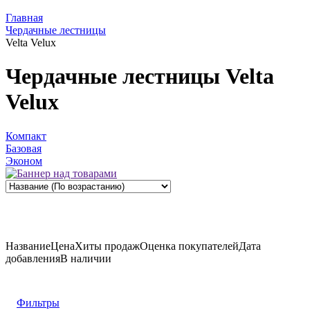
Главная
Чердачные лестницы
Velta Velux
Чердачные лестницы Velta
Velux
Компакт
Базовая
Эконом
Название
Цена
Хиты продаж
Оценка
покупателей
Дата
добавления
В наличии
Фильтры