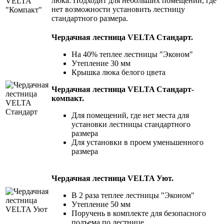
люка. Подходит для небольших помещений, где
нет возможности установить лестницу
стандартного размера.
Чердачная лестница VELTA Стандарт.
На 40% теплее лестницы "Эконом"
Утепление 30 мм
Крышка люка белого цвета
Чердачная лестница VELTA Стандарт-
компакт.
Для помещений, где нет места для
установки лестницы стандартного
размера
Для установки в проем уменьшенного
размера
Чердачная лестница VELTA Уют.
В 2 раза теплее лестницы "Эконом"
Утепление 50 мм
Поручень в комплекте для безопасного
подъема по лестнице