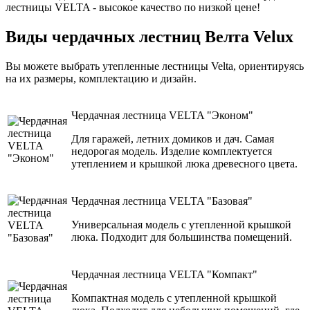
лестницы VELTA - высокое качество по низкой цене!
Виды чердачных лестниц Велта Velux
Вы можете выбрать утепленные лестницы Velta, ориентируясь
на их размеры, комплектацию и дизайн.
Чердачная лестница VELTA "Эконом"
Для гаражей, летних домиков и дач. Самая
недорогая модель. Изделие комплектуется
утеплением и крышкой люка древесного цвета.
Чердачная лестница VELTA "Базовая"
Универсальная модель с утепленной крышкой
люка. Подходит для большинства помещений.
Чердачная лестница VELTA "Компакт"
Компактная модель с утепленной крышкой