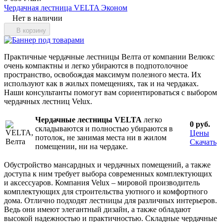
Чердачная лестница VELTA Эконом
Нет в наличии
В корзину
Практичные чердачные лестницы Велта от компании Велюкс
очень компактны и легко убираются в подпотолочное
пространство, освобождая максимум полезного места. Их
используют как в жилых помещениях, так и на чердаках.
Наши консультанты помогут вам сориентироваться с выбором
чердачных лестниц Velux.
Чердачные лестницы VELTA
легко
0 руб.
складываются и полностью убираются в
Цены
потолок, не занимая места ни в жилом
Скачать
помещении, ни на чердаке.
Обустройство мансардных и чердачных помещений, а также
доступа к ним требует выбора современных комплектующих
и аксессуаров. Компания Velux – мировой производитель
комплектующих для строительства уютного и комфортного
дома. Отлично подходят лестницы для различных интерьеров.
Ведь они имеют элегантный дизайн, а также обладают
высокой надежностью и практичностью. Складные чердачные