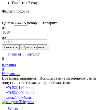
Гарантия 3 года.
Фильтр подбора
Цена
за
товар
товар
шт.
от
до
Показать
Сбросить фильтр
Главная
Каталог
0
Корзина
0
Избранное
Все права защищены. Использование материалов сайта
допускается с согласия правообладателя.
+7(495)120-60-44
+7(495)640-76-46
zakaz@mk4s.ru
Telegram
Whatsapp