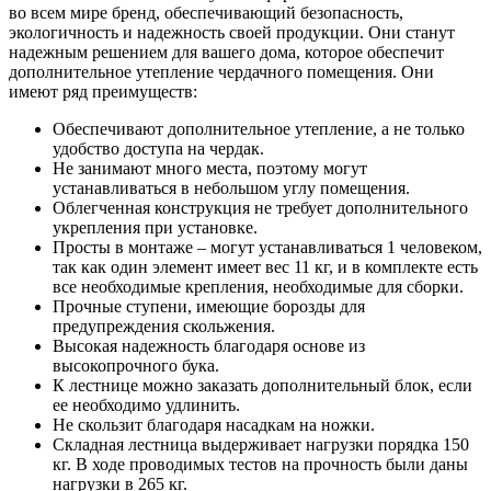
во всем мире бренд, обеспечивающий безопасность,
экологичность и надежность своей продукции. Они станут
надежным решением для вашего дома, которое обеспечит
дополнительное утепление чердачного помещения. Они
имеют ряд преимуществ:
Обеспечивают дополнительное утепление, а не только
удобство доступа на чердак.
Не занимают много места, поэтому могут
устанавливаться в небольшом углу помещения.
Облегченная конструкция не требует дополнительного
укрепления при установке.
Просты в монтаже – могут устанавливаться 1 человеком,
так как один элемент имеет вес 11 кг, и в комплекте есть
все необходимые крепления, необходимые для сборки.
Прочные ступени, имеющие борозды для
предупреждения скольжения.
Высокая надежность благодаря основе из
высокопрочного бука.
К лестнице можно заказать дополнительный блок, если
ее необходимо удлинить.
Не скользит благодаря насадкам на ножки.
Складная лестница выдерживает нагрузки порядка 150
кг. В ходе проводимых тестов на прочность были даны
нагрузки в 265 кг.