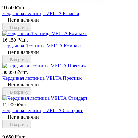
9 650
₽
/
шт.
Чердачная лестница VELTA Базовая
Нет в наличии
В корзину
16 150
₽
/
шт.
Чердачная Лестница VELTA Компакт
Нет в наличии
В корзину
30 050
₽
/
шт.
Чердачная лестница VELTA Престиж
Нет в наличии
В корзину
11 900
₽
/
шт.
Чердачная лестница VELTA Стандарт
Нет в наличии
В корзину
9 650
₽
/
шт.