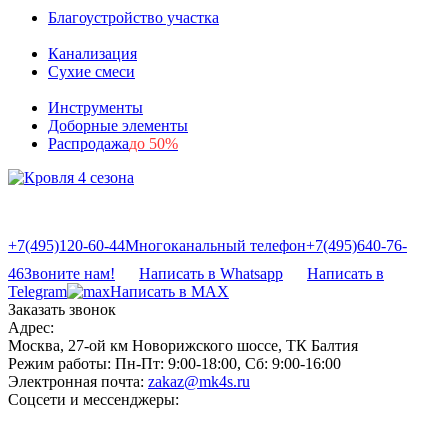
Благоустройство участка
Канализация
Сухие смеси
Инструменты
Доборные элементы
Распродажа
до 50%
+7(495)120-60-44
Многоканальный телефон
+7(495)640-76-
46
Звоните нам!
Написать в Whatsapp
Написать в
Telegram
Написать в MAX
Заказать звонок
Адрес:
Москва, 27-ой км Новорижского шоссе, ТК Балтия
Режим работы:
Пн-Пт: 9:00-18:00, Сб: 9:00-16:00
Электронная почта:
zakaz@mk4s.ru
Соцсети и мессенджеры: