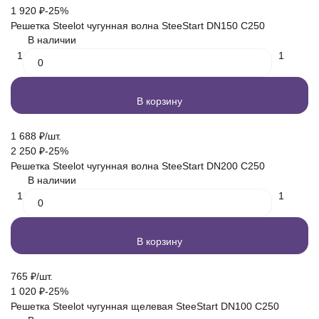
1 920
₽
-25%
Решетка Steelot чугунная волна SteeStart DN150 C250
В наличии
1
1
В корзину
1 688
₽
/
шт.
2 250
₽
-25%
Решетка Steelot чугунная волна SteeStart DN200 C250
В наличии
1
1
В корзину
765
₽
/
шт.
1 020
₽
-25%
Решетка Steelot чугунная щелевая SteeStart DN100 C250