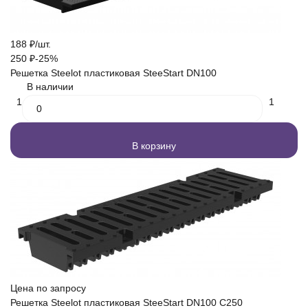
188
₽
/
шт.
250
₽
-25%
Решетка Steelot пластиковая SteeStart DN100
В наличии
1
1
В корзину
Цена по запросу
Решетка Steelot пластиковая SteeStart DN100 С250