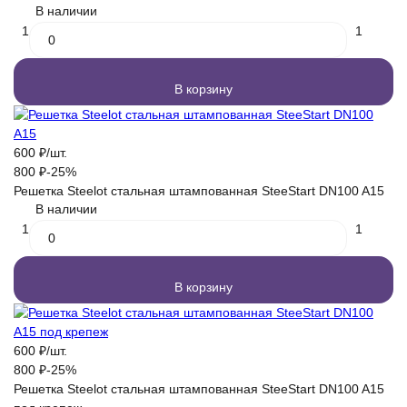
В наличии
1
1
В корзину
600
₽
/
шт.
800
₽
-25%
Решетка Steelot стальная штампованная SteeStart DN100 A15
В наличии
1
1
В корзину
600
₽
/
шт.
800
₽
-25%
Решетка Steelot стальная штампованная SteeStart DN100 A15