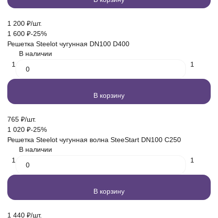
1 200
₽
/
шт.
1 600
₽
-25%
Решетка Steelot чугунная DN100 D400
В наличии
1
1
В корзину
765
₽
/
шт.
1 020
₽
-25%
Решетка Steelot чугунная волна SteeStart DN100 C250
В наличии
1
1
В корзину
1 440
₽
/
шт.