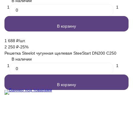
В наличии
1
1
В корзину
1 688
₽
/
шт.
2 250
₽
-25%
Решетка Steelot чугунная щелевая SteeStart DN200 C250
В наличии
1
1
В корзину