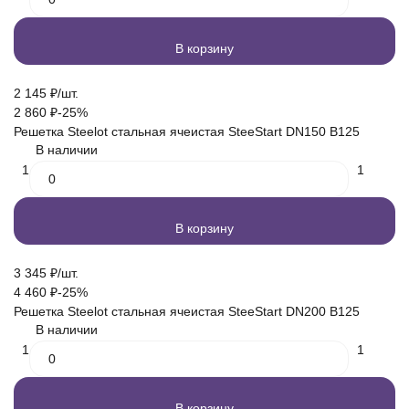
В корзину
2 145
₽
/
шт.
2 860
₽
-25%
Решетка Steelot стальная ячеистая SteeStart DN150 B125
В наличии
1
1
В корзину
3 345
₽
/
шт.
4 460
₽
-25%
Решетка Steelot стальная ячеистая SteeStart DN200 B125
В наличии
1
1
В корзину