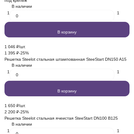
под крепеж
В наличии
1
1
В корзину
1 046
₽
/
шт.
1 395
₽
-25%
Решетка Steelot стальная штампованная SteeStart DN150 A15
В наличии
1
1
В корзину
1 650
₽
/
шт.
2 200
₽
-25%
Решетка Steelot стальная ячеистая SteeStart DN100 B125
В наличии
1
1