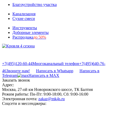
Благоустройство участка
Канализация
Сухие смеси
Инструменты
Доборные элементы
Распродажа
до 50%
+7(495)120-60-44
Многоканальный телефон
+7(495)640-76-
46
Звоните нам!
Написать в Whatsapp
Написать в
Telegram
Написать в MAX
Заказать звонок
Адрес:
Москва, 27-ой км Новорижского шоссе, ТК Балтия
Режим работы:
Пн-Пт: 9:00-18:00, Сб: 9:00-16:00
Электронная почта:
zakaz@mk4s.ru
Соцсети и мессенджеры: