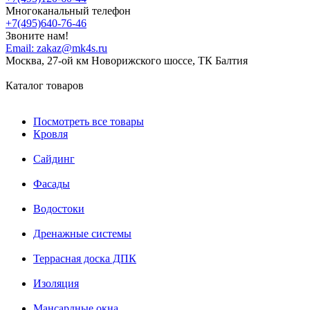
Многоканальный телефон
+7(495)640-76-46
Звоните нам!
Email:
zakaz@mk4s.ru
Москва, 27-ой км Новорижского шоссе, ТК Балтия
Каталог товаров
Посмотреть все товары
Кровля
Сайдинг
Фасады
Водостоки
Дренажные системы
Террасная доска ДПК
Изоляция
Мансардные окна