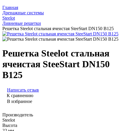
Главная
Дренажные системы
Steelot
Ливневые решетки
Решетка Steelot стальная ячеистая SteeStart DN150 B125
Решетка Steelot стальная
ячеистая SteeStart DN150
B125
Написать отзыв
К сравнению
В избранное
Производитель
Steelot
Высота
22 мм