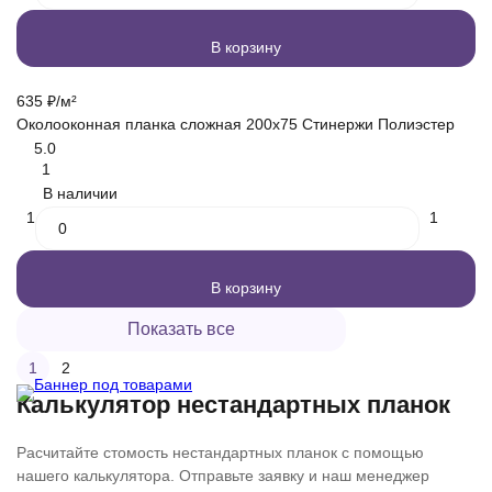
В корзину
635
₽
/
м²
Околооконная планка сложная 200х75 Стинержи Полиэстер
5.0
1
В наличии
1
1
В корзину
Показать все
1
2
Калькулятор нестандартных планок
Расчитайте стомость нестандартных планок с помощью
нашего калькулятора. Отправьте заявку и наш менеджер