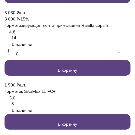
3 060
₽
/
шт.
3 600
₽
-15%
Герметизирующая лента примыкания Ranilla серый
4.8
14
В наличии
1
1
В корзину
1 500
₽
/
шт.
Герметик SikaFlex 11 FC+
5.0
3
В наличии
В корзину