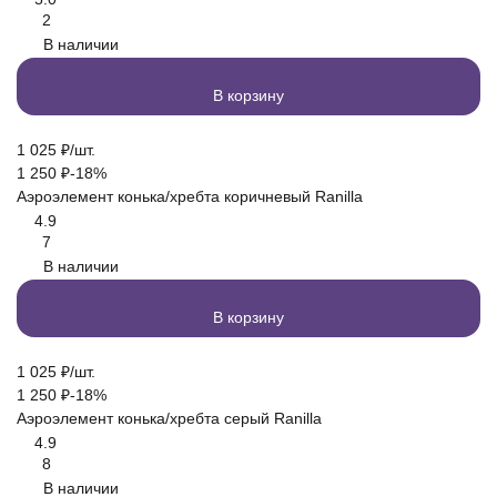
2
В наличии
В корзину
1 025
₽
/
шт.
1 250
₽
-18%
Аэроэлемент конька/хребта коричневый Ranilla
4.9
7
В наличии
В корзину
1 025
₽
/
шт.
1 250
₽
-18%
Аэроэлемент конька/хребта серый Ranilla
4.9
8
В наличии