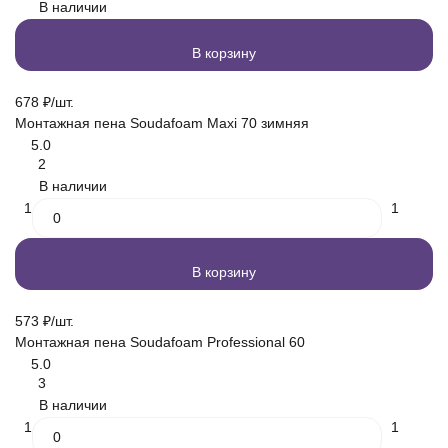
В наличии
В корзину
678
₽
/
шт.
Монтажная пена Soudafoam Maxi 70 зимняя
5.0
2
В наличии
1
1
В корзину
573
₽
/
шт.
Монтажная пена Soudafoam Professional 60
5.0
3
В наличии
1
1