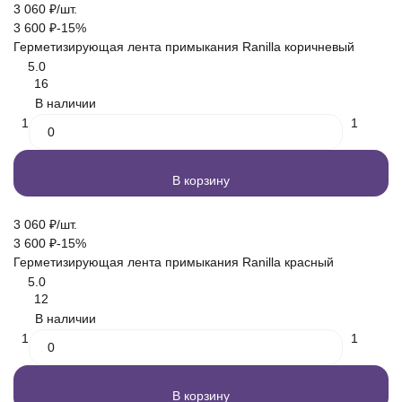
3 060
₽
/
шт.
3 600
₽
-15%
Герметизирующая лента примыкания Ranilla коричневый
5.0
16
В наличии
1
1
В корзину
3 060
₽
/
шт.
3 600
₽
-15%
Герметизирующая лента примыкания Ranilla красный
5.0
12
В наличии
1
1
В корзину