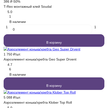
386
₽
-50%
T-Rex монтажный клей Soudal
5.0
1
В наличии
1
1
В корзину
1 750
₽
/
шт.
Аэроэлемент конька/хребта Geo Super Drvent
4.7
6
В наличии
В корзину
5 088
₽
/
шт.
Аэроэлемент конька/хребта Klober Top Roll
5.0