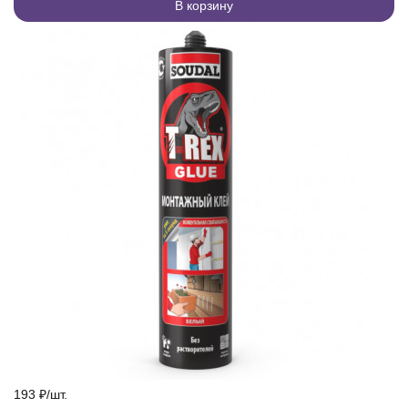
В корзину
193
₽
/
шт.