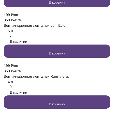
В корзину
199
₽
/
шт.
350
₽
-43%
Вентиляционная лента пвх LumiEste
5.0
7
В наличии
В корзину
199
₽
/
шт.
350
₽
-43%
Вентиляционная лента пвх Ranilla 5 м.
4.8
9
В наличии
В корзину