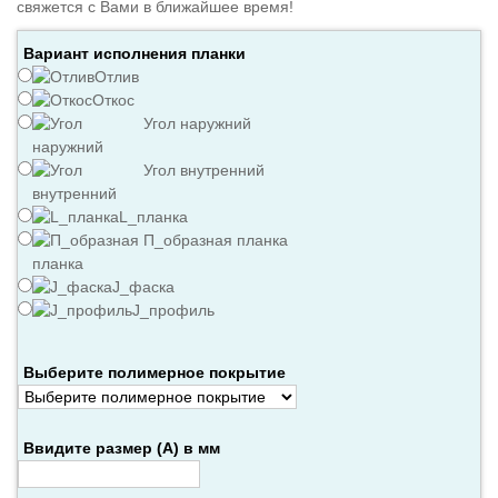
свяжется с Вами в ближайшее время!
Вариант исполнения планки
Отлив
Откос
Угол наружний
Угол внутренний
L_планка
П_образная планка
J_фаска
J_профиль
Выберите полимерное покрытие
Ввидите размер (А) в мм