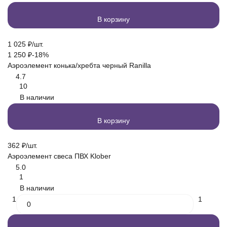
В корзину
1 025
₽
/
шт.
1 250
₽
-18%
Аэроэлемент конька/хребта черный Ranilla
4.7
10
В наличии
В корзину
362
₽
/
шт.
Аэроэлемент свеса ПВХ Klober
5.0
1
В наличии
1
1