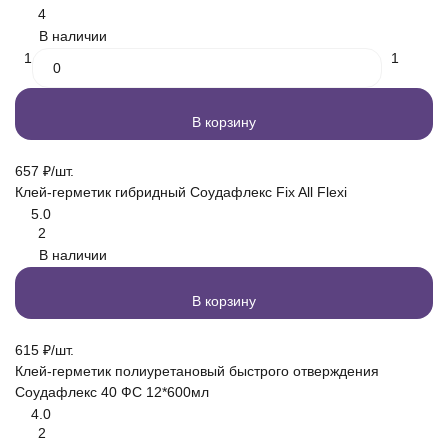
4
В наличии
1
1
В корзину
657
₽
/
шт.
Клей-герметик гибридный Соудафлекс Fix All Flexi
5.0
2
В наличии
В корзину
615
₽
/
шт.
Клей-герметик полиуретановый быстрого отверждения
Соудафлекс 40 ФС 12*600мл
4.0
2