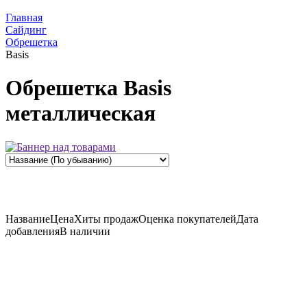
Главная
Сайдинг
Обрешетка
Basis
Обрешетка Basis
металлическая
Название
Цена
Хиты продаж
Оценка
покупателей
Дата
добавления
В наличии