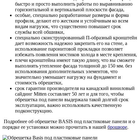
быстро и просто выполнить работы по выравниванию
горизонтальной и вертикальной плоскости фасада,
особые, специально разработанные размеры и форма
профиля, делают его жестким и устойчивым ко всем
видам нагрузок, что существенно повышает срок
службы всей обшивки,
специально сконструированный П-образный кронштейн
дает возможность надежно закрепить его на стене, а
использование паронитовой прокладки позволяет
избежать появления мостиков холода в месте крепления,
плечи кронштейна имеют такую длину, что вы сможете
выполнять утепление фасада толщиной до 150 мм. без
использования дополнительных элементов, что
значительно уменьшает нагрузку на фундамент и
стоимость обрешетки,
срок гарантии производителя на канадский виниловый
сайдинг Mitten составляет 50 лет и для того, чтобы
обрешетка под панели выдержала такой долгий срок
эксплуатации, важно использовать качественную
подконструкцию.
Подробнее об обрешетке BASIS под пластиковые панели и о
порядке ее установки можно прочитать в нашей
брошюре
.