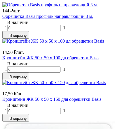
144
₽
/
шт.
Обрешетка Basis профиль направляющий 3 м.
В наличии
1
1
В корзину
14,50
₽
/
шт.
Кронштейн ЖК 50 х 50 х 100 дл обрешетки Basis
В наличии
1
1
В корзину
17,50
₽
/
шт.
Кронштейн ЖК 50 х 50 х 150 для обрешетки Basis
В наличии
1
1
В корзину