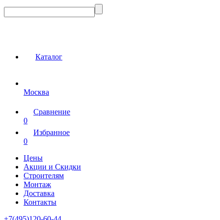
Каталог
Москва
Сравнение
0
Избранное
0
Цены
Акции и Скидки
Строителям
Монтаж
Доставка
Контакты
+7(495)120-60-44