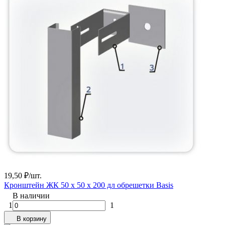
19,50
₽
/
шт.
Кронштейн ЖК 50 х 50 х 200 дл обрешетки Basis
В наличии
1
1
В корзину