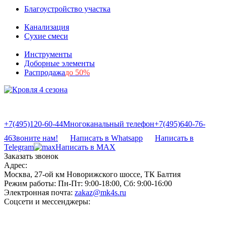
Благоустройство участка
Канализация
Сухие смеси
Инструменты
Доборные элементы
Распродажа
до 50%
+7(495)120-60-44
Многоканальный телефон
+7(495)640-76-
46
Звоните нам!
Написать в Whatsapp
Написать в
Telegram
Написать в MAX
Заказать звонок
Адрес:
Москва, 27-ой км Новорижского шоссе, ТК Балтия
Режим работы:
Пн-Пт: 9:00-18:00, Сб: 9:00-16:00
Электронная почта:
zakaz@mk4s.ru
Соцсети и мессенджеры: