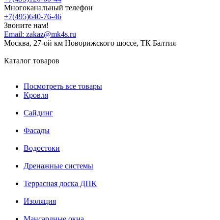
Многоканальный телефон
+7(495)640-76-46
Звоните нам!
Email:
zakaz@mk4s.ru
Москва, 27-ой км Новорижского шоссе, ТК Балтия
Каталог товаров
Посмотреть все товары
Кровля
Сайдинг
Фасады
Водостоки
Дренажные системы
Террасная доска ДПК
Изоляция
Мансардные окна