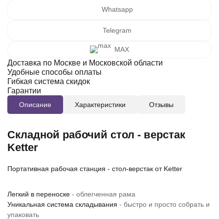
Whatsapp
Telegram
MAX
Доставка по Москве и Московской области
Удобные способы оплаты
Гибкая система скидок
Гарантии
Описание
Характеристики
Отзывы
Складной рабочий стол - верстак
Ketter
Портативная рабочая станция - стол-верстак от Ketter
Легкий в переноске
- облегченная рама
Уникальная система складывания
- быстро и просто собрать и
упаковать