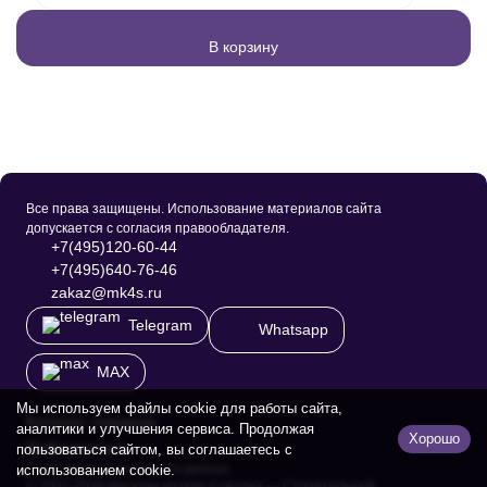
В корзину
Все права защищены. Использование материалов сайта
допускается с согласия правообладателя.
+7(495)120-60-44
+7(495)640-76-46
zakaz@mk4s.ru
Telegram
Whatsapp
MAX
Мы используем файлы cookie для работы сайта,
Каталог товаров
аналитики и улучшения сервиса. Продолжая
Хорошо
Информация
пользоваться сайтом, вы соглашаетесь с
Политика персональных данных
использованием cookie.
© 2001-2026 Магазин кровли 4 сезона — Строительный