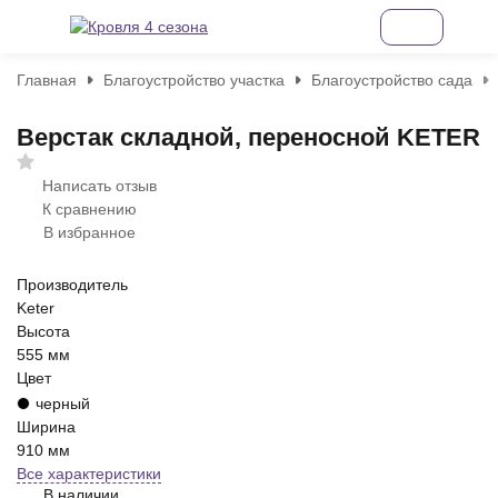
Главная
Благоустройство участка
Благоустройство сада
Верстак складной, переносной KETER
Написать отзыв
К сравнению
В избранное
Производитель
Keter
Высота
555 мм
Цвет
черный
Ширина
910 мм
Все характеристики
В наличии