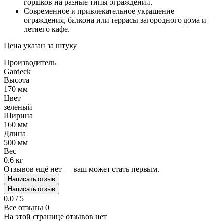
горшков на разные типы ограждений.
Современное и привлекательное украшение
ограждения, балкона или террасы загородного дома и
летнего кафе.
Цена указан за штуку
Производитель
Gardeck
Высота
170 мм
Цвет
зеленый
Ширина
160 мм
Длина
500 мм
Вес
0.6 кг
Отзывов ещё нет — ваш может стать первым.
Написать отзыв
Написать отзыв
0.0 / 5
Все отзывы
0
На этой странице отзывов нет