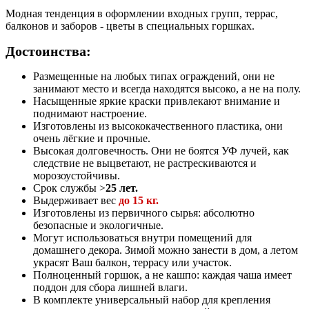
Модная тенденция в оформлении входных групп, террас,
балконов и заборов - цветы в специальных горшках.
Достоинства:
Размещенные на любых типах ограждений, они не
занимают место и всегда находятся высоко, а не на полу.
Насыщенные яркие краски привлекают внимание и
поднимают настроение.
Изготовлены из высококачественного пластика, они
очень лёгкие и прочные.
Высокая долговечность. Они не боятся УФ лучей, как
следствие не выцветают, не растрескиваются и
морозоустойчивы.
Срок службы >
25 лет.
Выдерживает вес
до 15 кг.
Изготовлены из первичного сырья: абсолютно
безопасные и экологичные.
Могут использоваться внутри помещений для
домашнего декора. Зимой можно занести в дом, а летом
украсят Ваш балкон, террасу или участок.
Полноценный горшок, а не кашпо: каждая чаша имеет
поддон для сбора лишней влаги.
В комплекте универсальный набор для крепления