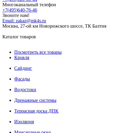
Многоканальный телефон
+7(495)640-76-46
Звоните нам!
Email:
zakaz@mk4s.ru
Москва, 27-ой км Новорижского шоссе, ТК Балтия
Каталог товаров
Посмотреть все товары
Кровля
Сайдинг
Фасады
Водостоки
Дренажные системы
Террасная доска ДПК
Изоляция
Мансардные окна