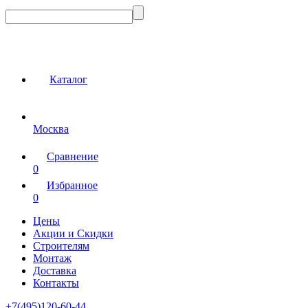
Каталог
Москва
Сравнение
0
Избранное
0
Цены
Акции и Скидки
Строителям
Монтаж
Доставка
Контакты
+7(495)120-60-44