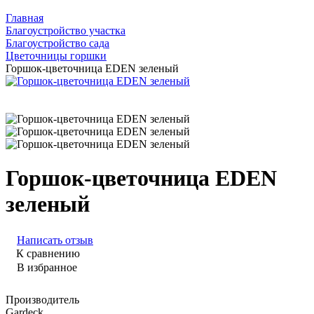
Главная
Благоустройство участка
Благоустройство сада
Цветочницы горшки
Горшок-цветочница EDEN зеленый
Горшок-цветочница EDEN
зеленый
Написать отзыв
К сравнению
В избранное
Производитель
Gardeck