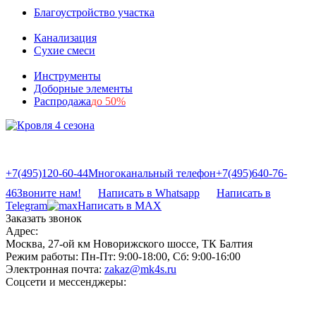
Благоустройство участка
Канализация
Сухие смеси
Инструменты
Доборные элементы
Распродажа
до 50%
+7(495)120-60-44
Многоканальный телефон
+7(495)640-76-
46
Звоните нам!
Написать в Whatsapp
Написать в
Telegram
Написать в MAX
Заказать звонок
Адрес:
Москва, 27-ой км Новорижского шоссе, ТК Балтия
Режим работы:
Пн-Пт: 9:00-18:00, Сб: 9:00-16:00
Электронная почта:
zakaz@mk4s.ru
Соцсети и мессенджеры: