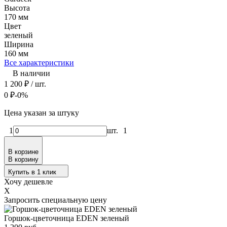
Высота
170 мм
Цвет
зеленый
Ширина
160 мм
Все характеристики
В наличии
1 200
₽
/ шт.
0
₽
-0%
Цена указан за штуку
1
шт.
1
В корзине
В корзину
Купить в 1 клик
Хочу дешевле
X
Запросить специальную цену
Горшок-цветочница EDEN зеленый