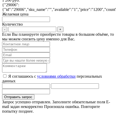
1 200 руб.
{"29006":
{"id":"29006","sku_name":"","available":"1","price":"1200","count"
Желаемая цена
Количество
Если Вы планируете приобрести товары в большом объёме, то
мы можем снизить цену именно для Вас.
Я соглашаюсь с
условиями обработки
персональных
данных
Запрос успешно отправлен.
Заполните обязательные поля
E-
mail задан некорректно
Произошла ошибка. Повторите
попытку позднее.