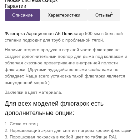
Гибкая система скидок
Гарантии
1
Описание
Характеристики
Отзывы
Флюгарка Аэрационная AE Полиэстер
500 мм в большей
степени подходит для труб с проблемной тягой.
Наличие второго продуха в верхней части флюгарки не
создает дополнительный подпор для дыма под колпаком и
облегчая сквозное проветривание внутренней полости
флюгарки. (Другими чудодейственными свойствами не
обладает. Чаще всего установка такой флюгарки является
вынужденной мерой.)
Заклепки в цвет материала.
Для всех моделей флюгарок есть
дополнительные опции:
1. Сетка от птиц
2. Нержавеющий экран для снятия нагрева кровли флюгарки
3. Порошковая покраска в любой цвет по таблице RAL