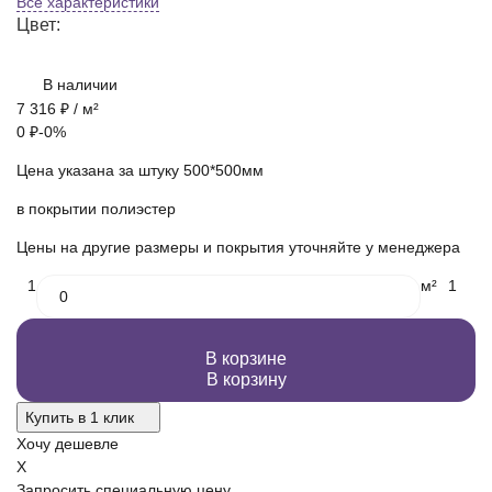
Все характеристики
Цвет:
В наличии
7 316
₽
/ м²
0
₽
-0%
Цена указана за штуку 500*500мм
в покрытии полиэстер
Цены на другие размеры и покрытия уточняйте у менеджера
1
м²
1
В корзине
В корзину
Купить в 1 клик
Хочу дешевле
X
Запросить специальную цену