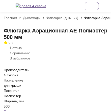
Главная
Дымоходы
Флюгарка (дымник)
Флюгарка Аэрац
Флюгарка Аэрационная AE Полиэстер
500 мм
5.0
1 отзыв
К сравнению
В избранное
Производитель
4 Сезона
Назначение
для крыши
Покрытие
Полиэстер
Ширина, мм
500