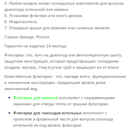
4. Любая модель может оснащаться комплектом для выпуска
дымохода котельной или камина
5. Установка флюгера или иного декора
6. Искрогаситель
7. Откидные крыши для ревизии или съемные жалюзи.
Страна бренда: Россия.
Гарантия на изделие 24 месяца.
Флюгарка- это, зонт на дымоход или вентиляционную шахту,
защитная конструкция, которая предотвращает попадание
осадков, мусора, птиц в устье труб и защищает их от влаги.
Качественные флюгарки - это, прежде всего, функциональные
и элегантные конструкции, придающие кровле дома
законченный вид.
Флюгарки для каминов
исполняют с нержавеющими
экранами для отвода тепла от крышки флюгарки.
Флюгарки для газоходов котельных
исполняют с
проколом в кровельной части для выпуска газохода
котельной из-под кровли флюгарки.