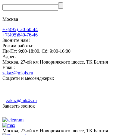
Москва
+7(495)120-60-44
+7(495)640-76-46
Звоните нам!
Режим работы:
Пн-Пт: 9:00-18:00, Сб: 9:00-16:00
Адрес:
Москва, 27-ой км Новорижского шоссе, ТК Балтия
Email:
zakaz@mk4s.ru
Соцсети и мессенджеры:
zakaz@mk4s.ru
Заказать звонок
Москва, 27-ой км Новорижского шоссе, ТК Балтия