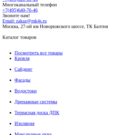
Многоканальный телефон
+7(495)640-76-46
Звоните нам!
Email:
zakaz@mk4s.ru
Москва, 27-ой км Новорижского шоссе, ТК Балтия
Каталог товаров
Посмотреть все товары
Кровля
Сайдинг
Фасады
Водостоки
Дренажные системы
Террасная доска ДПК
Изоляция
Мансардные окна