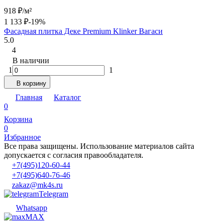
918
₽
/
м²
1 133
₽
-19%
Фасадная плитка Деке Premium Klinker Вагаси
5.0
4
В наличии
1
1
В корзину
Главная
Каталог
0
Корзина
0
Избранное
Все права защищены. Использование материалов сайта
допускается с согласия правообладателя.
+7(495)120-60-44
+7(495)640-76-46
zakaz@mk4s.ru
Telegram
Whatsapp
MAX