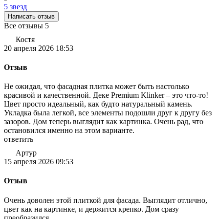
5 звезд
Написать отзыв
Все отзывы
5
Костя
20 апреля 2026 18:53
Отзыв
Не ожидал, что фасадная плитка может быть настолько
красивой и качественной. Деке Premium Klinker – это что-то!
Цвет просто идеальный, как будто натуральный камень.
Укладка была легкой, все элементы подошли друг к другу без
зазоров. Дом теперь выглядит как картинка. Очень рад, что
остановился именно на этом варианте.
ответить
Артур
15 апреля 2026 09:53
Отзыв
Очень доволен этой плиткой для фасада. Выглядит отлично,
цвет как на картинке, и держится крепко. Дом сразу
преобразился.