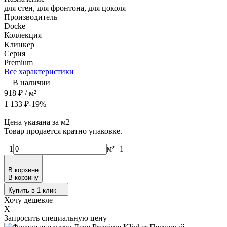
для стен, для фронтона, для цоколя
Производитель
Docke
Коллекция
Клинкер
Серия
Premium
Все характеристики
В наличии
918
₽
/ м²
1 133
₽
-19%
Цена указана за м2
Товар продается кратно упаковке.
1
м²
1
В корзине
В корзину
Купить в 1 клик
Хочу дешевле
X
Запросить специальную цену