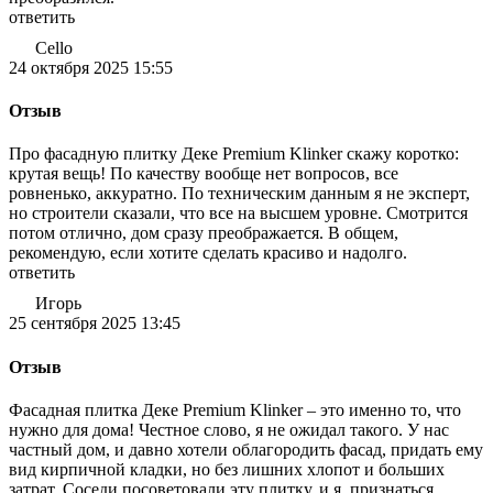
ответить
Cello
24 октября 2025 15:55
Отзыв
Про фасадную плитку Деке Premium Klinker скажу коротко:
крутая вещь! По качеству вообще нет вопросов, все
ровненько, аккуратно. По техническим данным я не эксперт,
но строители сказали, что все на высшем уровне. Смотрится
потом отлично, дом сразу преображается. В общем,
рекомендую, если хотите сделать красиво и надолго.
ответить
Игорь
25 сентября 2025 13:45
Отзыв
Фасадная плитка Деке Premium Klinker – это именно то, что
нужно для дома! Честное слово, я не ожидал такого. У нас
частный дом, и давно хотели облагородить фасад, придать ему
вид кирпичной кладки, но без лишних хлопот и больших
затрат. Соседи посоветовали эту плитку, и я, признаться,