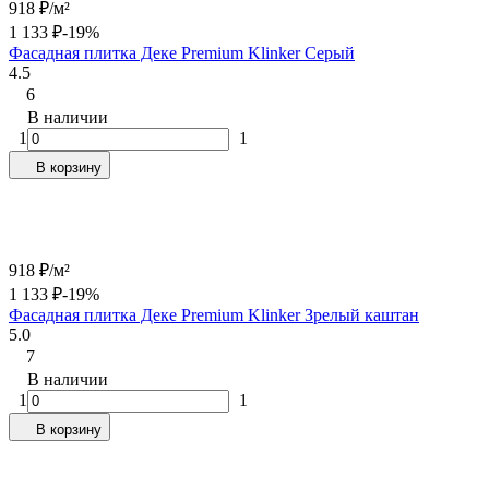
918
₽
/
м²
1 133
₽
-19%
Фасадная плитка Деке Premium Klinker Серый
4.5
6
В наличии
1
1
В корзину
918
₽
/
м²
1 133
₽
-19%
Фасадная плитка Деке Premium Klinker Зрелый каштан
5.0
7
В наличии
1
1
В корзину