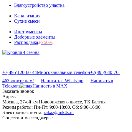
Благоустройство участка
Канализация
Сухие смеси
Инструменты
Доборные элементы
Распродажа
до 50%
+7(495)120-60-44
Многоканальный телефон
+7(495)640-76-
46
Звоните нам!
Написать в Whatsapp
Написать в
Telegram
Написать в MAX
Заказать звонок
Адрес:
Москва, 27-ой км Новорижского шоссе, ТК Балтия
Режим работы:
Пн-Пт: 9:00-18:00, Сб: 9:00-16:00
Электронная почта:
zakaz@mk4s.ru
Соцсети и мессенджеры: