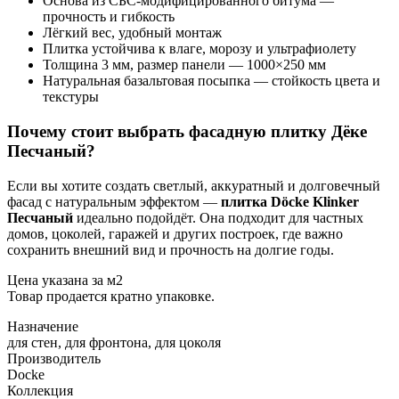
Основа из СБС-модифицированного битума —
прочность и гибкость
Лёгкий вес, удобный монтаж
Плитка устойчива к влаге, морозу и ультрафиолету
Толщина 3 мм, размер панели — 1000×250 мм
Натуральная базальтовая посыпка — стойкость цвета и
текстуры
Почему стоит выбрать фасадную плитку Дёке
Песчаный?
Если вы хотите создать светлый, аккуратный и долговечный
фасад с натуральным эффектом —
плитка Döcke Klinker
Песчаный
идеально подойдёт. Она подходит для частных
домов, цоколей, гаражей и других построек, где важно
сохранить внешний вид и прочность на долгие годы.
Цена указана за м2
Товар продается кратно упаковке.
Назначение
для стен, для фронтона, для цоколя
Производитель
Docke
Коллекция