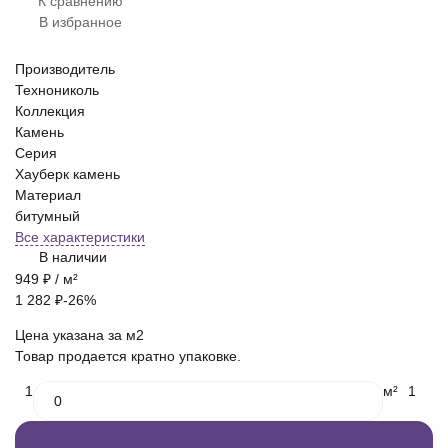
К сравнению
В избранное
Производитель
Технониколь
Коллекция
Камень
Серия
Хауберк камень
Материал
битумный
Все характеристики
В наличии
949
₽
/ м²
1 282
₽
-26%
Цена указана за м2
Товар продается кратно упаковке.
1
м²
1