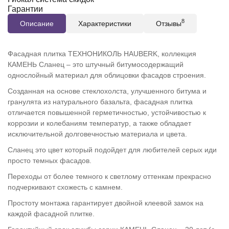
Гарантии
8
Описание
Характеристики
Отзывы
Фасадная плитка ТЕХНОНИКОЛЬ HAUBERK, коллекция
КАМЕНЬ Сланец – это штучный битумосодержащий
однослойный материал для облицовки фасадов строения.
Созданная на основе стеклохолста, улучшенного битума и
гранулята из натурального базальта, фасадная плитка
отличается повышенной герметичностью, устойчивостью к
коррозии и колебаниям температур, а также обладает
исключительной долговечностью материала и цвета.
Сланец это цвет который подойдет для любителей серых иди
просто темных фасадов.
Переходы от более темного к светлому оттенкам прекрасно
подчеркивают схожесть с камнем.
Простоту монтажа гарантирует двойной клеевой замок на
каждой фасадной плитке.