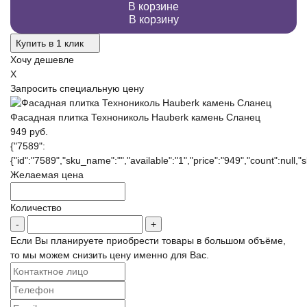
В корзине
В корзину
Купить в 1 клик
Хочу дешевле
X
Запросить специальную цену
Фасадная плитка Технониколь Hauberk камень Сланец
949 руб.
{"7589":
{"id":"7589","sku_name":"","available":"1","price":"949","count":null,"s
Желаемая цена
Количество
Если Вы планируете приобрести товары в большом объёме,
то мы можем снизить цену именно для Вас.