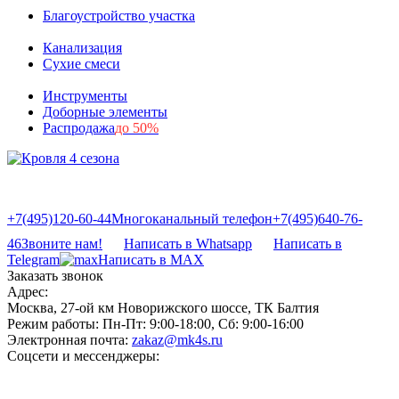
Благоустройство участка
Канализация
Сухие смеси
Инструменты
Доборные элементы
Распродажа
до 50%
+7(495)120-60-44
Многоканальный телефон
+7(495)640-76-
46
Звоните нам!
Написать в Whatsapp
Написать в
Telegram
Написать в MAX
Заказать звонок
Адрес:
Москва, 27-ой км Новорижского шоссе, ТК Балтия
Режим работы:
Пн-Пт: 9:00-18:00, Сб: 9:00-16:00
Электронная почта:
zakaz@mk4s.ru
Соцсети и мессенджеры: