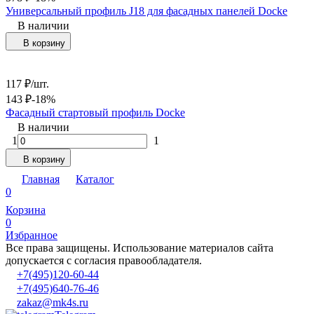
Универсальный профиль J18 для фасадных панелей Docke
В наличии
В корзину
117
₽
/
шт.
143
₽
-18%
Фасадный стартовый профиль Docke
В наличии
1
1
В корзину
Главная
Каталог
0
Корзина
0
Избранное
Все права защищены. Использование материалов сайта
допускается с согласия правообладателя.
+7(495)120-60-44
+7(495)640-76-46
zakaz@mk4s.ru