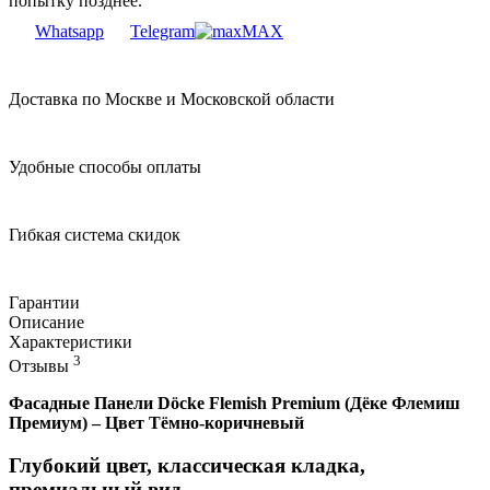
попытку позднее.
Whatsapp
Telegram
MAX
Доставка по Москве и Московской области
Удобные способы оплаты
Гибкая система скидок
Гарантии
Описание
Характеристики
3
Отзывы
Фасадные Панели Döcke Flemish Premium (Дёке Флемиш
Премиум) – Цвет Тёмно-коричневый
Глубокий цвет, классическая кладка,
премиальный вид