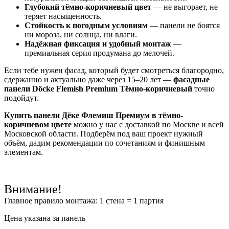
Глубокий тёмно-коричневый цвет
— не выгорает, не
теряет насыщенность.
Стойкость к погодным условиям
— панели не боятся
ни мороза, ни солнца, ни влаги.
Надёжная фиксация и удобный монтаж
—
премиальная серия продумана до мелочей.
Если тебе нужен фасад, который будет смотреться благородно,
сдержанно и актуально даже через 15–20 лет —
фасадные
панели Döcke Flemish Premium Тёмно-коричневый
точно
подойдут.
Купить панели Дёке Флемиш Премиум в тёмно-
коричневом цвете
можно у нас с доставкой по Москве и всей
Московской области. Подберём под ваш проект нужный
объём, дадим рекомендации по сочетаниям и финишным
элементам.
Внимание!
Главное правило монтажа: 1 стена = 1 партия
Цена указана за панель