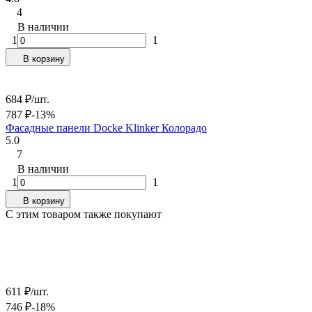
4
В наличии
1
1
В корзину
684
₽
/
шт.
787
₽
-13%
Фасадные панели Docke Klinker Колорадо
5.0
7
В наличии
1
1
В корзину
C этим товаром также покупают
611
₽
/
шт.
746
₽
-18%