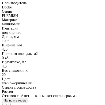
Производитель
Docke
Серия
FLEMISH
Материал
виниловый
Имитация
под кирпич
Длина, мм
1095
Ширина, мм
420
Полезная площадь, м2
0,46
В упаковке, м2
4,6
Вес упаковки, кг
20
Цвет
темно-коричневый
Страна производства
Россия
Отзывов ещё нет — ваш может стать первым.
Написать отзыв
5.0 / 5