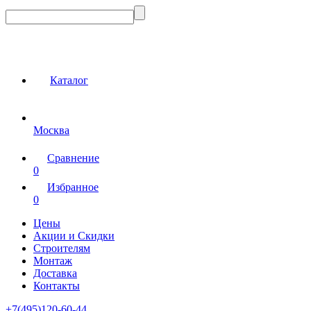
Каталог
Москва
Сравнение
0
Избранное
0
Цены
Акции и Скидки
Строителям
Монтаж
Доставка
Контакты
+7(495)120-60-44