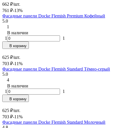
662
₽
/
шт.
761
₽
-13%
Фасадные панели Docke Flemish Premium Кофейный
5.0
1
В наличии
1
1
В корзину
625
₽
/
шт.
703
₽
-11%
Фасадные панели Docke Flemish Standard Тёмно-серый
5.0
4
В наличии
1
1
В корзину
625
₽
/
шт.
703
₽
-11%
Фасадные панели Docke Flemish Standard Молочный
4.8