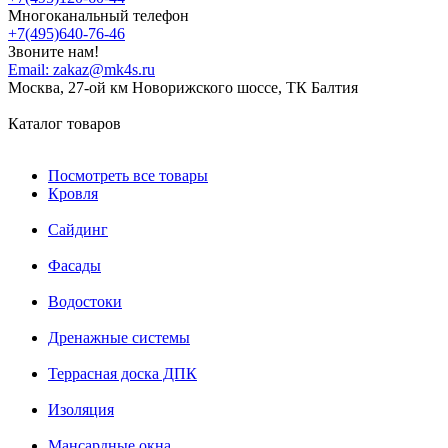
Многоканальный телефон
+7(495)640-76-46
Звоните нам!
Email:
zakaz@mk4s.ru
Москва, 27-ой км Новорижского шоссе, ТК Балтия
Каталог товаров
Посмотреть все товары
Кровля
Сайдинг
Фасады
Водостоки
Дренажные системы
Террасная доска ДПК
Изоляция
Мансардные окна