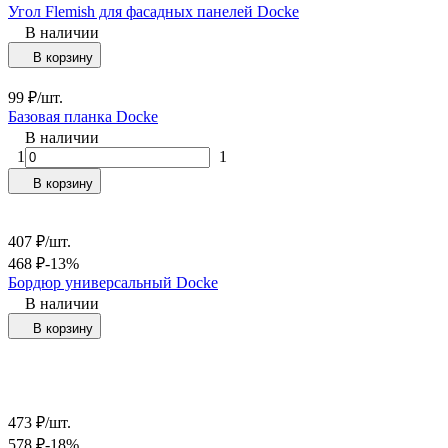
Угол Flemish для фасадных панелей Docke
В наличии
В корзину
99
₽
/
шт.
Базовая планка Docke
В наличии
1
1
В корзину
407
₽
/
шт.
468
₽
-13%
Бордюр универсальный Docke
В наличии
В корзину
473
₽
/
шт.
578
₽
-18%