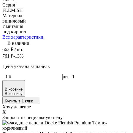
Серия
FLEMISH
Материал
виниловый
Имитация
под кирпич
Все характеристики
В наличии
662
₽
/ шт.
761
₽
-13%
Цена указана за панель
1
шт.
1
В корзине
В корзину
Купить в 1 клик
Хочу дешевле
X
Запросить специальную цену