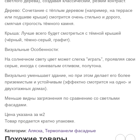
светлого дерева), создавая классический, резкий контраст.
Дерево: Сочетание с тёплым деревом (например, на террасе
или подшиве крыши) смотрится очень стильно и дорого,
смягчая строгость тёмного камня.
Крыша: Лучше всего будет смотреться с тёмной крышей
(чёрный, тёмно-серый, графит).
Визуальные Особенности:
На солнечном свету цвет может слегка "играть", проявляя свои
серые, иногда с синеватым отливом, полутона.
Визуально уменьшает здание, но при этом делает его более
приземистым и устойчивым (эффектно смотрится на одно- и
двухэтажных домах).
Меньше видны загрязнения по сравнению со светлыми
фасадами.
Цена указана за м2
Товар продается кратно упаковке.
Категории:
Аляска
,
Термопанели фасадные
Похожие товары