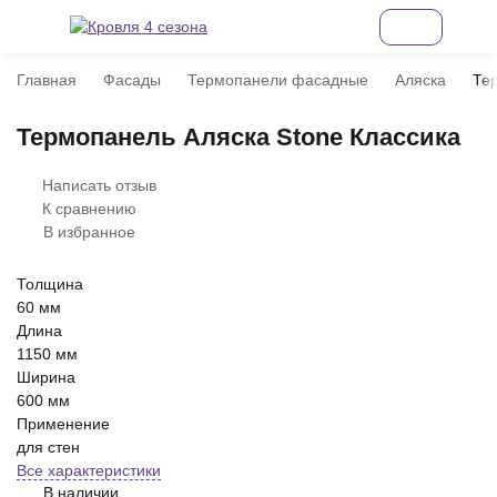
Главная
Фасады
Термопанели фасадные
Аляска
Те
Термопанель Аляска Stone Классика
Написать отзыв
К сравнению
В избранное
Толщина
60 мм
Длина
1150 мм
Ширина
600 мм
Применение
для стен
Все характеристики
В наличии