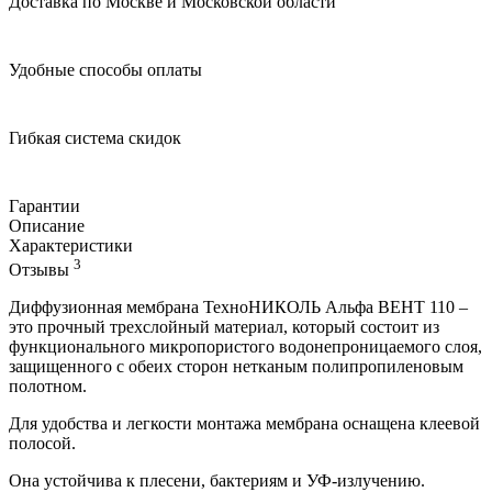
Доставка по Москве и Московской области
Удобные способы оплаты
Гибкая система скидок
Гарантии
Описание
Характеристики
3
Отзывы
Диффузионная мембрана ТехноНИКОЛЬ Альфа ВЕНТ 110 –
это прочный трехслойный материал, который состоит из
функционального микропористого водонепроницаемого слоя,
защищенного с обеих сторон нетканым полипропиленовым
полотном.
Для удобства и легкости монтажа мембрана оснащена клеевой
полосой.
Она устойчива к плесени, бактериям и УФ-излучению.