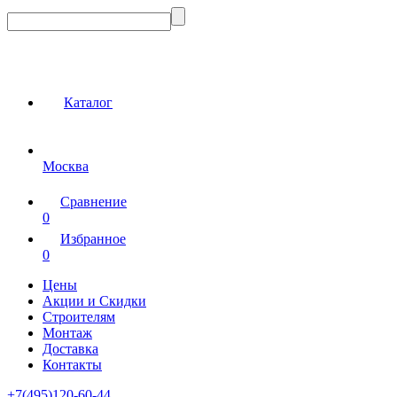
Каталог
Москва
Сравнение
0
Избранное
0
Цены
Акции и Скидки
Строителям
Монтаж
Доставка
Контакты
+7(495)120-60-44