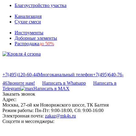
Благоустройство участка
Канализация
Сухие смеси
Инструменты
Доборные элементы
Распродажа
до 50%
+7(495)120-60-44
Многоканальный телефон
+7(495)640-76-
46
Звоните нам!
Написать в Whatsapp
Написать в
Telegram
Написать в MAX
Заказать звонок
Адрес:
Москва, 27-ой км Новорижского шоссе, ТК Балтия
Режим работы:
Пн-Пт: 9:00-18:00, Сб: 9:00-16:00
Электронная почта:
zakaz@mk4s.ru
Соцсети и мессенджеры: