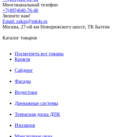
Многоканальный телефон
+7(495)640-76-46
Звоните нам!
Email:
zakaz@mk4s.ru
Москва, 27-ой км Новорижского шоссе, ТК Балтия
Каталог товаров
Посмотреть все товары
Кровля
Сайдинг
Фасады
Водостоки
Дренажные системы
Террасная доска ДПК
Изоляция
Мансардные окна