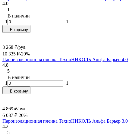
4.0
1
В наличии
1
1
В корзину
8 268
₽
/
рул.
10 335
₽
-20%
Пароизоляционная пленка ТехноНИКОЛЬ Альфа Барьер 4.0
4.8
5
В наличии
1
1
В корзину
4 869
₽
/
рул.
6 087
₽
-20%
Пароизоляционная пленка ТехноНИКОЛЬ Альфа Барьер 3.0
4.2
5