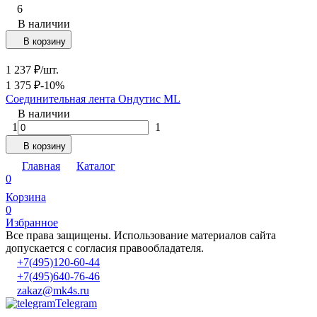
6
В наличии
В корзину
1 237
₽
/
шт.
1 375
₽
-10%
Соединительная лента Ондутис ML
В наличии
1
1
В корзину
Главная
Каталог
0
Корзина
0
Избранное
Все права защищены. Использование материалов сайта
допускается с согласия правообладателя.
+7(495)120-60-44
+7(495)640-76-46
zakaz@mk4s.ru
Telegram