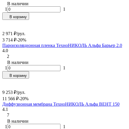
В наличии
1
1
В корзину
2 971
₽
/
рул.
3 714
₽
-20%
Пароизоляционная пленка ТехноНИКОЛЬ Альфа Барьер 2.0
4.0
2
В наличии
1
1
В корзину
9 253
₽
/
рул.
11 566
₽
-20%
Диффузионная мембрана ТехноНИКОЛЬ Альфа ВЕНТ 150
4.1
7
В наличии
1
1