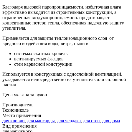
Благодаря высокой паропроницаемости, избыточная влага
эффективно выводится из строительных конструкций, а
ограниченная воздухопроницаемость предотвращает
конвективные потери тепла, обеспечивая надежную защиту
утеплителя.
Применяется для защиты теплоизоляционного слоя от
вредного воздействия воды, ветра, пыли в
системах скатных кровель
вентилируемых фасадов
стен каркасной конструкции
Используется в конструкциях с однослойной вентиляцией,
укладывается непосредственно на утеплитель или сплошной
настил.
Цена указана за рулон
Производитель
Технониколь
Место применения
для кровли
,
для мансарды
,
для чердака
,
для стен
,
для дома
Вид применения
для наружного