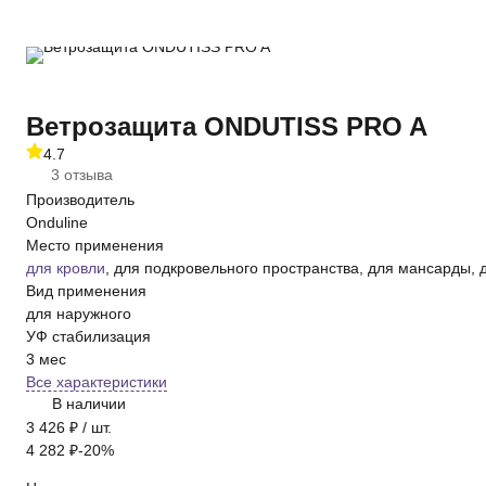
Ветрозащита ONDUTISS PRO A
4.7
3 отзыва
Производитель
Onduline
Место применения
для кровли
, для подкровельного пространства, для мансарды, д
Вид применения
для наружного
УФ стабилизация
3 мес
Все характеристики
В наличии
3 426
₽
/ шт.
4 282
₽
-20%