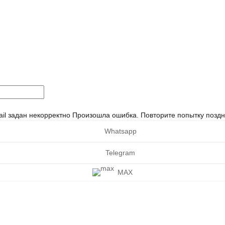
il задан некорректно
Произошла ошибка. Повторите попытку поздн
Whatsapp
Telegram
MAX