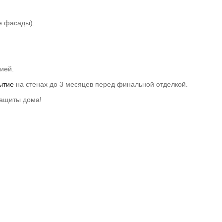
е фасады).
ией.
ытие
на стенах до 3 месяцев перед финальной отделкой.
ащиты дома!