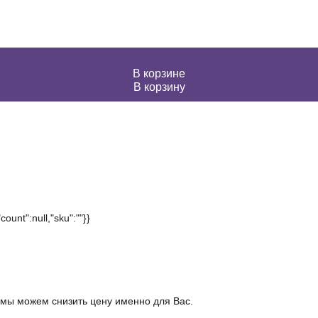
В корзине
В корзину
ount":null,"sku":""}}
 мы можем снизить цену именно для Вас.