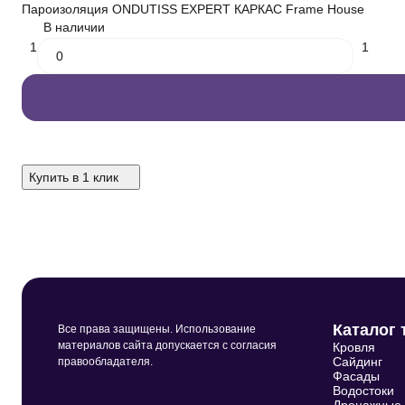
Пароизоляция ONDUTISS EXPERT КАРКАС Frame House
В наличии
1
1
Купить в 1 клик
Каталог 
Все права защищены. Использование
материалов сайта допускается с согласия
Кровля
Сайдинг
правообладателя.
Фасады
Водостоки