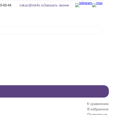
0-60-44
zakaz@mk4s.ru
Заказать звонок
К сравнению
В избранное
Поделиться