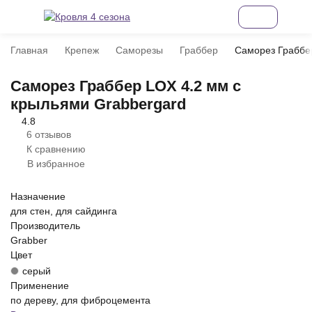
Главная
Крепеж
Саморезы
Граббер
Саморез Граббе
Саморез Граббер LOX 4.2 мм с
крыльями Grabbergard
4.8
6 отзывов
К сравнению
В избранное
Назначение
для стен, для сайдинга
Производитель
Grabber
Цвет
серый
Применение
по дереву, для фиброцемента