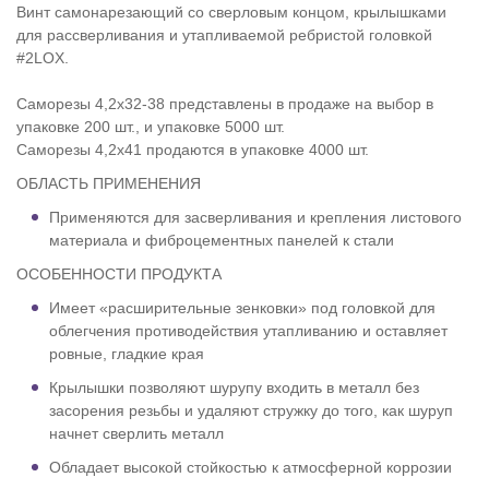
Винт самонарезающий со сверловым концом, крылышками
для рассверливания и утапливаемой ребристой головкой
#2LOX.
Саморезы 4,2х32-38 представлены в продаже на выбор в
упаковке 200 шт., и упаковке 5000 шт.
Саморезы 4,2х41 продаются в упаковке 4000 шт.
ОБЛАСТЬ ПРИМЕНЕНИЯ
Применяются для засверливания и крепления листового
материала и фиброцементных панелей к стали
ОСОБЕННОСТИ ПРОДУКТА
Имеет «расширительные зенковки» под головкой для
облегчения противодействия утапливанию и оставляет
ровные, гладкие края
Крылышки позволяют шурупу входить в металл без
засорения резьбы и удаляют стружку до того, как шуруп
начнет сверлить металл
Обладает высокой стойкостью к атмосферной коррозии