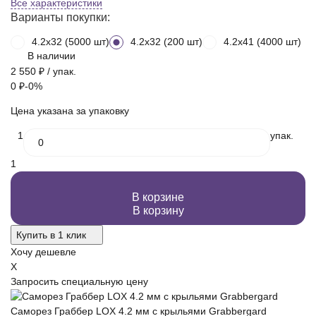
Все характеристики
Варианты покупки:
4.2x32 (5000 шт)
4.2x32 (200 шт)
4.2x41 (4000 шт)
В наличии
2 550
₽
/ упак.
0
₽
-0%
Цена указана за упаковку
1
упак.
1
В корзине
В корзину
Купить в 1 клик
Хочу дешевле
X
Запросить специальную цену
Саморез Граббер LOX 4.2 мм с крыльями Grabbergard