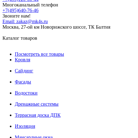
Многоканальный телефон
+7(495)640-76-46
Звоните нам!
Email:
zakaz@mk4s.ru
Москва, 27-ой км Новорижского шоссе, ТК Балтия
Каталог товаров
Посмотреть все товары
Кровля
Сайдинг
Фасады
Водостоки
Дренажные системы
Террасная доска ДПК
Изоляция
Мансардные окна