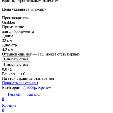
единым строительным кодексом.
Цена указана за упаковку
Производитель
Grabber
Применение
для фиброцемента
Длина
32 мм
Диаметр
4,2 мм
Отзывов ещё нет — ваш может стать первым.
Написать отзыв
Написать отзыв
0.0 / 5
Все отзывы
0
На этой странице отзывов нет
Показать все отзывы
Категории:
Граббер
,
Крепеж
Главная
Каталог
0
Корзина
0