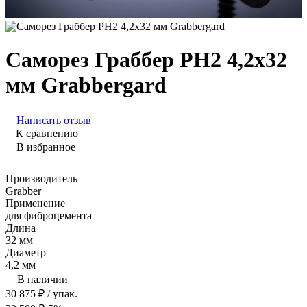
Саморез Граббер PH2 4,2х32
мм Grabbergard
Написать отзыв
К сравнению
В избранное
Производитель
Grabber
Применение
для фиброцемента
Длина
32 мм
Диаметр
4,2 мм
В наличии
30 875
₽
/ упак.