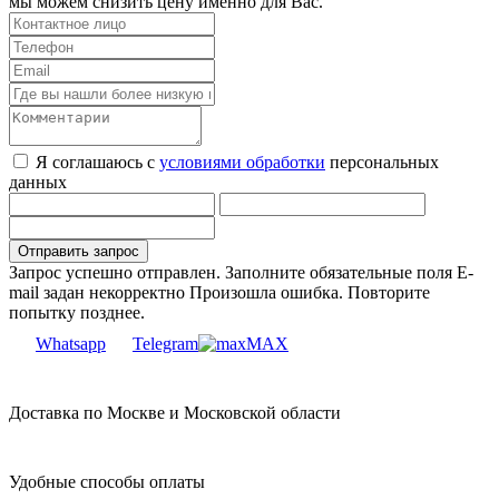
мы можем снизить цену именно для Вас.
Я соглашаюсь с
условиями обработки
персональных
данных
Запрос успешно отправлен.
Заполните обязательные поля
E-
mail задан некорректно
Произошла ошибка. Повторите
попытку позднее.
Whatsapp
Telegram
MAX
Доставка по Москве и Московской области
Удобные способы оплаты