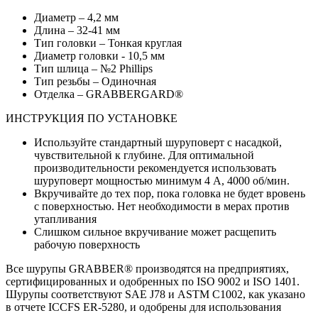
Диаметр – 4,2 мм
Длина – 32-41 мм
Тип головки – Тонкая круглая
Диаметр головки - 10,5 мм
Тип шлица – №2 Phillips
Тип резьбы – Одиночная
Отделка – GRABBERGARD®
ИНСТРУКЦИЯ ПО УСТАНОВКЕ
Используйте стандартный шуруповерт с насадкой,
чувствительной к глубине. Для оптимальной
производительности рекомендуется использовать
шуруповерт мощностью минимум 4 А, 4000 об/мин.
Вкручивайте до тех пор, пока головка не будет вровень
с поверхностью. Нет необходимости в мерах против
утапливания
Слишком сильное вкручивание может расщепить
рабочую поверхность
Все шурупы GRABBER® производятся на предприятиях,
сертифицированных и одобренных по ISO 9002 и ISO 1401.
Шурупы соответствуют SAE J78 и ASTM C1002, как указано
в отчете ICCFS ER-5280, и одобрены для использования