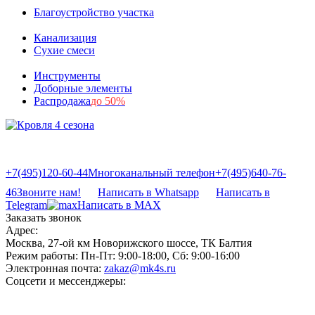
Благоустройство участка
Канализация
Сухие смеси
Инструменты
Доборные элементы
Распродажа
до 50%
+7(495)120-60-44
Многоканальный телефон
+7(495)640-76-
46
Звоните нам!
Написать в Whatsapp
Написать в
Telegram
Написать в MAX
Заказать звонок
Адрес:
Москва, 27-ой км Новорижского шоссе, ТК Балтия
Режим работы:
Пн-Пт: 9:00-18:00, Сб: 9:00-16:00
Электронная почта:
zakaz@mk4s.ru
Соцсети и мессенджеры: