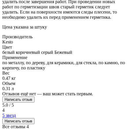
удалить после завершения работ. При проведении новых
работ по герметизации швов старый герметик следует
удалить. Если на поверхности имеются следы плесени, то
необходимо удалить их перед применением герметика.
Цена указана за штуку
Производитель
Kesto
Цвет
белый
коричневый
серый
Бежевый
Применение
по металлу, по дереву, для керамики, для стекла, по камню, по
кирпичу, по пластику
Вес
0.47 кг
Объем
0.31 л
Отзывов ещё нет — ваш может стать первым.
Написать отзыв
5.0 / 5
4
5 звезд
Написать отзыв
Все отзывы
4