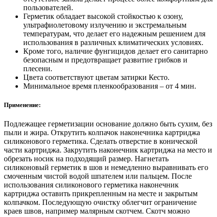
пользователей.
Герметик обладает высокой стойкостью к озону,
ультрафиолетовому излучению и экстремальным
температурам, что делает его надежным решением для
использования в различных климатических условиях.
Кроме того, наличие фунгицидов делает его санитарно
безопасным и предотвращает развитие грибков и
плесени.
Цвета соответствуют цветам затирки Кесто.
Минимальное время пленкообразования – от 4 мин.
Применение:
Подлежащее герметизации основание должно быть сухим, без
пыли и жира. Открутить колпачок наконечника картриджа
силиконового герметика. Сделать отверстие в конической
части картриджа. Закрутить наконечник картриджа на место и
обрезать носик на подходящий размер. Нагнетать
силиконовый герметик в шов и немедленно выравнивать его
смоченным чистой водой шпателем или пальцем. После
использования силиконового герметика наконечник
картриджа оставить прикрепленным на месте и закрытым
колпачком. Последующую очистку облегчит ограничение
краев швов, например малярным скотчем. Скотч можно