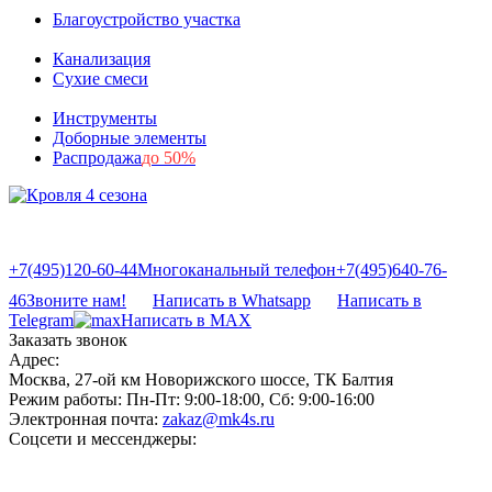
Благоустройство участка
Канализация
Сухие смеси
Инструменты
Доборные элементы
Распродажа
до 50%
+7(495)120-60-44
Многоканальный телефон
+7(495)640-76-
46
Звоните нам!
Написать в Whatsapp
Написать в
Telegram
Написать в MAX
Заказать звонок
Адрес:
Москва, 27-ой км Новорижского шоссе, ТК Балтия
Режим работы:
Пн-Пт: 9:00-18:00, Сб: 9:00-16:00
Электронная почта:
zakaz@mk4s.ru
Соцсети и мессенджеры: