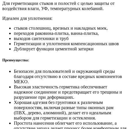
Для герметизации стыков и полостей с целью защиты от
воздействия влаги, УФ, температурных колебаний.
Идеален для уплотнения:
стыков столешниц, врезных и накладных моек,
переходов раковина-плитка, ванна-плитка,
выходов сантехники и труб
Герметизации и уплотнения компенсационных швов
Дублирует функции цементной затирки
Преимущества:
Безопасен для пользователей и окружающей среды
благодаря отсутствию в составе вредных компонентов
MEKO.
Высокая эластичность герметика обеспечивает
надежное соединение и предотвращает его трещины и
разрушение при деформациях.
Хорошая адгезия без грунтовки к различным
поверхностям, включая разные типы оконных рам
(ПВХ, дерево, алюминий), делает его идеальным
выбором для герметизации и остекления.
Простота нанесения облегчает его использование, а
отсутствие запаха делает процесс более комфортным для