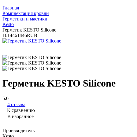
Главная
Комплектация кровли
Герметики и мастики
Kesto
Герметик KESTO Silicone
16
1446
1446
RUB
Герметик KESTO Silicone
5.0
4 отзыва
К сравнению
В избранное
Производитель
Kesto