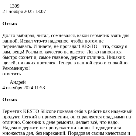
1309
21 ноября 2025 13:07
Отзыв
Долго выбирал, читал, сомневался, какой герметик взять для
ванной. Искал что-то надежное, чтобы потом не
переделывать. И знаете, не прогадал! KESTO – это, скажу я
вам, вещь! Реально, качество на высоте. Легко наносится,
быстро сохнет и, самое главное, держит отлично. Никаких
щелей, никаких протечек. Теперь в ванной сухо и спокойно.
Рекомендую!
ответить
Андрей
4 октября 2024 11:53
Отзыв
Герметик KESTO Silicone показал себя в работе как надежный
продукт. Легкий в применении, он справляется с задачами на
отлично. Союзник в деле ремонта, делает всё, что надо.
Надежно держит, не пропускает ни капли. Подходит для
множества дел, без нареканий. Порадовал своим качеством и