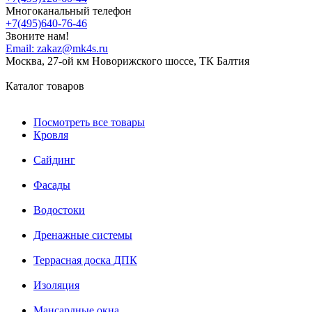
Многоканальный телефон
+7(495)640-76-46
Звоните нам!
Email:
zakaz@mk4s.ru
Москва, 27-ой км Новорижского шоссе, ТК Балтия
Каталог товаров
Посмотреть все товары
Кровля
Сайдинг
Фасады
Водостоки
Дренажные системы
Террасная доска ДПК
Изоляция
Мансардные окна