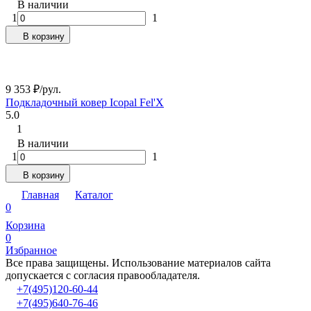
В наличии
1
1
В корзину
9 353
₽
/
рул.
Подкладочный ковер Icopal Fel'X
5.0
1
В наличии
1
1
В корзину
Главная
Каталог
0
Корзина
0
Избранное
Все права защищены. Использование материалов сайта
допускается с согласия правообладателя.
+7(495)120-60-44
+7(495)640-76-46