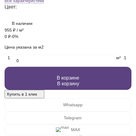
Все характеристики
Цвет:
В наличии
955
₽
/ м²
0
₽
-0%
Цена указана за м2
1
м²
1
В корзине
В корзину
Купить в 1 клик
Whatsapp
Telegram
MAX