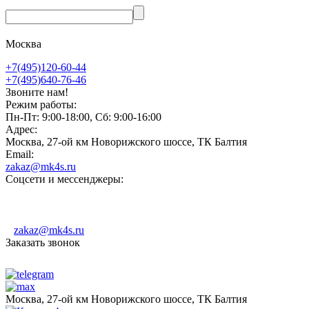
Москва
+7(495)120-60-44
+7(495)640-76-46
Звоните нам!
Режим работы:
Пн-Пт: 9:00-18:00, Сб: 9:00-16:00
Адрес:
Москва, 27-ой км Новорижского шоссе, ТК Балтия
Email:
zakaz@mk4s.ru
Соцсети и мессенджеры:
zakaz@mk4s.ru
Заказать звонок
Москва, 27-ой км Новорижского шоссе, ТК Балтия