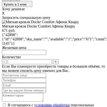
Купить в 1 клик
Хочу дешевле
X
Запросить специальную цену
Мягкая кровля Docke Сomfort Афины Кварц
671 руб.
{"42898":
{"id":"42898","sku_name":"","available":"1","price":"671","count
1145"}}
Желаемая цена
Количество
Если Вы планируете приобрести товары в большом объёме, то
мы можем снизить цену именно для Вас.
Я соглашаюсь с
условиями обработки
персональных