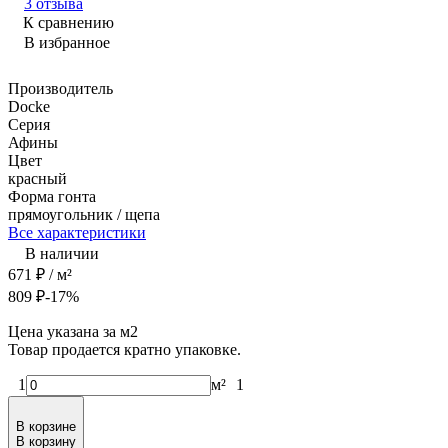
3 отзыва
К сравнению
В избранное
Производитель
Docke
Серия
Афины
Цвет
красный
Форма гонта
прямоугольник / щепа
Все характеристики
В наличии
671
₽
/ м²
809
₽
-17%
Цена указана за м2
Товар продается кратно упаковке.
1
м²
1
В корзине
В корзину