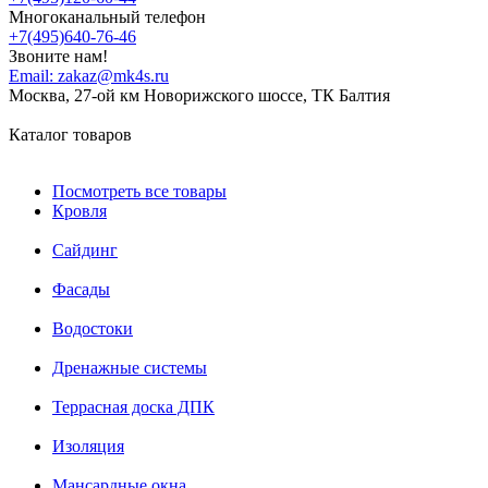
Многоканальный телефон
+7(495)640-76-46
Звоните нам!
Email:
zakaz@mk4s.ru
Москва, 27-ой км Новорижского шоссе, ТК Балтия
Каталог товаров
Посмотреть все товары
Кровля
Сайдинг
Фасады
Водостоки
Дренажные системы
Террасная доска ДПК
Изоляция
Мансардные окна