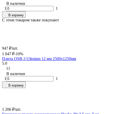
В наличии
1
1
В корзину
C этим товаром также покупают
947
₽
/
шт.
1 047
₽
-10%
Плита OSB-3 Ultralam 12 мм 2500х1250мм
5.0
11
В наличии
1
1
В корзину
1 206
₽
/
шт.