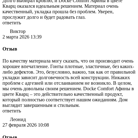
Долго выбирал кровлю, и Docke Comfort Афины в цвете
Кварц оказался идеальным решением. Материал очень
качественный, укладка прошла без проблем. Уверен,
прослужит долго и будет радовать глаз.
ответить
Виктор
2 марта 2026 13:39
Отзыв
По качеству материала могу сказать, что он производит очень
хорошее впечатление. Гонты плотные, эластичные, без каких-
либо дефектов. Это, безусловно, важно, так как от правильной
укладки зависит долговечность всей конструкции. Никаких
проблем с адгезией или отслаиванием не возникло. В целом,
мы очень довольны своим решением. Docke Comfort Афины в
цвете Кварц – это действительно качественный продукт,
который полностью соответствует нашим ожиданиям. Дом
выглядит завершенным и стильным.
ответить
Леонид
27 февраля 2026 10:08
Отзыв