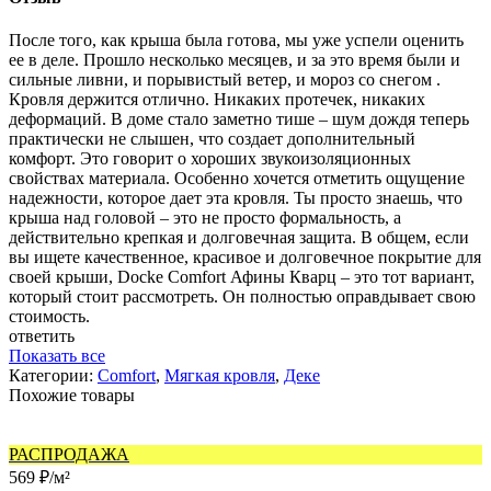
После того, как крыша была готова, мы уже успели оценить
ее в деле. Прошло несколько месяцев, и за это время были и
сильные ливни, и порывистый ветер, и мороз со снегом .
Кровля держится отлично. Никаких протечек, никаких
деформаций. В доме стало заметно тише – шум дождя теперь
практически не слышен, что создает дополнительный
комфорт. Это говорит о хороших звукоизоляционных
свойствах материала. Особенно хочется отметить ощущение
надежности, которое дает эта кровля. Ты просто знаешь, что
крыша над головой – это не просто формальность, а
действительно крепкая и долговечная защита. В общем, если
вы ищете качественное, красивое и долговечное покрытие для
своей крыши, Docke Comfort Афины Кварц – это тот вариант,
который стоит рассмотреть. Он полностью оправдывает свою
стоимость.
ответить
Показать все
Категории:
Comfort
,
Мягкая кровля
,
Деке
Похожие товары
РАСПРОДАЖА
569
₽
/
м²