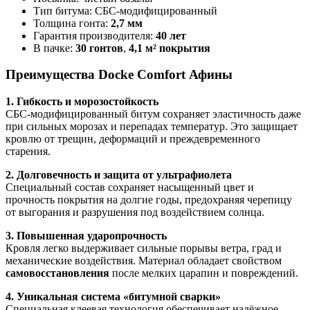
Тип битума: СБС-модифицированный
Толщина гонта:
2,7 мм
Гарантия производителя:
40 лет
В пачке:
30 гонтов
,
4,1 м² покрытия
Преимущества Docke Comfort Афины
1. Гибкость и морозостойкость
СБС-модифицированный битум сохраняет эластичность даже
при сильных морозах и перепадах температур. Это защищает
кровлю от трещин, деформаций и преждевременного
старения.
2. Долговечность и защита от ультрафиолета
Специальный состав сохраняет насыщенный цвет и
прочность покрытия на долгие годы, предохраняя черепицу
от выгорания и разрушения под воздействием солнца.
3. Повышенная ударопрочность
Кровля легко выдерживает сильные порывы ветра, град и
механические воздействия. Материал обладает свойством
самовосстановления
после мелких царапин и повреждений.
4. Уникальная система «битумной сварки»
Специальная клеевая технология обеспечивает надёжное