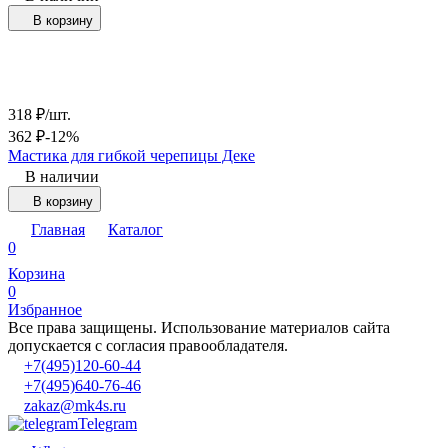
В корзину
318
₽
/
шт.
362
₽
-12%
Мастика для гибкой черепицы Деке
В наличии
В корзину
Главная
Каталог
0
Корзина
0
Избранное
Все права защищены. Использование материалов сайта
допускается с согласия правообладателя.
+7(495)120-60-44
+7(495)640-76-46
zakaz@mk4s.ru
Telegram