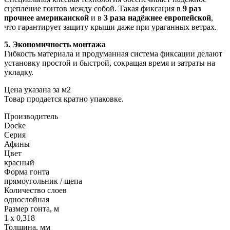
сцепление гонтов между собой. Такая фиксация в
9 раз
прочнее американской
и в
3 раза надёжнее европейской
,
что гарантирует защиту крыши даже при ураганных ветрах.
5. Экономичность монтажа
Гибкость материала и продуманная система фиксации делают
установку простой и быстрой, сокращая время и затраты на
укладку.
Цена указана за м2
Товар продается кратно упаковке.
Производитель
Docke
Серия
Афины
Цвет
красный
Форма гонта
прямоугольник / щепа
Количество слоев
однослойная
Размер гонта, м
1 x 0,318
Толщина, мм