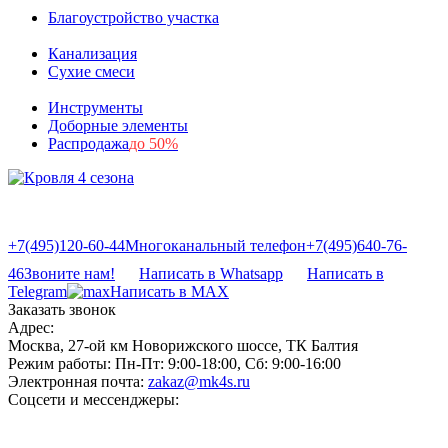
Благоустройство участка
Канализация
Сухие смеси
Инструменты
Доборные элементы
Распродажа
до 50%
+7(495)120-60-44
Многоканальный телефон
+7(495)640-76-
46
Звоните нам!
Написать в Whatsapp
Написать в
Telegram
Написать в MAX
Заказать звонок
Адрес:
Москва, 27-ой км Новорижского шоссе, ТК Балтия
Режим работы:
Пн-Пт: 9:00-18:00, Сб: 9:00-16:00
Электронная почта:
zakaz@mk4s.ru
Соцсети и мессенджеры: