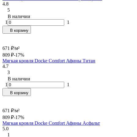
4.8
5
В наличии
1
1
В корзину
671
₽
/
м²
809
₽
-17%
Мягкая кровля Docke Сomfort Афины Титан
4.7
3
В наличии
1
1
В корзину
671
₽
/
м²
809
₽
-17%
Мягкая кровля Docke Сomfort Афины Асфальт
5.0
1