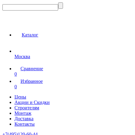
Каталог
Москва
Сравнение
0
Избранное
0
Цены
Акции и Скидки
Строителям
Монтаж
Доставка
Контакты
+7(495)120-60-44