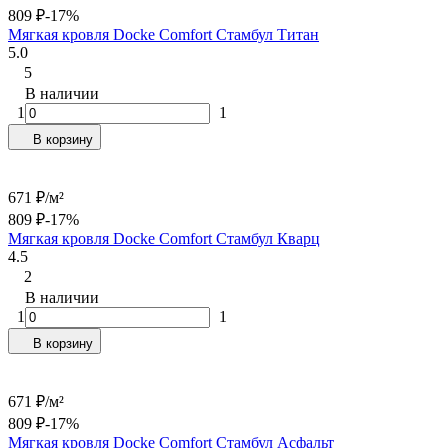
809
₽
-17%
Мягкая кровля Docke Сomfort Стамбул Титан
5.0
5
В наличии
1
1
В корзину
671
₽
/
м²
809
₽
-17%
Мягкая кровля Docke Сomfort Стамбул Кварц
4.5
2
В наличии
1
1
В корзину
671
₽
/
м²
809
₽
-17%
Мягкая кровля Docke Сomfort Стамбул Асфальт