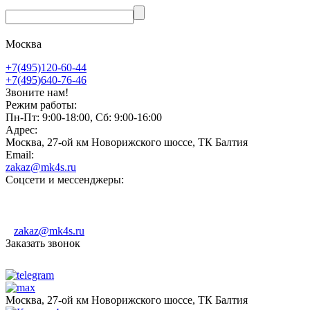
Москва
+7(495)120-60-44
+7(495)640-76-46
Звоните нам!
Режим работы:
Пн-Пт: 9:00-18:00, Сб: 9:00-16:00
Адрес:
Москва, 27-ой км Новорижского шоссе, ТК Балтия
Email:
zakaz@mk4s.ru
Соцсети и мессенджеры:
zakaz@mk4s.ru
Заказать звонок
Москва, 27-ой км Новорижского шоссе, ТК Балтия