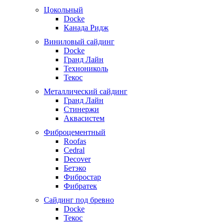
Цокольный
Docke
Канада Ридж
Виниловый сайдинг
Docke
Гранд Лайн
Технониколь
Текос
Металлический сайдинг
Гранд Лайн
Стинержи
Аквасистем
Фиброцементный
Roofas
Cedral
Decover
Бетэко
Фибростар
Фибратек
Сайдинг под бревно
Docke
Текос