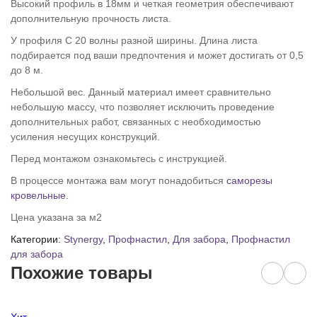
Высокий профиль в 18мм и четкая геометрия обеспечивают
дополнительную прочность листа.
У профиля С 20 волны разной ширины. Длина листа
подбирается под ваши предпочтения и может достигать от 0,5
до 8 м.
Небольшой вес. Данный материал имеет сравнительно
небольшую массу, что позволяет исключить проведение
дополнительных работ, связанных с необходимостью
усиления несущих конструкций.
Перед монтажом ознакомьтесь с инструкцией.
В процессе монтажа вам могут понадобиться
саморезы
кровельные.
Цена указана за м2
Категории:
Stynergy
,
Профнастил
,
Для забора
,
Профнастил
для забора
Похожие товары