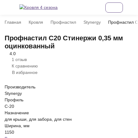
Главная
Кровля
Профнастил
Stynergy
Профнастил С
Профнастил С20 Стинержи 0,35 мм
оцинкованный
4.0
1 отзыв
К сравнению
В избранное
Производитель
Stynergy
Профиль
С-20
Назначение
для крыши, для забора, для стен
Ширина, мм
1150