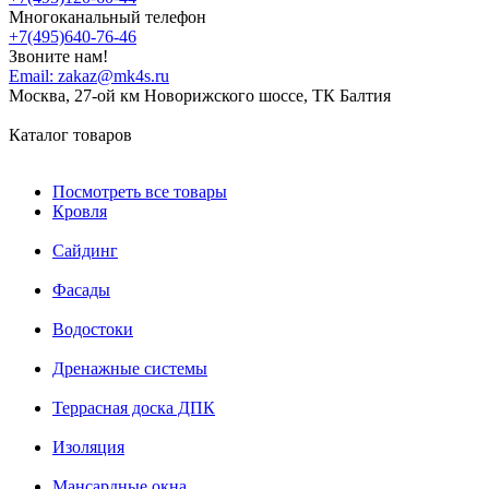
Многоканальный телефон
+7(495)640-76-46
Звоните нам!
Email:
zakaz@mk4s.ru
Москва, 27-ой км Новорижского шоссе, ТК Балтия
Каталог товаров
Посмотреть все товары
Кровля
Сайдинг
Фасады
Водостоки
Дренажные системы
Террасная доска ДПК
Изоляция
Мансардные окна