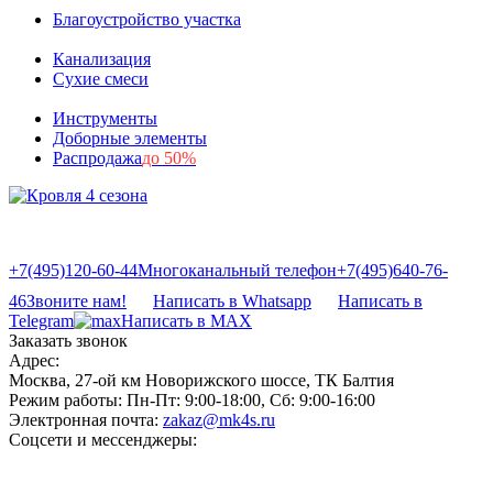
Благоустройство участка
Канализация
Сухие смеси
Инструменты
Доборные элементы
Распродажа
до 50%
+7(495)120-60-44
Многоканальный телефон
+7(495)640-76-
46
Звоните нам!
Написать в Whatsapp
Написать в
Telegram
Написать в MAX
Заказать звонок
Адрес:
Москва, 27-ой км Новорижского шоссе, ТК Балтия
Режим работы:
Пн-Пт: 9:00-18:00, Сб: 9:00-16:00
Электронная почта:
zakaz@mk4s.ru
Соцсети и мессенджеры: