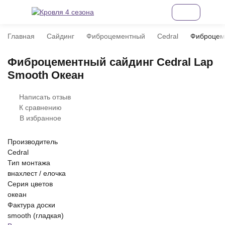
Главная
Сайдинг
Фиброцементный
Cedral
Фиброцеме
Фиброцементный сайдинг Cedral Lap
Smooth Океан
Написать отзыв
К сравнению
В избранное
Производитель
Cedral
Тип монтажа
внахлест / елочка
Серия цветов
океан
Фактура доски
smooth (гладкая)