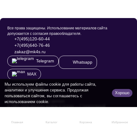
Все права защищены. Использование материалов сайта
допускается с согласия правообладателя.
+7(495)120-60-44
+7(495)640-76-46
zakaz@mk4s.ru
Telegram
Whatsapp
MAX
Мы используем файлы cookie для работы сайта,
Каталог товаров
аналитики и улучшения сервиса. Продолжая
Хорошо
Информация
пользоваться сайтом, вы соглашаетесь с
Политика персональных данных
использованием cookie.
© 2001-2026 Магазин кровли 4 сезона — Строительный
гиппермаркет.
Главная
Каталог
Корзина
Избранное