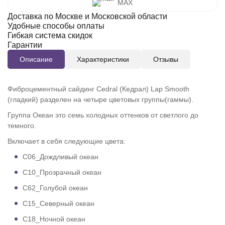
MAX
Доставка по Москве и Московской области
Удобные способы оплаты
Гибкая система скидок
Гарантии
Описание
Характеристики
Отзывы
Фиброцементный сайдинг Cedral (Кедрал) Lap Smooth
(гладкий) разделен на четыре цветовых группы(гаммы).
Группа Океан это семь холодных оттенков от светлого до
темного.
Включает в себя следующие цвета:
C06_Дождливый океан
C10_Прозрачный океан
C62_Голубой океан
C15_Северный океан
C18_Ночной океан