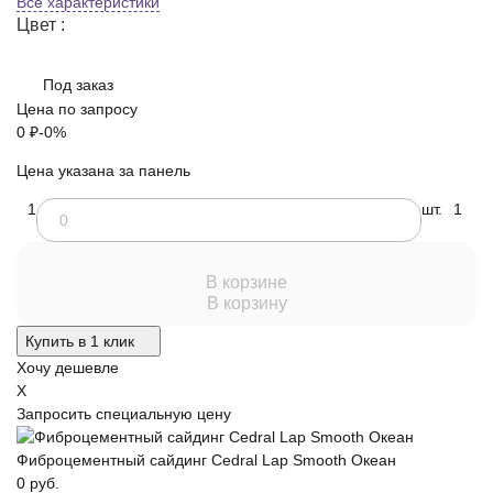
Все характеристики
Цвет :
Под заказ
Цена по запросу
0
₽
-0%
Цена указана за панель
1
шт.
1
В корзине
В корзину
Купить в 1 клик
Хочу дешевле
X
Запросить специальную цену
Фиброцементный сайдинг Cedral Lap Smooth Океан
0 руб.