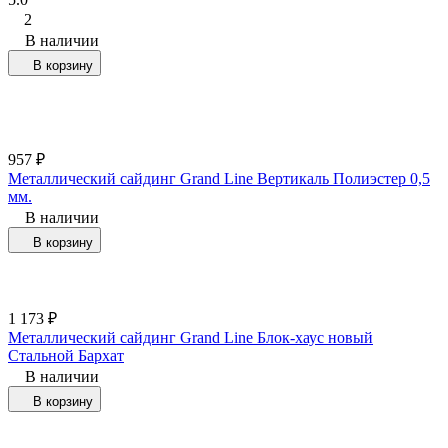
2
В наличии
В корзину
957
₽
Металлический сайдинг Grand Line Вертикаль Полиэстер 0,5
мм.
В наличии
В корзину
1 173
₽
Металлический сайдинг Grand Line Блок-хаус новый
Стальной Бархат
В наличии
В корзину