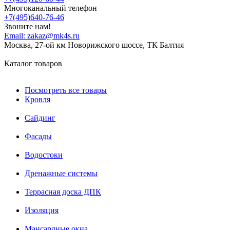
Многоканальный телефон
+7(495)640-76-46
Звоните нам!
Email:
zakaz@mk4s.ru
Москва, 27-ой км Новорижского шоссе, ТК Балтия
Каталог товаров
Посмотреть все товары
Кровля
Сайдинг
Фасады
Водостоки
Дренажные системы
Террасная доска ДПК
Изоляция
Мансардные окна