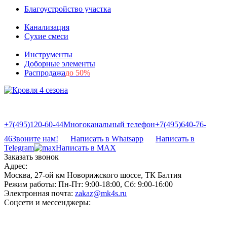
Благоустройство участка
Канализация
Сухие смеси
Инструменты
Доборные элементы
Распродажа
до 50%
+7(495)120-60-44
Многоканальный телефон
+7(495)640-76-
46
Звоните нам!
Написать в Whatsapp
Написать в
Telegram
Написать в MAX
Заказать звонок
Адрес:
Москва, 27-ой км Новорижского шоссе, ТК Балтия
Режим работы:
Пн-Пт: 9:00-18:00, Сб: 9:00-16:00
Электронная почта:
zakaz@mk4s.ru
Соцсети и мессенджеры: