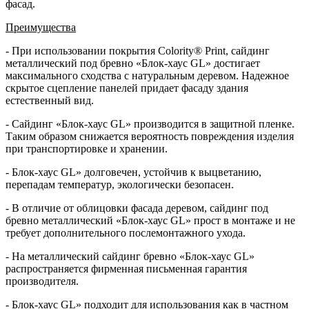
фасад.
Преимущества
- При использовании покрытия Colority® Print, сайдинг
металлический под бревно «Блок-хаус GL» достигает
максимального сходства с натуральным деревом. Надежное
скрытое сцепление панелей придает фасаду здания
естественный вид.
- Сайдинг «Блок-хаус GL» производится в защитной пленке.
Таким образом снижается вероятность повреждения изделия
при транспортировке и хранении.
- Блок-хаус GL» долговечен, устойчив к выцветанию,
перепадам температур, экологически безопасен.
- В отличие от облицовки фасада деревом, сайдинг под
бревно металлический «Блок-хаус GL» прост в монтаже и не
требует дополнительного послемонтажного ухода.
- На металлический сайдинг бревно «Блок-хаус GL»
распространяется фирменная письменная гарантия
производителя.
- Блок-хаус GL» подходит для использования как в частном