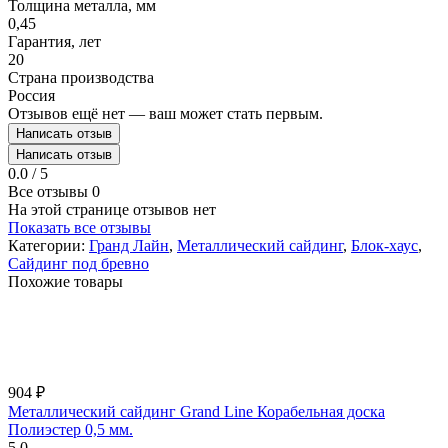
Толщина металла, мм
0,45
Гарантия, лет
20
Страна производства
Россия
Отзывов ещё нет — ваш может стать первым.
Написать отзыв
Написать отзыв
0.0 / 5
Все отзывы
0
На этой странице отзывов нет
Показать все отзывы
Категории:
Гранд Лайн
,
Металлический сайдинг
,
Блок-хаус
,
Сайдинг под бревно
Похожие товары
904
₽
Металлический сайдинг Grand Line Корабельная доска
Полиэстер 0,5 мм.
5.0