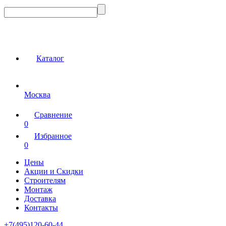
Каталог
Москва
Сравнение
0
Избранное
0
Цены
Акции и Скидки
Строителям
Монтаж
Доставка
Контакты
+7(495)120-60-44