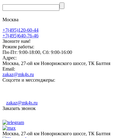
Москва
+7(495)120-60-44
+7(495)640-76-46
Звоните нам!
Режим работы:
Пн-Пт: 9:00-18:00, Сб: 9:00-16:00
Адрес:
Москва, 27-ой км Новорижского шоссе, ТК Балтия
Email:
zakaz@mk4s.ru
Соцсети и мессенджеры:
zakaz@mk4s.ru
Заказать звонок
Москва, 27-ой км Новорижского шоссе, ТК Балтия