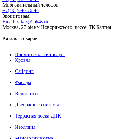
Многоканальный телефон
+7(495)640-76-46
Звоните нам!
Email:
zakaz@mk4s.ru
Москва, 27-ой км Новорижского шоссе, ТК Балтия
Каталог товаров
Посмотреть все товары
Кровля
Сайдинг
Фасады
Водостоки
Дренажные системы
Террасная доска ДПК
Изоляция
Мансардные окна