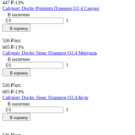
447
₽
-13%
Сайдинг Docke Premium Планкен Q2,4 Сандал
В наличии
1
1
В корзину
526
₽
/
шт.
605
₽
-13%
Сайдинг Docke Люкс Планкен Q2.4 Миндаль
В наличии
1
1
В корзину
526
₽
/
шт.
605
₽
-13%
Сайдинг Docke Люкс Планкен Q2.4 Кедр
В наличии
1
1
В корзину