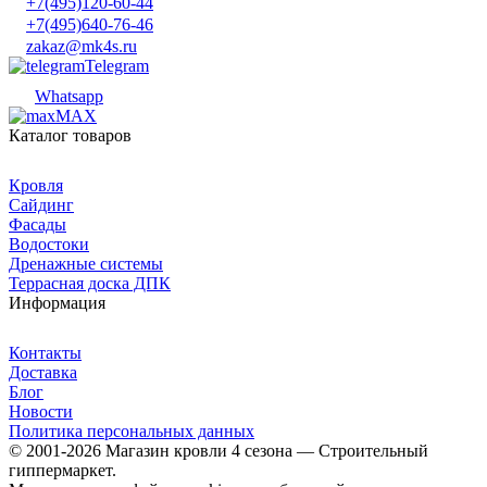
+7(495)120-60-44
+7(495)640-76-46
zakaz@mk4s.ru
Telegram
Whatsapp
MAX
Каталог товаров
Кровля
Сайдинг
Фасады
Водостоки
Дренажные системы
Террасная доска ДПК
Информация
Контакты
Доставка
Блог
Новости
Политика персональных данных
© 2001-2026 Магазин кровли 4 сезона — Строительный
гиппермаркет.