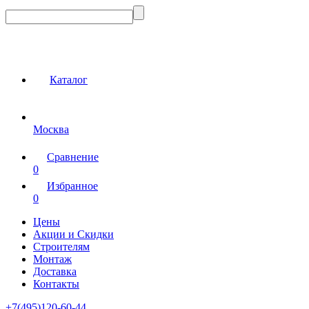
Каталог
Москва
Сравнение
0
Избранное
0
Цены
Акции и Скидки
Строителям
Монтаж
Доставка
Контакты
+7(495)120-60-44