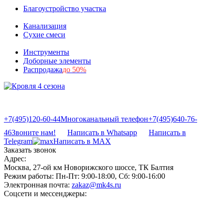
Благоустройство участка
Канализация
Сухие смеси
Инструменты
Доборные элементы
Распродажа
до 50%
+7(495)120-60-44
Многоканальный телефон
+7(495)640-76-
46
Звоните нам!
Написать в Whatsapp
Написать в
Telegram
Написать в MAX
Заказать звонок
Адрес:
Москва, 27-ой км Новорижского шоссе, ТК Балтия
Режим работы:
Пн-Пт: 9:00-18:00, Сб: 9:00-16:00
Электронная почта:
zakaz@mk4s.ru
Соцсети и мессенджеры: