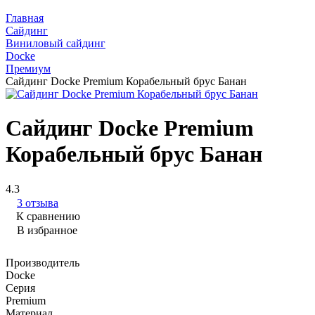
Главная
Сайдинг
Виниловый сайдинг
Docke
Премиум
Сайдинг Docke Premium Корабельный брус Банан
Сайдинг Docke Premium
Корабельный брус Банан
4.3
3 отзыва
К сравнению
В избранное
Производитель
Docke
Серия
Premium
Материал