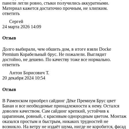
панели легли ровно, стыки получились аккуратными.
Материал кажется достаточно прочным, не хлипким.
ответить
Сергей
24 марта 2026 14:09
Отзыв
Долго выбирали, чем обшить дом, в итоге взяли Docke
Premium Корабельный брус. Не пожалели. Выглядит
достойно, не дешево. По качеству тоже все нормально.
ответить
Антон Борисович Т.
20 декабря 2024 10:54
Отзыв
В Раменском приобрел сайдинг Дёке Премиум Брус цвет
Банан и все необходимые принадлежности к нему. Остался
доволен качеством. Сам сайдинг крепкий, устойчив к
царапинам, ровный, с красивым однородным цветом. Монтаж
оказался простым и быстрым, никаких трудностей не
возникло. На ветру не издаёт шума, нигде не коробится, фасад