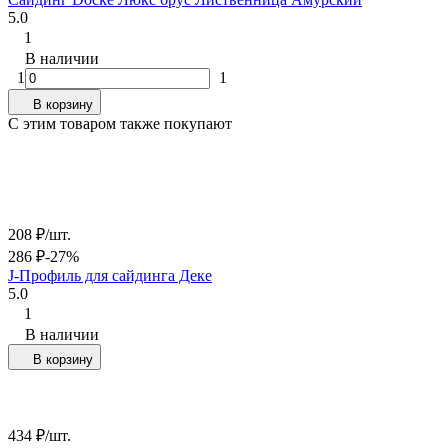
5.0
1
В наличии
1
1
В корзину
C этим товаром также покупают
208
₽
/
шт.
286
₽
-27%
J-Профиль для сайдинга Деке
5.0
1
В наличии
В корзину
434
₽
/
шт.