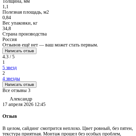
Толщина, мм
1,1
Полезная площадь, м2
0,84
Вес упаковки, кг
34,8
Страна производства
Россия
Отзывов ещё нет — ваш может стать первым.
Написать отзыв
4.3 / 5
1
5 звезд
2
4 звезды
Написать отзыв
Все отзывы
3
Александр
17 апреля 2026 12:45
Отзыв
В целом, сайдинг смотрится неплохо. Цвет ровный, без пятен,
текстура приятная. Монтаж прошел без особых проблем,