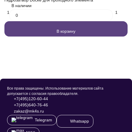
В наличии
1
1
В корзину
Все права защищены. Использование материалов сайта
допускается с согласия правообладателя.
+7(495)120-60-44
+7(495)640-76-46
zakaz@mk4s.ru
Telegram
Whatsapp