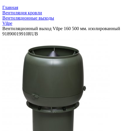
Главная
Вентиляция кровли
Вентиляционные выходы
Vilpe
Вентиляционный выход Vilpe 160 500 мм. изолированный
9
18900
19910
RUB