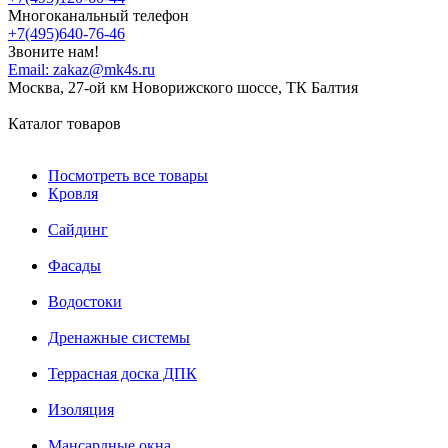
Многоканальный телефон
+7(495)640-76-46
Звоните нам!
Email:
zakaz@mk4s.ru
Москва, 27-ой км Новорижского шоссе, ТК Балтия
Каталог товаров
Посмотреть все товары
Кровля
Сайдинг
Фасады
Водостоки
Дренажные системы
Террасная доска ДПК
Изоляция
Мансардные окна