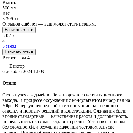
Высота
500 мм
Вес
3.309 кг
Отзывов ещё нет — ваш может стать первым.
Написать отзыв
5.0 / 5
4
5 звезд
Написать отзыв
Все отзывы
4
Виктор
6 декабря 2024 13:09
Отзыв
Столкнулся с задачей выбора надежного вентиляционного
выхода. В процессе обсуждения с консультантом выбор пал на
Vilpe. В первую очередь обратил внимание на внешнюю
отделку и новизну решений в конструкции. Ожидания были
вполне стандартные — качественная работа и долговечность,
но реальность оказалась куда интереснее. Установка прошла
без сложностей, а результат даже при тестовом запуске
поразил. Воздухообмен стал заметно лучше — свежо и