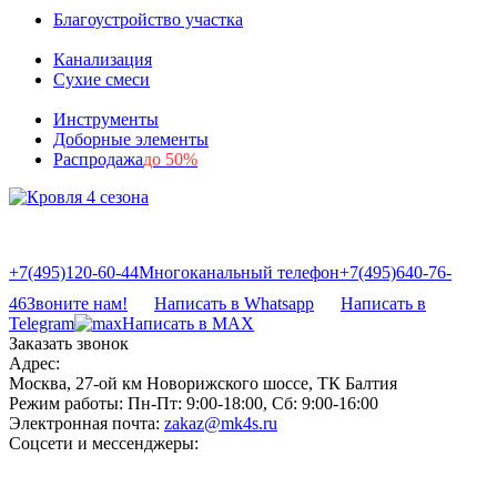
Благоустройство участка
Канализация
Сухие смеси
Инструменты
Доборные элементы
Распродажа
до 50%
+7(495)120-60-44
Многоканальный телефон
+7(495)640-76-
46
Звоните нам!
Написать в Whatsapp
Написать в
Telegram
Написать в MAX
Заказать звонок
Адрес:
Москва, 27-ой км Новорижского шоссе, ТК Балтия
Режим работы:
Пн-Пт: 9:00-18:00, Сб: 9:00-16:00
Электронная почта:
zakaz@mk4s.ru
Соцсети и мессенджеры: