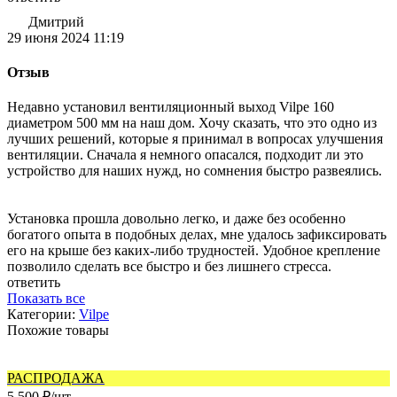
Дмитрий
29 июня 2024 11:19
Отзыв
Недавно установил вентиляционный выход Vilpe 160
диаметром 500 мм на наш дом. Хочу сказать, что это одно из
лучших решений, которые я принимал в вопросах улучшения
вентиляции. Сначала я немного опасался, подходит ли это
устройство для наших нужд, но сомнения быстро развеялись.
Установка прошла довольно легко, и даже без особенно
богатого опыта в подобных делах, мне удалось зафиксировать
его на крыше без каких-либо трудностей. Удобное крепление
позволило сделать все быстро и без лишнего стресса.
ответить
Показать все
Категории:
Vilpe
Похожие товары
РАСПРОДАЖА
7
5 500
₽
/
шт.