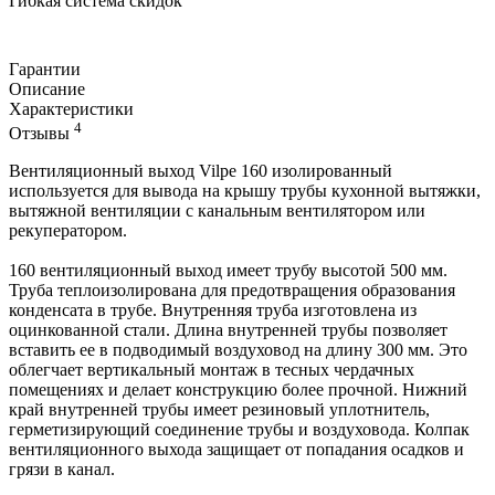
Гибкая система скидок
Гарантии
Описание
Характеристики
4
Отзывы
Вентиляционный выход Vilpe 160 изолированный
используется для вывода на крышу трубы кухонной вытяжки,
вытяжной вентиляции с канальным вентилятором или
рекуператором.
160 вентиляционный выход имеет трубу высотой 500 мм.
Труба теплоизолирована для предотвращения образования
конденсата в трубе. Внутренняя труба изготовлена из
оцинкованной стали. Длина внутренней трубы позволяет
вставить ее в подводимый воздуховод на длину 300 мм. Это
облегчает вертикальный монтаж в тесных чердачных
помещениях и делает конструкцию более прочной. Нижний
край внутренней трубы имеет резиновый уплотнитель,
герметизирующий соединение трубы и воздуховода. Колпак
вентиляционного выхода защищает от попадания осадков и
грязи в канал.