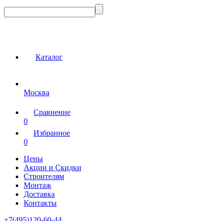
Каталог
Москва
Сравнение
0
Избранное
0
Цены
Акции и Скидки
Строителям
Монтаж
Доставка
Контакты
+7(495)120-60-44