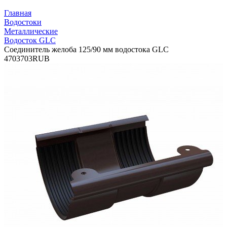
Главная
Водостоки
Металлические
Водосток GLC
Соединитель желоба 125/90 мм водостока GLC
4
703
703
RUB