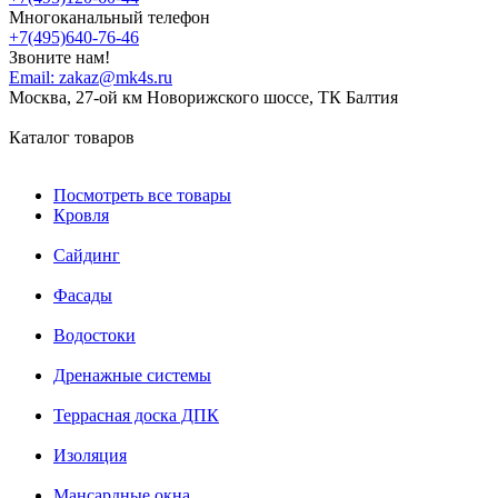
Многоканальный телефон
+7(495)640-76-46
Звоните нам!
Email:
zakaz@mk4s.ru
Москва, 27-ой км Новорижского шоссе, ТК Балтия
Каталог товаров
Посмотреть все товары
Кровля
Сайдинг
Фасады
Водостоки
Дренажные системы
Террасная доска ДПК
Изоляция
Мансардные окна