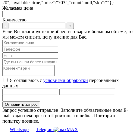
20","available":true,"price":"703","count":null,"sku":""}}
Желаемая цена
Количество
Если Вы планируете приобрести товары в большом объёме, то
мы можем снизить цену именно для Вас.
Я соглашаюсь с
условиями обработки
персональных
данных
Запрос успешно отправлен.
Заполните обязательные поля
E-
mail задан некорректно
Произошла ошибка. Повторите
попытку позднее.
Whatsapp
Telegram
MAX