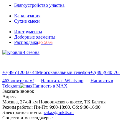
Благоустройство участка
Канализация
Сухие смеси
Инструменты
Доборные элементы
Распродажа
до 50%
+7(495)120-60-44
Многоканальный телефон
+7(495)640-76-
46
Звоните нам!
Написать в Whatsapp
Написать в
Telegram
Написать в MAX
Заказать звонок
Адрес:
Москва, 27-ой км Новорижского шоссе, ТК Балтия
Режим работы:
Пн-Пт: 9:00-18:00, Сб: 9:00-16:00
Электронная почта:
zakaz@mk4s.ru
Соцсети и мессенджеры: