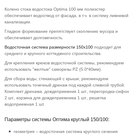
Колено стока водостока Optima 100 мм полиэстер
обеспечивает водоотвод от фасада, в т.ч. в систему ливневой
канализации.
Гладкое формование препятствует скоплению мусора и
обеспечивает долговечность.
Водосточная система размерности 150х100
подходит для
среднего и крупного коттеджного строительства.
Для крепления крюков водосточной системы, рекомендуем
использовать "желтые" саморезы PZ (5.0*40мм).
Для сбора воды, стекающей с крыши, рекомендуем
использовать точечный дренаж под каждой сливной трубой.
Комплект дренажа: дождеприемник 1 шт., перегородка-сифон
2 шт., корзина для дождеприемника 1 шт., решетка
водоприемная 1 шт.
Параметры системы Оптима круглый 150/100:
геометрия – водосточная система круглого сечения