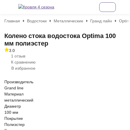
Главная
Водостоки
Металлические
Гранд лайн
Optim
Колено стока водостока Optima 100
мм полиэстер
3.0
1 отзыв
К сравнению
В избранное
Производитель
Grand line
Материал
металлический
Диаметр
100 мм
Покрытие
Полиэстер