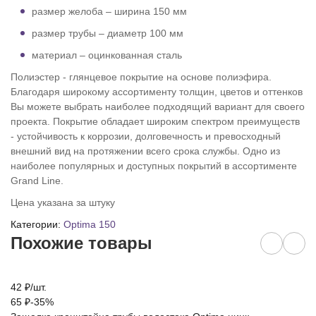
размер желоба – ширина 150 мм
размер трубы – диаметр 100 мм
материал – оцинкованная сталь
Полиэстер - глянцевое покрытие на основе полиэфира.
Благодаря широкому ассортименту толщин, цветов и оттенков
Вы можете выбрать наиболее подходящий вариант для своего
проекта. Покрытие обладает широким спектром преимуществ
- устойчивость к коррозии, долговечность и превосходный
внешний вид на протяжении всего срока службы. Одно из
наиболее популярных и доступных покрытий в ассортименте
Grand Line.
Цена указана за штуку
Категории:
Optima 150
Похожие товары
42
₽
/
шт.
1
65
₽
-35%
1