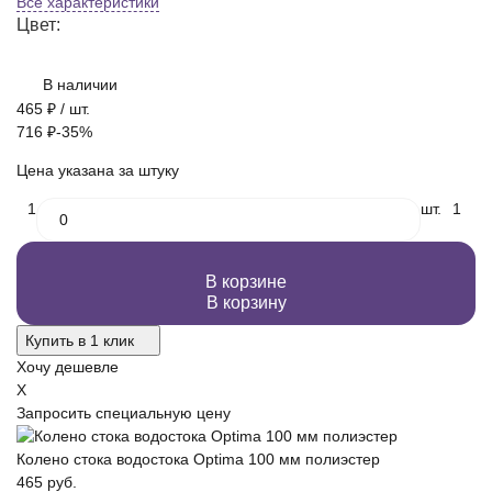
Все характеристики
Цвет:
В наличии
465
₽
/ шт.
716
₽
-35%
Цена указана за штуку
1
шт.
1
В корзине
В корзину
Купить в 1 клик
Хочу дешевле
X
Запросить специальную цену
Колено стока водостока Optima 100 мм полиэстер
465 руб.