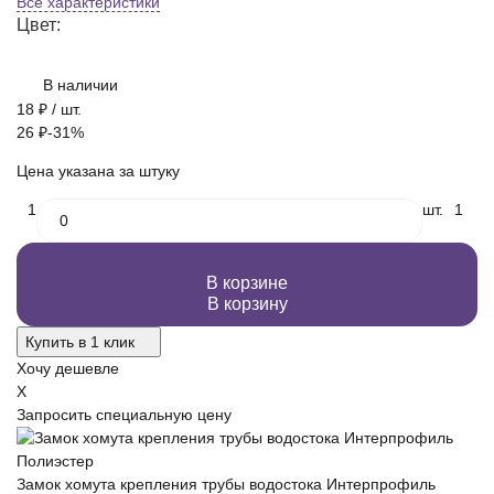
Все характеристики
Цвет:
В наличии
18
₽
/ шт.
26
₽
-31%
Цена указана за штуку
1
шт.
1
В корзине
В корзину
Купить в 1 клик
Хочу дешевле
X
Запросить специальную цену
Замок хомута крепления трубы водостока Интерпрофиль