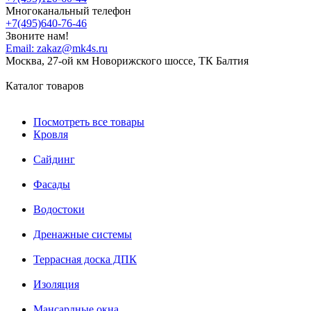
Многоканальный телефон
+7(495)640-76-46
Звоните нам!
Email:
zakaz@mk4s.ru
Москва, 27-ой км Новорижского шоссе, ТК Балтия
Каталог товаров
Посмотреть все товары
Кровля
Сайдинг
Фасады
Водостоки
Дренажные системы
Террасная доска ДПК
Изоляция
Мансардные окна