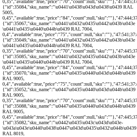
0,35","available":true,"price":"70","count":null,"sku":""},"47:445;37
{"id":35084,"sku_name":"\u0441\u0438\u043d\u0438\u0439 RAL
5005,
0,45","available":true,"price":"84","count":null,"sku":""},"47:444;37
{"id":35067,"sku_name":"\u0441\u0432\u0435\u0442\u043b\u043e
\u0441\u0435\u0440\u044b\u0439 RAL 7004,
0,4","available":true,"price":"75","count":null,"sku":""},"47:541;37:
{"id":35049,"sku_name":"\u0441\u0432\u0435\u0442\u043b\u043e
\u0441\u0435\u0440\u044b\u0439 RAL 7004,
0,35","available":true,"price":"70","count":null,"sku":""},"47:445;37
{"id":35085,"sku_name":"\u0441\u0432\u0435\u0442\u043b\u043e
\u0441\u0435\u0440\u044b\u0439 RAL 7004,
0,45","available":true,"price":"84","count":null,"sku":""},"47:444;37
{"id":35070,"sku_name":"\u0447\u0435\u0440\u043d\u044b\u0439
RAL 9005,
0,4","available":true,"price":"75","count":null,"sku":""},"47:541;37:
{"id":35052,"sku_name":"\u0447\u0435\u0440\u043d\u044b\u0439
RAL 9005,
0,35","available":true,"price":"70","count":null,"sku":""},"47:445;37
{"id":35088,"sku_name":"\u0447\u0435\u0440\u043d\u044b\u0439
RAL 9005,
0,45","available":true,"price":"84","count":null,"sku":""},"47:445;37
{"id":35082,"sku_name":"\u0442\u0435\u043c\u043d\u043e-
\u043a\u043e\u0440\u0438\u0447\u043d\u0435\u0432\u044b\u0439
RAL 8019,