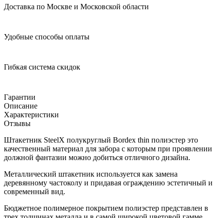
Доставка по Москве и Московской области
Удобные способы оплаты
Гибкая система скидок
Гарантии
Описание
Характеристики
Отзывы
Штакетник SteelX полукруглый Bordex thin полиэстер это
качественный материал для забора с которым при проявлении
должной фантазии можно добиться отличного дизайна.
Металлический штакетник используется как замена
деревянному частоколу и придавая ограждению эстетичный и
современный вид.
Бюджетное полимерное покрытием полиэстер представлен в
трех толщинах металла и в самой широкой цветовой гамме.