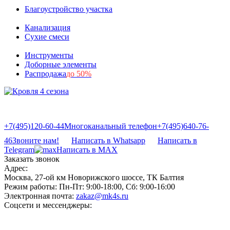
Благоустройство участка
Канализация
Сухие смеси
Инструменты
Доборные элементы
Распродажа
до 50%
+7(495)120-60-44
Многоканальный телефон
+7(495)640-76-
46
Звоните нам!
Написать в Whatsapp
Написать в
Telegram
Написать в MAX
Заказать звонок
Адрес:
Москва, 27-ой км Новорижского шоссе, ТК Балтия
Режим работы:
Пн-Пт: 9:00-18:00, Сб: 9:00-16:00
Электронная почта:
zakaz@mk4s.ru
Соцсети и мессенджеры: