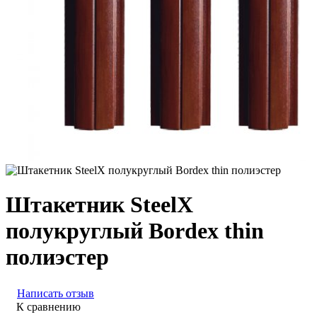
Штакетник SteelX
полукруглый Bordex thin
полиэстер
Написать отзыв
К сравнению