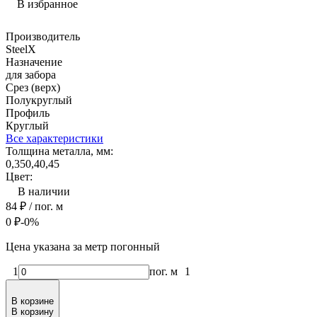
В избранное
Производитель
SteelX
Назначение
для забора
Срез (верх)
Полукруглый
Профиль
Круглый
Все характеристики
Толщина металла, мм:
0,35
0,4
0,45
Цвет:
В наличии
84
₽
/ пог. м
0
₽
-0%
Цена указана за метр погонный
1
пог. м
1
В корзине
В корзину