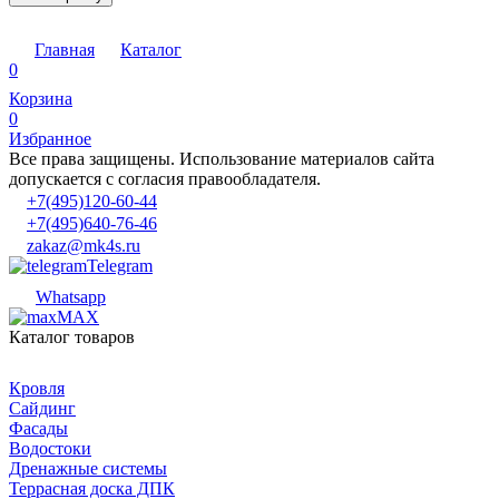
Главная
Каталог
0
Корзина
0
Избранное
Все права защищены. Использование материалов сайта
допускается с согласия правообладателя.
+7(495)120-60-44
+7(495)640-76-46
zakaz@mk4s.ru
Telegram
Whatsapp
MAX
Каталог товаров
Кровля
Сайдинг
Фасады
Водостоки
Дренажные системы
Террасная доска ДПК