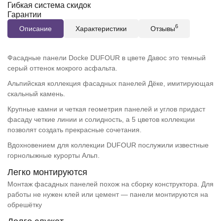
Гибкая система скидок
Гарантии
6
Описание
Характеристики
Отзывы
Фасадные панели Docke DUFOUR в цвете Давос это темный
серый оттенок мокрого асфальта.
Альпийская коллекция фасадных панелей Дёке, имитирующая
скальный камень.
Крупные камни и четкая геометрия панелей и углов придаст
фасаду четкие линии и солидность, а 5 цветов коллекции
позволят создать прекрасные сочетания.
Вдохновением для коллекции DUFOUR послужили известные
горнолыжные курорты Альп.
Легко монтируются
Монтаж фасадных панелей похож на сборку конструктора. Для
работы не нужен клей или цемент — панели монтируются на
обрешётку