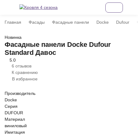
Главная
Фасады
Фасадные панели
Docke
Dufour
Новинка
Фасадные панели Docke Dufour
Standard Давос
5.0
6 отзывов
К сравнению
В избранное
Производитель
Docke
Серия
DUFOUR
Материал
виниловый
Имитация