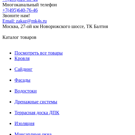
Многоканальный телефон
+7(495)640-76-46
Звоните нам!
Email:
zakaz@mk4s.ru
Москва, 27-ой км Новорижского шоссе, ТК Балтия
Каталог товаров
Посмотреть все товары
Кровля
Сайдинг
Фасады
Водостоки
Дренажные системы
Террасная доска ДПК
Изоляция
Мансардные окна