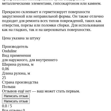
металлическими элементами, гипсокартоном или камнем.
Прекрасно склеивает и герметизирует поверхности
закругленной или неправильной формы. Он также отлично
подходит для ремонта всех типов повреждений, таких как
отверстия, порезы или поломки сборки. Для использования
как на гладких, так и на шероховатых поверхностях.
Цена указана за штуку
Производитель
Onduline
Вид применения
для наружного, для внутреннего
Ширина рулона, м
0,06
Длина рулона, м
25
Страна производства
Польша
Отзывов ещё нет — ваш может стать первым.
Написать отзыв
Написать отзыв
0.0 / 5
Все отзывы
0