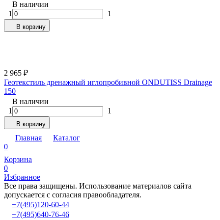
В наличии
1
1
В корзину
2 965
₽
Геотекстиль дренажный иглопробивной ONDUTISS Drainage
150
В наличии
1
1
В корзину
Главная
Каталог
0
Корзина
0
Избранное
Все права защищены. Использование материалов сайта
допускается с согласия правообладателя.
+7(495)120-60-44
+7(495)640-76-46