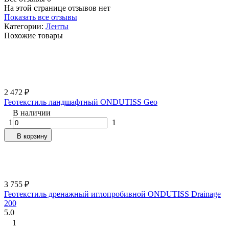
На этой странице отзывов нет
Показать все отзывы
Категории:
Ленты
Похожие товары
2 472
₽
Геотекстиль ландшафтный ONDUTISS Geo
В наличии
1
1
В корзину
3 755
₽
Геотекстиль дренажный иглопробивной ONDUTISS Drainage
200
5.0
1