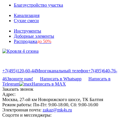
Благоустройство участка
Канализация
Сухие смеси
Инструменты
Доборные элементы
Распродажа
до 50%
+7(495)120-60-44
Многоканальный телефон
+7(495)640-76-
46
Звоните нам!
Написать в Whatsapp
Написать в
Telegram
Написать в MAX
Заказать звонок
Адрес:
Москва, 27-ой км Новорижского шоссе, ТК Балтия
Режим работы:
Пн-Пт: 9:00-18:00, Сб: 9:00-16:00
Электронная почта:
zakaz@mk4s.ru
Соцсети и мессенджеры: