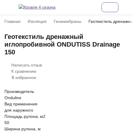
Главная
Изоляция
Геомембраны
Геотекстиль дренажн
Геотекстиль дренажный
иглопробивной ONDUTISS Drainage
150
Написать отзыв
К сравнению
В избранное
Производитель
Onduline
Вид применения
для наружного
Площадь рулона, м2
50
Ширина рулона, м