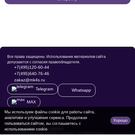
Все права защищены. Использование материалов сайта
допускается с согласия правообладателя.
+7(495)120-60-44
+7(495)640-76-46
zakaz@mk4s.ru
Telegram
Whatsapp
MAX
Мы используем файлы cookie для работы сайта,
Каталог товаров
аналитики и улучшения сервиса. Продолжая
Хорошо
Информация
пользоваться сайтом, вы соглашаетесь с
Политика персональных данных
использованием cookie.
© 2001-2026 Магазин кровли 4 сезона — Строительный