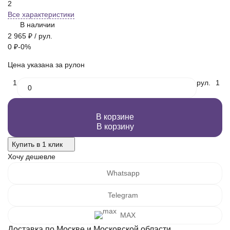
2
Все характеристики
В наличии
2 965
₽
/ рул.
0
₽
-0%
Цена указана за рулон
1
рул.
1
В корзине
В корзину
Купить в 1 клик
Хочу дешевле
Whatsapp
Telegram
MAX
Доставка по Москве и Московской области