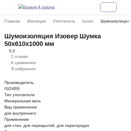
Главная
Изоляция
Утеплитель
Isover
Шумоизоляция 
Шумоизоляция Изовер Шумка
50х610х1000 мм
5.0
2 отзыва
К сравнению
В избранное
Производитель
ISOVER
Тип утеплителя
Минеральная вата
Вид применения
для внутреннего
Применение
для стен, для перекрытий, для перегородок