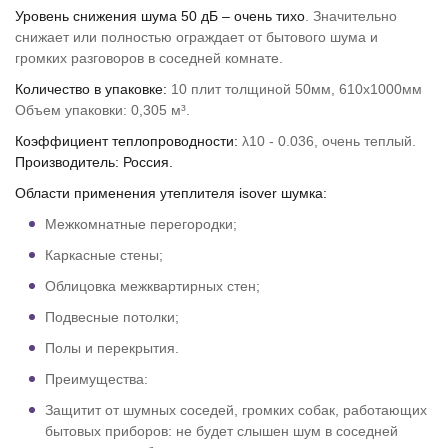
Уровень снижения шума 50 дБ – очень тихо
. Значительно
снижает или полностью ограждает от бытового шума и
громких разговоров в соседней комнате.
Количество в упаковке:
10 плит толщиной 50мм, 610х1000мм
Объем упаковки: 0,305 м³.
Коэффициент теплопроводности:
λ10 - 0.036, очень теплый.
Производитель: Россия.
Области применения утеплителя isover шумка:
Межкомнатные перегородки;
Каркасные стены;
Облицовка межквартирных стен;
Подвесные потолки;
Полы и перекрытия.
Преимущества:
Защитит от шумных соседей, громких собак, работающих
бытовых приборов: не будет слышен шум в соседней