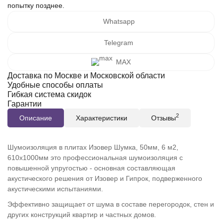
попытку позднее.
Whatsapp
Telegram
MAX
Доставка по Москве и Московской области
Удобные способы оплаты
Гибкая система скидок
Гарантии
2
Описание
Характеристики
Отзывы
Шумоизоляция в плитах Изовер Шумка, 50мм, 6 м2,
610х1000мм это профессиональная шумоизоляция с
повышенной упругостью - основная составляющая
акустического решения от Изовер и Гипрок, подверженного
акустическими испытаниями.
Эффективно защищает от шума в составе перегородок, стен и
других конструкций квартир и частных домов.