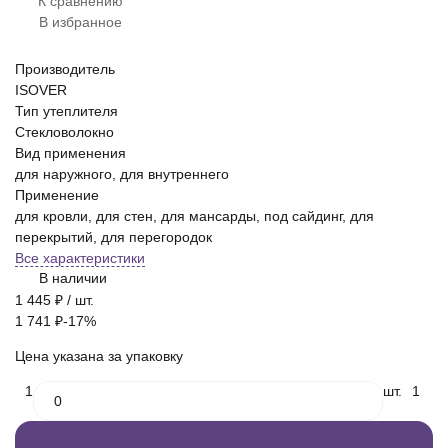
К сравнению
В избранное
Производитель
ISOVER
Тип утеплителя
Стекловолокно
Вид применения
для наружного, для внутреннего
Применение
для кровли, для стен, для мансарды, под сайдинг, для
перекрытий, для перегородок
Все характеристики
В наличии
1 445
₽
/ шт.
1 741
₽
-17%
Цена указана за упаковку
1
шт.
1