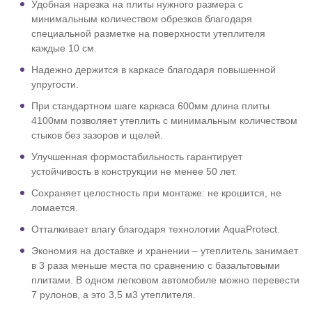
Удобная нарезка на плиты нужного размера с
минимальным количеством обрезков благодаря
специальной разметке на поверхности утеплителя
каждые 10 см.
Надежно держится в каркасе благодаря повышенной
упругости.
При стандартном шаге каркаса 600мм длина плиты
4100мм позволяет утеплить с минимальным количеством
стыков без зазоров и щелей.
Улучшенная формостабильность гарантирует
устойчивость в конструкции не менее 50 лет.
Сохраняет целостность при монтаже: не крошится, не
ломается.
Отталкивает влагу благодаря технологии AquaProtect.
Экономия на доставке и хранении – утеплитель занимает
в 3 раза меньше места по сравнению с базальтовыми
плитами. В одном легковом автомобиле можно перевести
7 рулонов, а это 3,5 м3 утеплителя.