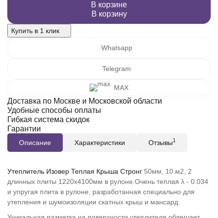
В корзине
В корзину
Купить в 1 клик
Whatsapp
Telegram
MAX
Доставка по Москве и Московской области
Удобные способы оплаты
Гибкая система скидок
Гарантии
1
Описание
Характеристики
Отзывы
Утеплитель Изовер Теплая Крыша Стронг
50мм, 10 м2, 2
длинных плиты 1220х4100мм в рулоне.Очень теплая λ - 0.034
и упругая плита в рулоне, разработанная специально для
утепления и шумоизоляции скатных крыш и мансард.
Уникальная разметка на поверхности утеплителя облегчает