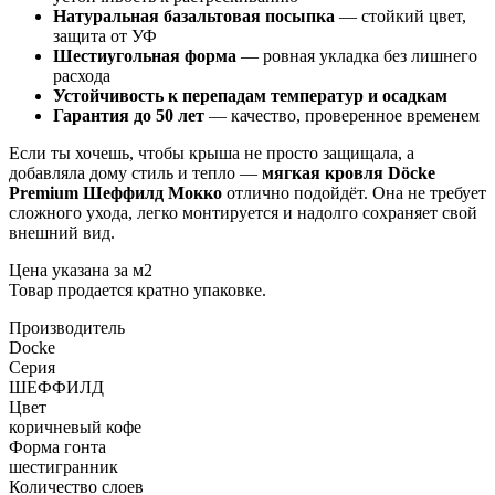
Натуральная базальтовая посыпка
— стойкий цвет,
защита от УФ
Шестиугольная форма
— ровная укладка без лишнего
расхода
Устойчивость к перепадам температур и осадкам
Гарантия до 50 лет
— качество, проверенное временем
Если ты хочешь, чтобы крыша не просто защищала, а
добавляла дому стиль и тепло —
мягкая кровля Döcke
Premium Шеффилд Мокко
отлично подойдёт. Она не требует
сложного ухода, легко монтируется и надолго сохраняет свой
внешний вид.
Цена указана за м2
Товар продается кратно упаковке.
Производитель
Docke
Серия
ШЕФФИЛД
Цвет
коричневый
кофе
Форма гонта
шестигранник
Количество слоев