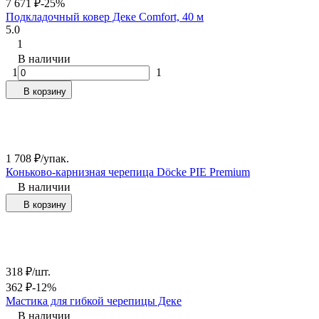
7 671
₽
-25%
Подкладочный ковер Деке Comfort, 40 м
5.0
1
В наличии
1
1
В корзину
1 708
₽
/
упак.
Коньково-карнизная черепица Döcke PIE Premium
В наличии
В корзину
318
₽
/
шт.
362
₽
-12%
Мастика для гибкой черепицы Деке
В наличии