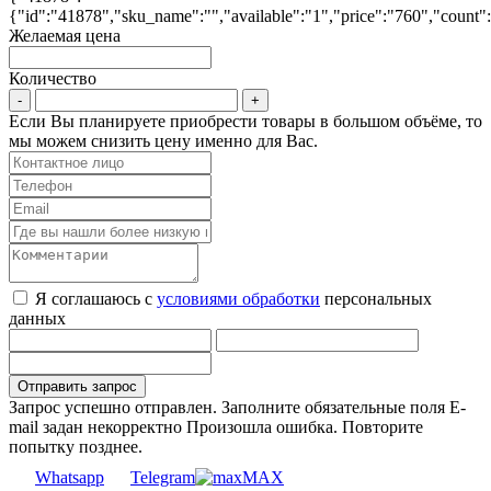
{"id":"41878","sku_name":"","available":"1","price":"760","count":
Желаемая цена
Количество
Если Вы планируете приобрести товары в большом объёме, то
мы можем снизить цену именно для Вас.
Я соглашаюсь с
условиями обработки
персональных
данных
Запрос успешно отправлен.
Заполните обязательные поля
E-
mail задан некорректно
Произошла ошибка. Повторите
попытку позднее.
Whatsapp
Telegram
MAX