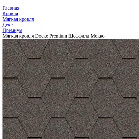
Главная
Кровля
Мягкая кровля
Деке
Премиум
Мягкая кровля Docke Premium Шеффилд Мокко