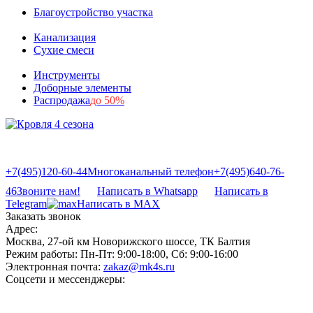
Благоустройство участка
Канализация
Сухие смеси
Инструменты
Доборные элементы
Распродажа
до 50%
+7(495)120-60-44
Многоканальный телефон
+7(495)640-76-
46
Звоните нам!
Написать в Whatsapp
Написать в
Telegram
Написать в MAX
Заказать звонок
Адрес:
Москва, 27-ой км Новорижского шоссе, ТК Балтия
Режим работы:
Пн-Пт: 9:00-18:00, Сб: 9:00-16:00
Электронная почта:
zakaz@mk4s.ru
Соцсети и мессенджеры: