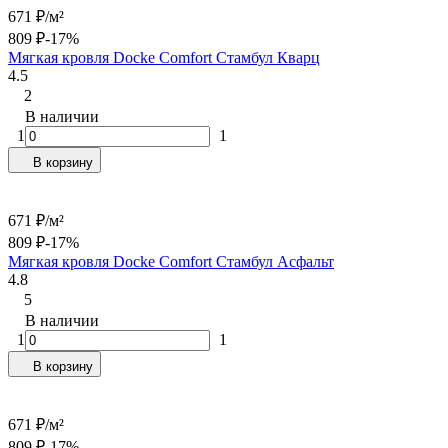
671
₽
/
м²
809
₽
-17%
Мягкая кровля Docke Сomfort Стамбул Кварц
4.5
2
В наличии
1
1
В корзину
671
₽
/
м²
809
₽
-17%
Мягкая кровля Docke Сomfort Стамбул Асфальт
4.8
5
В наличии
1
1
В корзину
671
₽
/
м²
809
₽
-17%