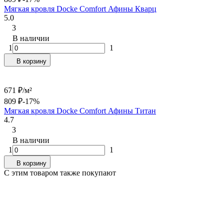
Мягкая кровля Docke Сomfort Афины Кварц
5.0
3
В наличии
1
1
В корзину
671
₽
/
м²
809
₽
-17%
Мягкая кровля Docke Сomfort Афины Титан
4.7
3
В наличии
1
1
В корзину
C этим товаром также покупают