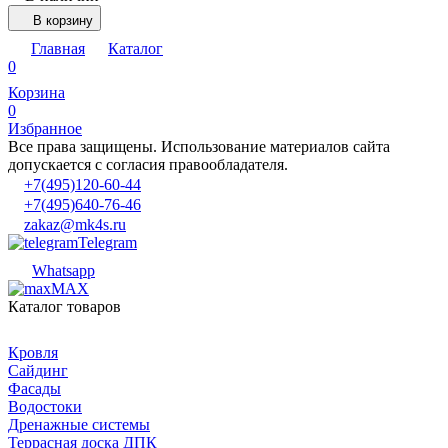
В корзину
Главная
Каталог
0
Корзина
0
Избранное
Все права защищены. Использование материалов сайта
допускается с согласия правообладателя.
+7(495)120-60-44
+7(495)640-76-46
zakaz@mk4s.ru
Telegram
Whatsapp
MAX
Каталог товаров
Кровля
Сайдинг
Фасады
Водостоки
Дренажные системы
Террасная доска ДПК