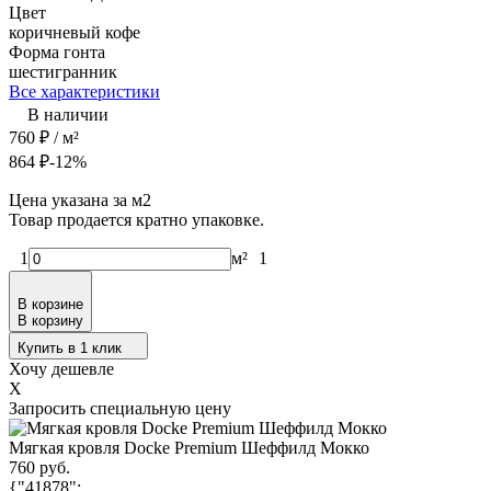
Цвет
коричневый
кофе
Форма гонта
шестигранник
Все характеристики
В наличии
760
₽
/ м²
864
₽
-12%
Цена указана за м2
Товар продается кратно упаковке.
1
м²
1
В корзине
В корзину
Купить в 1 клик
Хочу дешевле
X
Запросить специальную цену
Мягкая кровля Docke Premium Шеффилд Мокко
760 руб.
{"41878":