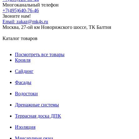
Многоканальный телефон
+7(495)640-76-46
Звоните нам!
Email:
zakaz@mk4s.ru
Москва, 27-ой км Новорижского шоссе, ТК Балтия
Каталог товаров
Посмотреть все товары
Кровля
Сайдинг
Фасады
Водостоки
Дренажные системы
Террасная доска ДПК
Изоляция
Мансардные окна