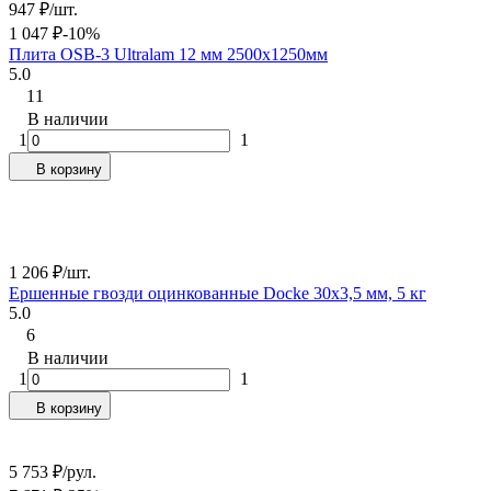
947
₽
/
шт.
1 047
₽
-10%
Плита OSB-3 Ultralam 12 мм 2500х1250мм
5.0
11
В наличии
1
1
В корзину
1 206
₽
/
шт.
Ершенные гвозди оцинкованные Docke 30х3,5 мм, 5 кг
5.0
6
В наличии
1
1
В корзину
5 753
₽
/
рул.